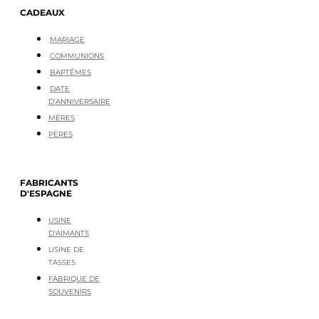
CADEAUX
MARIAGE
COMMUNIONS
BAPTÊMES
DATE
D'ANNIVERSAIRE
MÈRES
PÈRES
FABRICANTS
D'ESPAGNE
USINE
D'AIMANTS
USINE DE
TASSES
FABRIQUE DE
SOUVENIRS