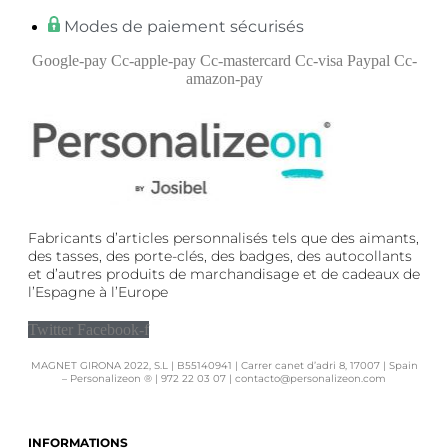
Modes de paiement sécurisés
Google-pay
Cc-apple-pay
Cc-mastercard
Cc-visa
Paypal
Cc-
amazon-pay
Fabricants d’articles personnalisés tels que des aimants,
des tasses, des porte-clés, des badges, des autocollants
et d’autres produits de marchandisage et de cadeaux de
l’Espagne à l’Europe
Twitter
Facebook-f
MAGNET GIRONA 2022, S.L | B55140941 | Carrer canet d’adri 8, 17007 | Spain
– Personalizeon ® | 972 22 03 07 | contacto@personalizeon.com
INFORMATIONS