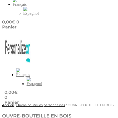
0,00
€
0
Panier
0,00
€
0
Panier
Accueil
/
Ouvre-bouteilles personnalisés
/ OUVRE-BOUTEILLE EN BOIS
OUVRE-BOUTEILLE EN BOIS