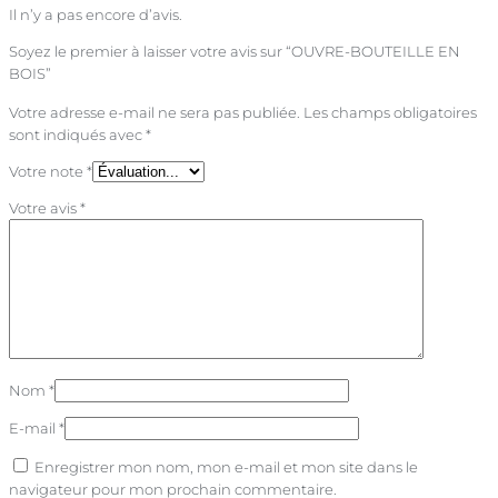
Il n’y a pas encore d’avis.
Soyez le premier à laisser votre avis sur “OUVRE-BOUTEILLE EN
BOIS”
Votre adresse e-mail ne sera pas publiée.
Les champs obligatoires
sont indiqués avec
*
Votre note
*
Votre avis
*
Nom
*
E-mail
*
Enregistrer mon nom, mon e-mail et mon site dans le
navigateur pour mon prochain commentaire.