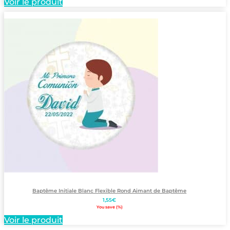
Voir le produit
Baptême Initiale Blanc Flexible Rond Aimant de Baptême
1,55
€
You save
(
%)
Voir le produit