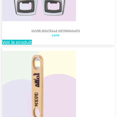
OUVRE-BOUTEILLE METRAQUILATO
0,83
€
Voir le produit