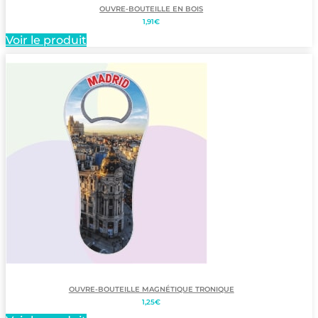
OUVRE-BOUTEILLE EN BOIS
1,91
€
Voir le produit
OUVRE-BOUTEILLE MAGNÉTIQUE TRONIQUE
1,25
€