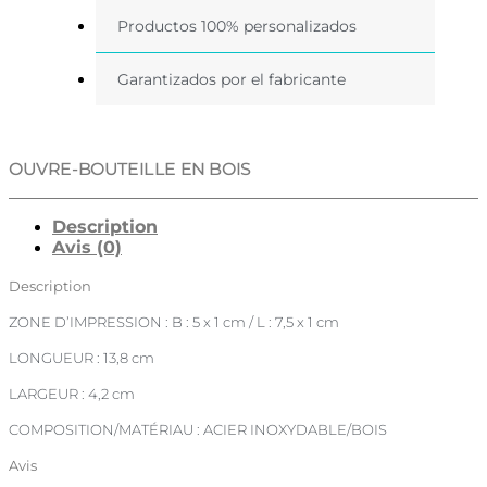
Productos 100% personalizados
Garantizados por el fabricante
OUVRE-BOUTEILLE EN BOIS
Description
Avis (0)
Description
ZONE D’IMPRESSION : B : 5 x 1 cm / L : 7,5 x 1 cm
LONGUEUR : 13,8 cm
LARGEUR : 4,2 cm
COMPOSITION/MATÉRIAU : ACIER INOXYDABLE/BOIS
Avis