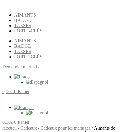
Aller
au
AIMANTS
contenu
BADGE
TASSES
PORTE-CLÉS
AIMANTS
BADGE
TASSES
PORTE-CLÉS
Demander un devis
0,00
€
0
Panier
0,00
€
0
Panier
Accueil
/
Cadeaux
/
Cadeaux pour les mariages
/ Aimants de