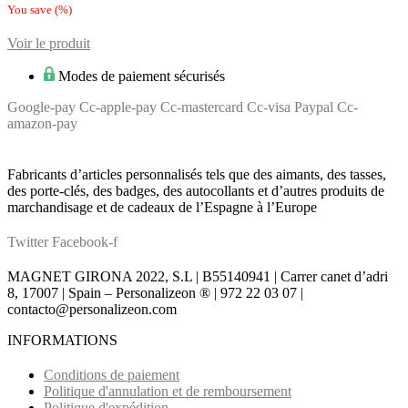
You save
(
%)
Voir le produit
Modes de paiement sécurisés
Google-pay
Cc-apple-pay
Cc-mastercard
Cc-visa
Paypal
Cc-
amazon-pay
Fabricants d’articles personnalisés tels que des aimants, des tasses,
des porte-clés, des badges, des autocollants et d’autres produits de
marchandisage et de cadeaux de l’Espagne à l’Europe
Twitter
Facebook-f
MAGNET GIRONA 2022, S.L | B55140941 | Carrer canet d’adri
8, 17007 | Spain – Personalizeon ® | 972 22 03 07 |
contacto@personalizeon.com
INFORMATIONS
Conditions de paiement
Politique d'annulation et de remboursement
Politique d'expédition