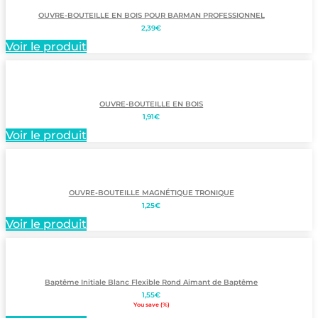
OUVRE-BOUTEILLE EN BOIS POUR BARMAN PROFESSIONNEL
2,39
€
Voir le produit
OUVRE-BOUTEILLE EN BOIS
1,91
€
Voir le produit
OUVRE-BOUTEILLE MAGNÉTIQUE TRONIQUE
1,25
€
Voir le produit
Baptême Initiale Blanc Flexible Rond Aimant de Baptême
1,55
€
You save
(
%)