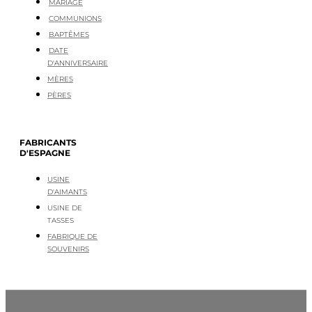
MARIAGE
COMMUNIONS
BAPTÊMES
DATE
D'ANNIVERSAIRE
MÈRES
PÈRES
FABRICANTS
D'ESPAGNE
USINE
D'AIMANTS
USINE DE
TASSES
FABRIQUE DE
SOUVENIRS