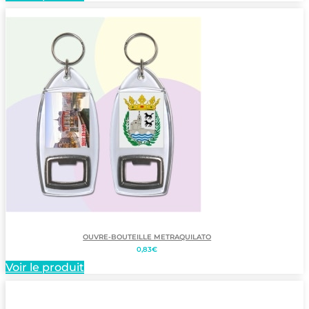
1,38€.
1,30€.
OUVRE-BOUTEILLE METRAQUILATO
0,83
€
Voir le produit