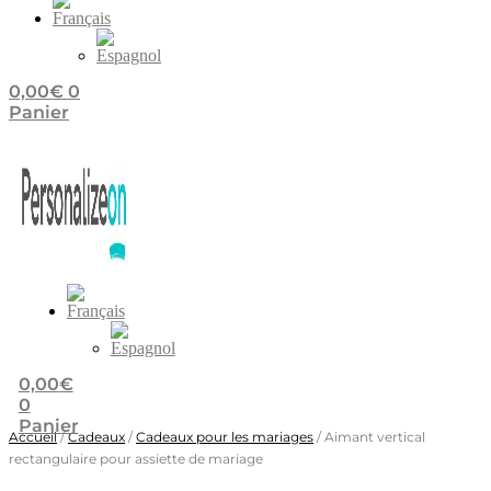
0,00
€
0
Panier
0,00
€
0
Panier
Accueil
/
Cadeaux
/
Cadeaux pour les mariages
/ Aimant vertical
rectangulaire pour assiette de mariage