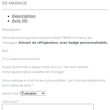
DE MARIAGE
Description
Avis (0)
Description
Aimants rectangulaires personnalisés 78X53 mm pour les
mariages.
Aimant de réfrigérateur avec badge personnalisable.
Avis
Il n’y a pas encore d’avis.
Soyez le premier à laisser votre avis sur “Aimant vertical
rectangulaire pour assiette de mariage”
Votre adresse e-mail ne sera pas publiée.
Les champs obligatoires
sont indiqués avec
*
Votre note
*
Votre avis
*