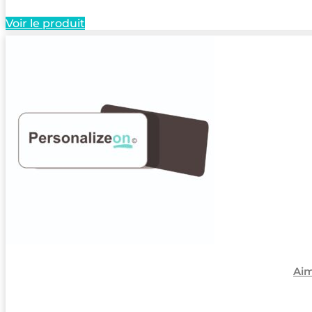
Voir le produit
Aim