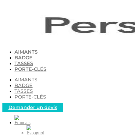
Aller
au
contenu
AIMANTS
BADGE
TASSES
PORTE-CLÉS
AIMANTS
BADGE
TASSES
PORTE-CLÉS
Demander un devis