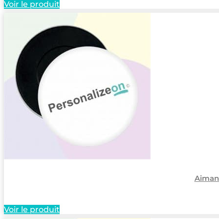
Voir le produit
Aimant
Voir le produit