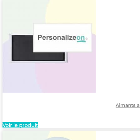
Aimants a
Voir le produit