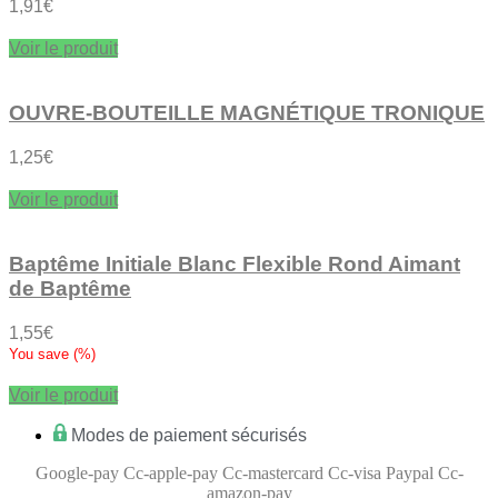
1,91
€
Voir le produit
OUVRE-BOUTEILLE MAGNÉTIQUE TRONIQUE
1,25
€
Voir le produit
Baptême Initiale Blanc Flexible Rond Aimant
de Baptême
1,55
€
You save
(
%)
Voir le produit
Modes de paiement sécurisés
Google-pay
Cc-apple-pay
Cc-mastercard
Cc-visa
Paypal
Cc-
amazon-pay