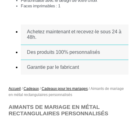
Personnalisé avec le design de votre choix
Faces imprimables : 1
Achetez maintenant et recevez-le sous 24 à
48h.
Des produits 100% personnalisés
Garantie par le fabricant
Accueil
/
Cadeaux
/
Cadeaux pour les mariages
/ Aimants de mariage
en métal rectangulaires personnalisés
AIMANTS DE MARIAGE EN MÉTAL
RECTANGULAIRES PERSONNALISÉS