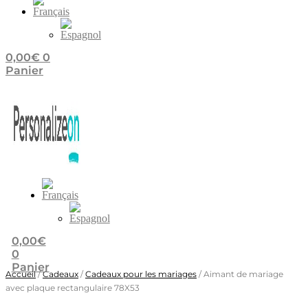
0,00
€
0
Panier
0,00
€
0
Panier
Accueil
/
Cadeaux
/
Cadeaux pour les mariages
/ Aimant de mariage
avec plaque rectangulaire 78X53