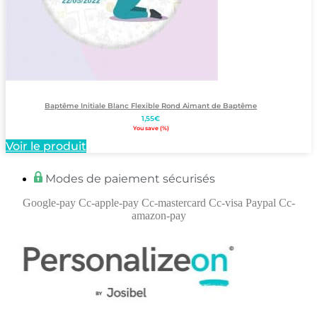
Baptême Initiale Blanc Flexible Rond Aimant de Baptême
1,55
€
You save
(
%)
Voir le produit
Modes de paiement sécurisés
Google-pay
Cc-apple-pay
Cc-mastercard
Cc-visa
Paypal
Cc-
amazon-pay