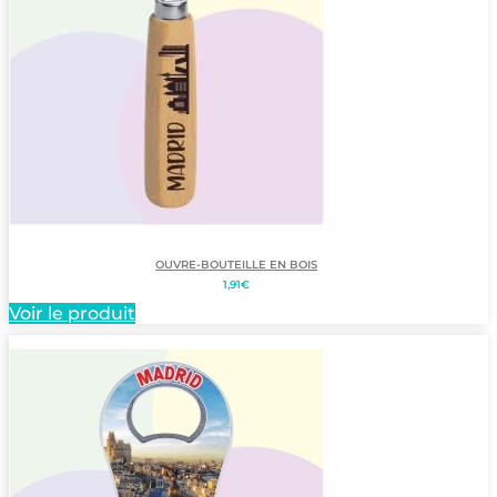
OUVRE-BOUTEILLE EN BOIS
1,91
€
Voir le produit