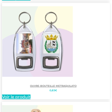
1,38€.
1,30€.
OUVRE-BOUTEILLE METRAQUILATO
0,83
€
Voir le produit