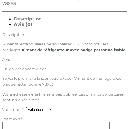
78X53
Description
Avis (0)
Description
Aimants rectangulaires personnalisés 78X53 mm pour les
mariages.
Aimant de réfrigérateur avec badge personnalisable.
Avis
Il n’y a pas encore d’avis.
Soyez le premier à laisser votre avis sur “Aimant de mariage avec
plaque rectangulaire 78X53”
Votre adresse e-mail ne sera pas publiée.
Les champs obligatoires
sont indiqués avec
*
Votre note
*
Votre avis
*