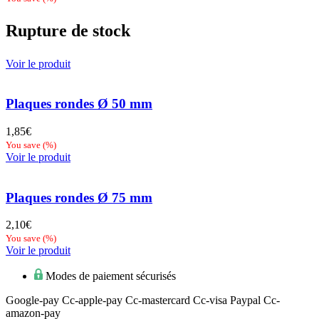
Rupture de stock
Voir le produit
Plaques rondes Ø 50 mm
1,85
€
You save
(
%)
Voir le produit
Plaques rondes Ø 75 mm
2,10
€
You save
(
%)
Voir le produit
Modes de paiement sécurisés
Google-pay
Cc-apple-pay
Cc-mastercard
Cc-visa
Paypal
Cc-
amazon-pay