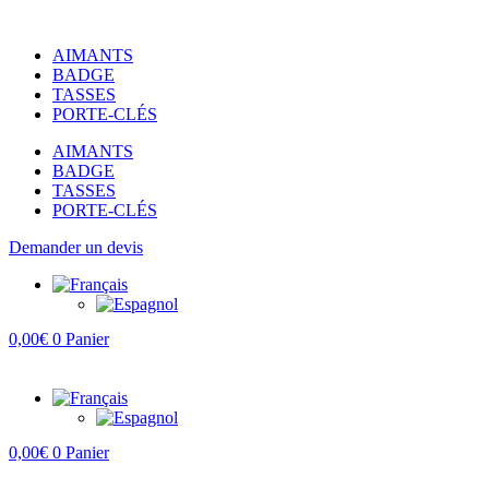
Aller
au
AIMANTS
contenu
BADGE
TASSES
PORTE-CLÉS
AIMANTS
BADGE
TASSES
PORTE-CLÉS
Demander un devis
0,00
€
0
Panier
0,00
€
0
Panier