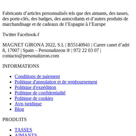
Fabricants d’articles personnalisés tels que des aimants, des tasses,
des porte-clés, des badges, des autocollants et d’autres produits de
marchandisage et de cadeaux de l’Espagne à l’Europe
Twitter
Facebook-f
MAGNET GIRONA 2022, S.L | B55140941 | Carrer canet d’adri
8, 17007 | Spain – Personalizeon ® | 972 22 03 07 |
contacto@personalizeon.com
INFORMATIONS
Conditions de paiement
Politique d'annulation et de remboursement
Politique d'expédition
Politique de confidentialité
Politique de cookies
Avis juridique
Blog
PRODUITS
TASSES
AIMANTS