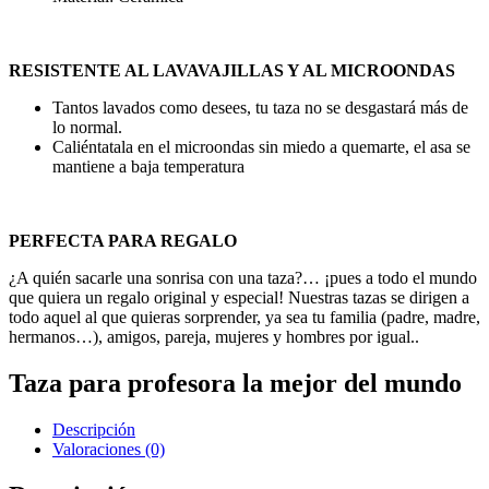
RESISTENTE AL LAVAVAJILLAS Y AL MICROONDAS
Tantos lavados como desees, tu taza no se desgastará más de
lo normal.
Caliéntatala en el microondas sin miedo a quemarte, el asa se
mantiene a baja temperatura
PERFECTA PARA REGALO
¿A quién sacarle una sonrisa con una taza?… ¡pues a todo el mundo
que quiera un regalo original y especial! Nuestras tazas se dirigen a
todo aquel al que quieras sorprender, ya sea tu familia (padre, madre,
hermanos…), amigos, pareja, mujeres y hombres por igual..
Taza para profesora la mejor del mundo
Descripción
Valoraciones (0)