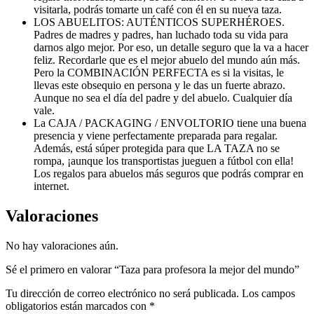
visitarla, podrás tomarte un café con él en su nueva taza.
LOS ABUELITOS: AUTÉNTICOS SUPERHÉROES.
Padres de madres y padres, han luchado toda su vida para
darnos algo mejor. Por eso, un detalle seguro que la va a hacer
feliz. Recordarle que es el mejor abuelo del mundo aún más.
Pero la COMBINACIÓN PERFECTA es si la visitas, le
llevas este obsequio en persona y le das un fuerte abrazo.
Aunque no sea el día del padre y del abuelo. Cualquier día
vale.
La CAJA / PACKAGING / ENVOLTORIO tiene una buena
presencia y viene perfectamente preparada para regalar.
Además, está súper protegida para que LA TAZA no se
rompa, ¡aunque los transportistas jueguen a fútbol con ella!
Los regalos para abuelos más seguros que podrás comprar en
internet.
Valoraciones
No hay valoraciones aún.
Sé el primero en valorar “Taza para profesora la mejor del mundo”
Tu dirección de correo electrónico no será publicada.
Los campos
obligatorios están marcados con
*