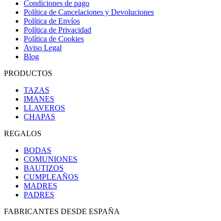
Condiciones de pago
Política de Cancelaciones y Devoluciones
Política de Envíos
Política de Privacidad
Política de Cookies
Aviso Legal
Blog
PRODUCTOS
TAZAS
IMANES
LLAVEROS
CHAPAS
REGALOS
BODAS
COMUNIONES
BAUTIZOS
CUMPLEAÑOS
MADRES
PADRES
FABRICANTES DESDE ESPAÑA