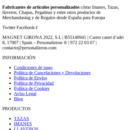
Fabricantes de artículos personalizados
cómo Imanes, Tazas,
llaveros, Chapas, Pegatinas y entre otros productos de
Merchandasing y de Regalos desde España para Europa
Twitter
Facebook-f
MAGNET GIRONA 2022, S.L | B55140941 | Carrer canet d’adri
8, 17007 | Spain – Personalizeon ® | 972 22 03 07 |
contacto@personalizeon.com
INFORMACIÓN
Condiciones de pago
Política de Cancelaciones y Devoluciones
Política de Envíos
Política de Privacidad
Política de Cookies
Aviso Legal
Blog
PRODUCTOS
TAZAS
IMANES
LLAVEROS