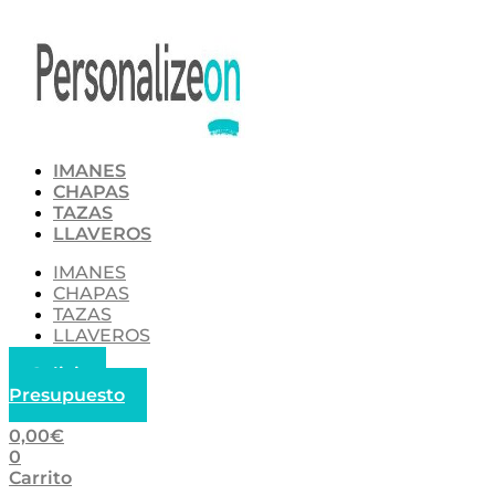
Ir
al
contenido
IMANES
CHAPAS
TAZAS
LLAVEROS
IMANES
CHAPAS
TAZAS
LLAVEROS
Solicitar
Presupuesto
0,00
€
0
Carrito