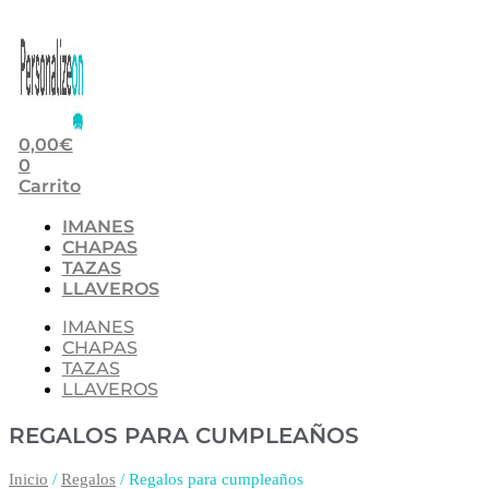
0,00
€
0
Carrito
IMANES
CHAPAS
TAZAS
LLAVEROS
IMANES
CHAPAS
TAZAS
LLAVEROS
REGALOS PARA CUMPLEAÑOS
Inicio
/
Regalos
/ Regalos para cumpleaños