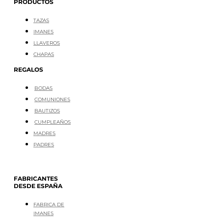
PRODUCTOS
TAZAS
IMANES
LLAVEROS
CHAPAS
REGALOS
BODAS
COMUNIONES
BAUTIZOS
CUMPLEAÑOS
MADRES
PADRES
FABRICANTES
DESDE ESPAÑA
FABRICA DE
IMANES