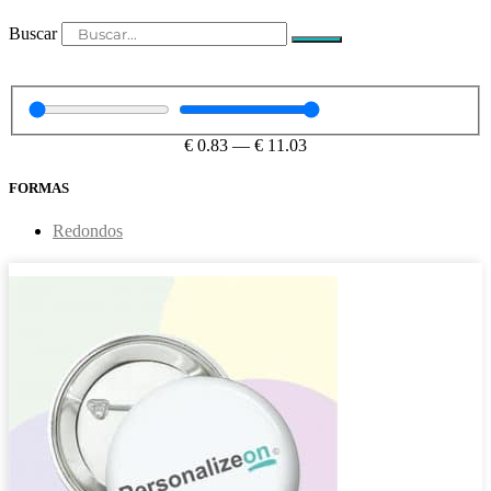
Buscar
€
0.83
—
€
11.03
FORMAS
Redondos