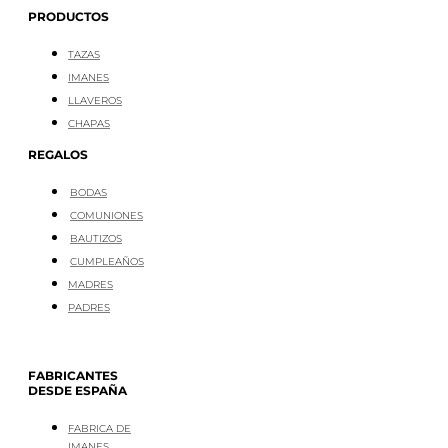
PRODUCTOS
TAZAS
IMANES
LLAVEROS
CHAPAS
REGALOS
BODAS
COMUNIONES
BAUTIZOS
CUMPLEAÑOS
MADRES
PADRES
FABRICANTES
DESDE ESPAÑA
FABRICA DE
IMANES