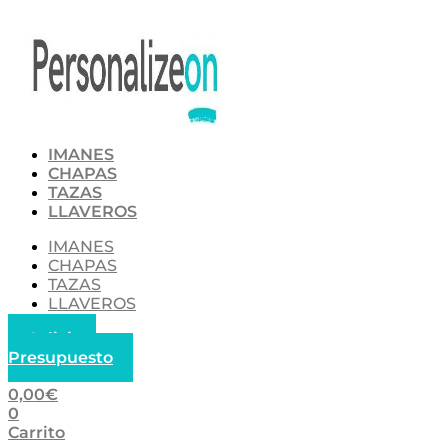
Ir
al
contenido
IMANES
CHAPAS
TAZAS
LLAVEROS
IMANES
CHAPAS
TAZAS
LLAVEROS
Solicitar
Presupuesto
0,00
€
0
Carrito