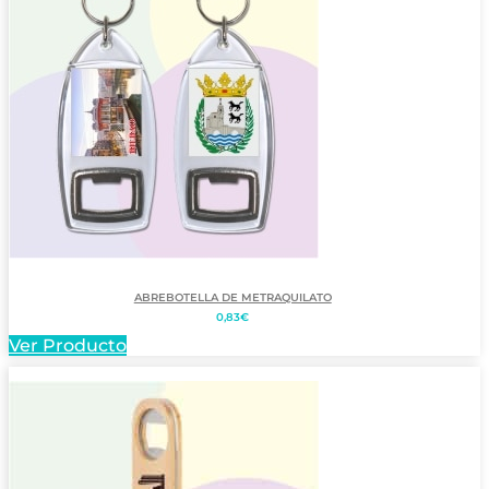
ABREBOTELLA DE METRAQUILATO
0,83
€
Ver Producto