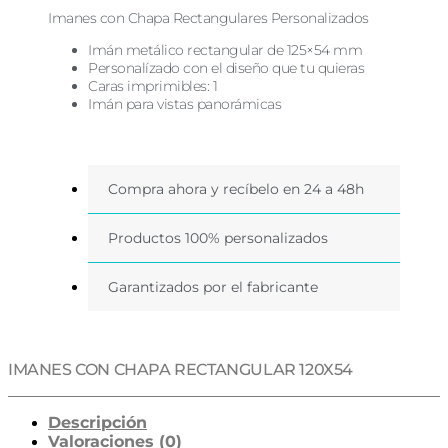
120X54
cantidad
Imanes con Chapa Rectangulares Personalizados
Imán metálico rectangular de 125×54 mm
Personalízado con el diseño que tu quieras
Caras imprimibles: 1
Imán para vistas panorámicas
Compra ahora y recíbelo en 24 a 48h
Productos 100% personalizados
Garantizados por el fabricante
IMANES CON CHAPA RECTANGULAR 120X54
Descripción
Valoraciones (0)