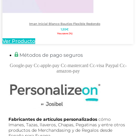
Iman Inicial Blanco Bautizo Flexible Redondo
1,55
€
You save
(
%)
Ver Producto
Métodos de pago seguros
Google-pay
Cc-apple-pay
Cc-mastercard
Cc-visa
Paypal
Cc-
amazon-pay
Fabricantes de artículos personalizados
cómo
Imanes, Tazas, llaveros, Chapas, Pegatinas y entre otros
productos de Merchandasing y de Regalos desde
España para Europa