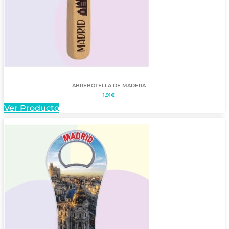
ABREBOTELLA DE MADERA
1,91
€
Ver Producto