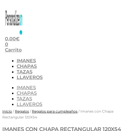
0,00
€
0
Carrito
IMANES
CHAPAS
TAZAS
LLAVEROS
IMANES
CHAPAS
TAZAS
LLAVEROS
Inicio
/
Regalos
/
Regalos para cumpleaños
/ Imanes con Chapa
Rectangular 120X54
IMANES CON CHAPA RECTANGULAR 120X54