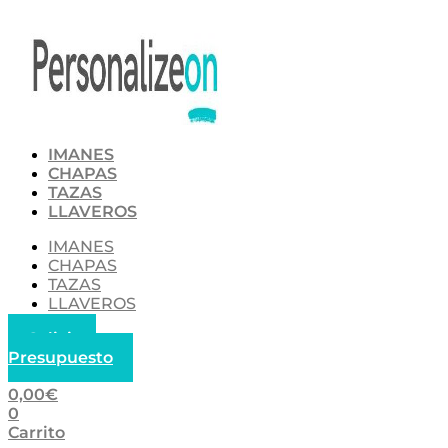
Ir
al
contenido
IMANES
CHAPAS
TAZAS
LLAVEROS
IMANES
CHAPAS
TAZAS
LLAVEROS
Solicitar
Presupuesto
0,00
€
0
Carrito