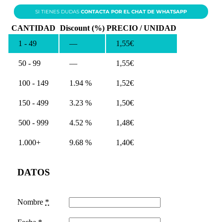
SI TIENES DUDAS
CONTACTA POR EL CHAT DE WHATSAPP
CANTIDAD
Discount (%)
PRECIO / UNIDAD
1 - 49
—
1,55
€
50 - 99
—
1,55
€
100 - 149
1.94 %
1,52
€
150 - 499
3.23 %
1,50
€
500 - 999
4.52 %
1,48
€
1.000+
9.68 %
1,40
€
DATOS
Nombre
*