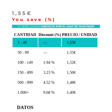
1,55
€
You save
(
%)
SI TIENES DUDAS
CONTACTA POR EL CHAT DE WHATSAPP
CANTIDAD
Discount (%)
PRECIO / UNIDAD
1 - 49
—
1,55
€
50 - 99
—
1,55
€
100 - 149
1.94 %
1,52
€
150 - 499
3.23 %
1,50
€
500 - 999
4.52 %
1,48
€
1.000+
9.68 %
1,40
€
DATOS