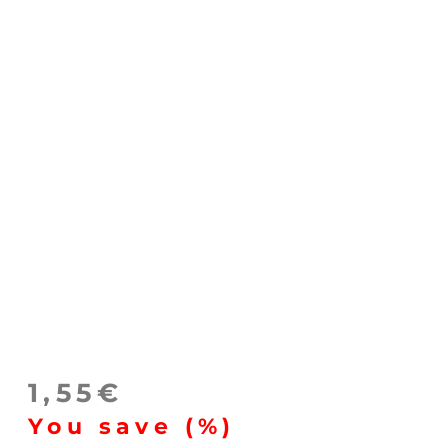
1,55
€
You save
(
%)