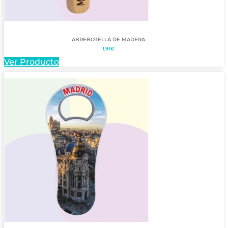
ABREBOTELLA DE MADERA
1,91
€
Ver Producto