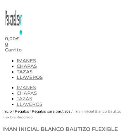
0,00
€
0
Carrito
IMANES
CHAPAS
TAZAS
LLAVEROS
IMANES
CHAPAS
TAZAS
LLAVEROS
Inicio
/
Regalos
/
Regalos para bautizos
/ Iman Inicial Blanco Bautizo
Flexible Redondo
IMAN INICIAL BLANCO BAUTIZO FLEXIBLE