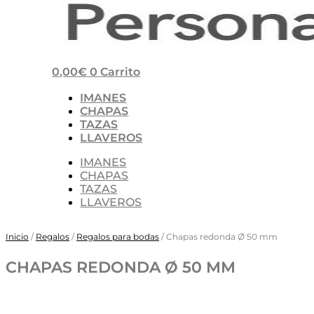
0,00
€
0
Carrito
IMANES
CHAPAS
TAZAS
LLAVEROS
IMANES
CHAPAS
TAZAS
LLAVEROS
Inicio
/
Regalos
/
Regalos para bodas
/ Chapas redonda Ø 50 mm
CHAPAS REDONDA Ø 50 MM