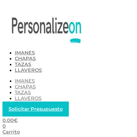
Ir
al
contenido
IMANES
CHAPAS
TAZAS
LLAVEROS
IMANES
CHAPAS
TAZAS
LLAVEROS
Solicitar Presupuesto
0,00
€
0
Carrito