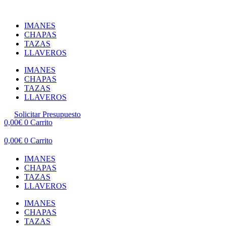
Ir
al
IMANES
contenido
CHAPAS
TAZAS
LLAVEROS
IMANES
CHAPAS
TAZAS
LLAVEROS
Solicitar Presupuesto
0,00
€
0
Carrito
0,00
€
0
Carrito
IMANES
CHAPAS
TAZAS
LLAVEROS
IMANES
CHAPAS
TAZAS