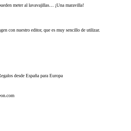
e pueden meter al lavavajillas… ¡Una maravilla!
gen con nuestro editor, que es muy sencillo de utilizar.
 Regalos desde España para Europa
zeon.com