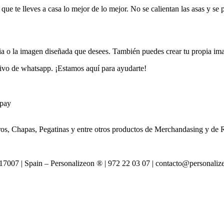
 que te lleves a casa lo mejor de lo mejor. No se calientan las asas y s
ncia o la imagen diseñada que desees. También puedes crear tu propia ima
ctivo de whatsapp. ¡Estamos aquí para ayudarte!
pay
os, Chapas, Pegatinas y entre otros productos de Merchandasing y de
007 | Spain – Personalizeon ® | 972 22 03 07 | contacto@personali