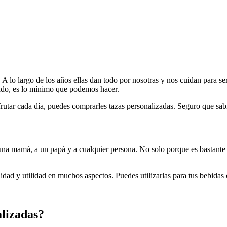
 lo largo de los años ellas dan todo por nosotras y nos cuidan para ser
ado, es lo mínimo que podemos hacer.
sfrutar cada día, puedes comprarles tazas personalizadas. Seguro que sab
una mamá, a un papá y a cualquier persona. No solo porque es bastante
idad y utilidad en muchos aspectos. Puedes utilizarlas para tus bebidas
alizadas?