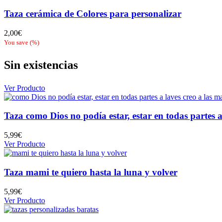
7,10€.
6,50€.
Taza cerámica de Colores para personalizar
2,00
€
You save
(
%)
Sin existencias
Ver Producto
Taza como Dios no podía estar, estar en todas partes a
5,99
€
Ver Producto
Taza mami te quiero hasta la luna y volver
5,99
€
Ver Producto