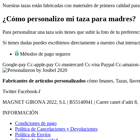
Nuestras tazas están fabricadas con materiales de primera calidad para
¿Cómo personalizo mi taza para madres?
Para personalizar una taza solo tienes que subir la foto de tu prefere
Si tienes dudas puedes escribirnos directamente a nuestro chat intera
Métodos de pago seguros
Google-pay
Cc-apple-pay
Cc-mastercard
Cc-visa
Paypal
Cc-amazon-
Fabricantes de artículos personalizados
cómo Imanes, Tazas, llaver
Twitter
Facebook-f
MAGNET GIRONA 2022, S.L | B55140941 | Carrer canet d’adri 8, 17
INFORMACIÓN
Condiciones de pago
Política de Cancelaciones y Devoluciones
Política de Envíos