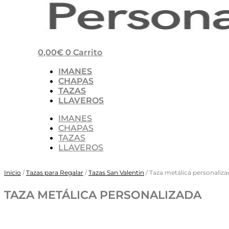
0,00
€
0
Carrito
IMANES
CHAPAS
TAZAS
LLAVEROS
IMANES
CHAPAS
TAZAS
LLAVEROS
Inicio
/
Tazas para Regalar
/
Tazas San Valentin
/ Taza metálica personaliza
TAZA METÁLICA PERSONALIZADA