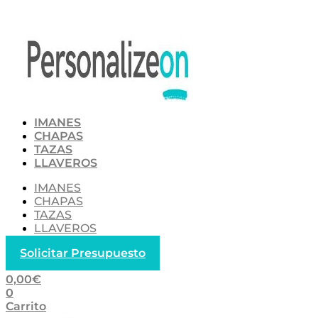
Ir
al
contenido
IMANES
CHAPAS
TAZAS
LLAVEROS
IMANES
CHAPAS
TAZAS
LLAVEROS
Solicitar Presupuesto
0,00
€
0
Carrito