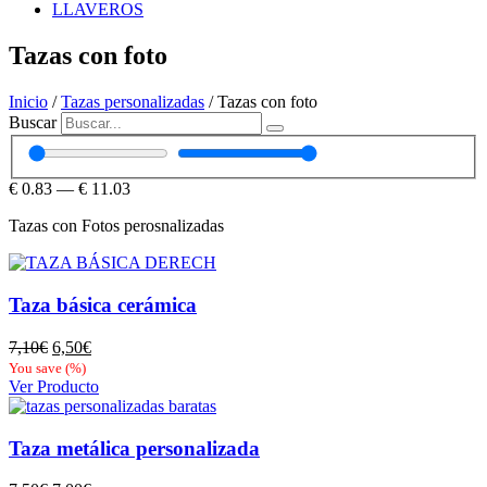
LLAVEROS
Tazas con foto
Inicio
/
Tazas personalizadas
/ Tazas con foto
Buscar
€
0.83
—
€
11.03
Tazas con Fotos perosnalizadas
Taza básica cerámica
El
El
7,10
€
6,50
€
precio
precio
You save
(
%)
original
actual
Ver Producto
era:
es:
7,10€.
6,50€.
Taza metálica personalizada