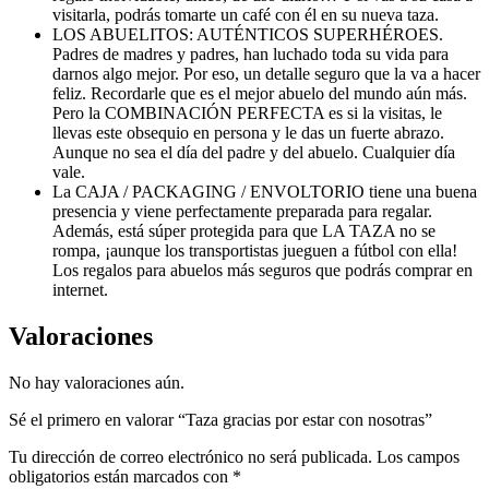
visitarla, podrás tomarte un café con él en su nueva taza.
LOS ABUELITOS: AUTÉNTICOS SUPERHÉROES.
Padres de madres y padres, han luchado toda su vida para
darnos algo mejor. Por eso, un detalle seguro que la va a hacer
feliz. Recordarle que es el mejor abuelo del mundo aún más.
Pero la COMBINACIÓN PERFECTA es si la visitas, le
llevas este obsequio en persona y le das un fuerte abrazo.
Aunque no sea el día del padre y del abuelo. Cualquier día
vale.
La CAJA / PACKAGING / ENVOLTORIO tiene una buena
presencia y viene perfectamente preparada para regalar.
Además, está súper protegida para que LA TAZA no se
rompa, ¡aunque los transportistas jueguen a fútbol con ella!
Los regalos para abuelos más seguros que podrás comprar en
internet.
Valoraciones
No hay valoraciones aún.
Sé el primero en valorar “Taza gracias por estar con nosotras”
Tu dirección de correo electrónico no será publicada.
Los campos
obligatorios están marcados con
*