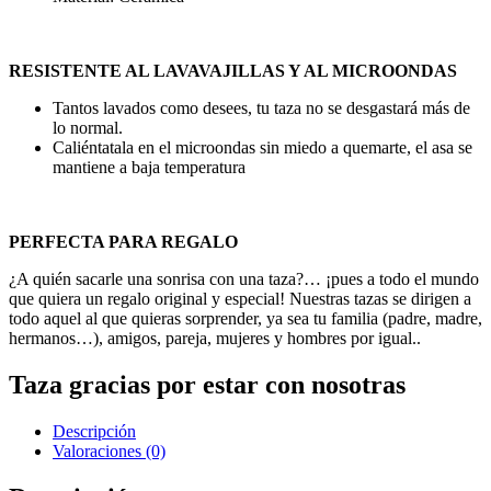
RESISTENTE AL LAVAVAJILLAS Y AL MICROONDAS
Tantos lavados como desees, tu taza no se desgastará más de
lo normal.
Caliéntatala en el microondas sin miedo a quemarte, el asa se
mantiene a baja temperatura
PERFECTA PARA REGALO
¿A quién sacarle una sonrisa con una taza?… ¡pues a todo el mundo
que quiera un regalo original y especial! Nuestras tazas se dirigen a
todo aquel al que quieras sorprender, ya sea tu familia (padre, madre,
hermanos…), amigos, pareja, mujeres y hombres por igual..
Taza gracias por estar con nosotras
Descripción
Valoraciones (0)