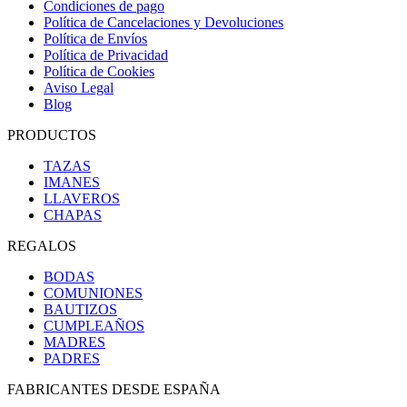
Condiciones de pago
Política de Cancelaciones y Devoluciones
Política de Envíos
Política de Privacidad
Política de Cookies
Aviso Legal
Blog
PRODUCTOS
TAZAS
IMANES
LLAVEROS
CHAPAS
REGALOS
BODAS
COMUNIONES
BAUTIZOS
CUMPLEAÑOS
MADRES
PADRES
FABRICANTES DESDE ESPAÑA