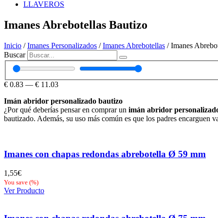
LLAVEROS
Imanes Abrebotellas Bautizo
Inicio
/
Imanes Personalizados
/
Imanes Abrebotellas
/ Imanes Abrebot
Buscar
€
0.83
—
€
11.03
Imán abridor personalizado bautizo
¿Por qué deberías pensar en comprar un
imán abridor personalizad
bautizado. Además, su uso más común es que los padres encarguen vario
Imanes con chapas redondas abrebotella Ø 59 mm
1,55
€
You save
(
%)
Ver Producto