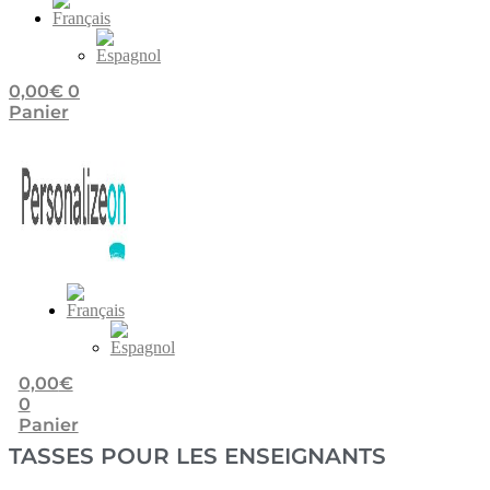
0,00
€
0
Panier
0,00
€
0
Panier
TASSES POUR LES ENSEIGNANTS