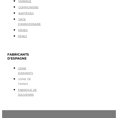
MARIAGE
COMMUNIONS
BAPTÊMES
DATE
D'ANNIVERSAIRE
MÈRES
PÈRES
FABRICANTS
D'ESPAGNE
USINE
D'AIMANTS
USINE DE
TASSES
FABRIQUE DE
SOUVENIRS