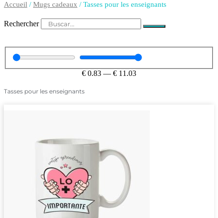
Accueil
/
Mugs cadeaux
/ Tasses pour les enseignants
Rechercher
€
0.83
—
€
11.03
Tasses pour les enseignants