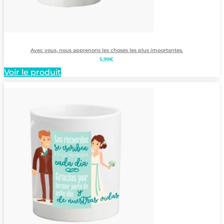
Avec vous, nous apprenons les choses les plus importantes.
5,99
€
Voir le produit