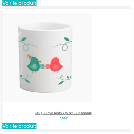
Voir le produit
Mug « Love birds » (oiseaux d’amour)
5,99
€
Voir le produit