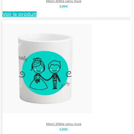
Merci d’être venu mug
5,99
€
Voir le produit
Merci d’être venu mug
5,99
€