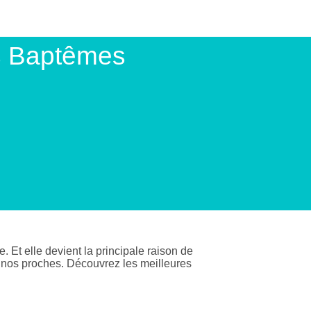
s Baptêmes
 Et elle devient la principale raison de
c nos proches. Découvrez les meilleures