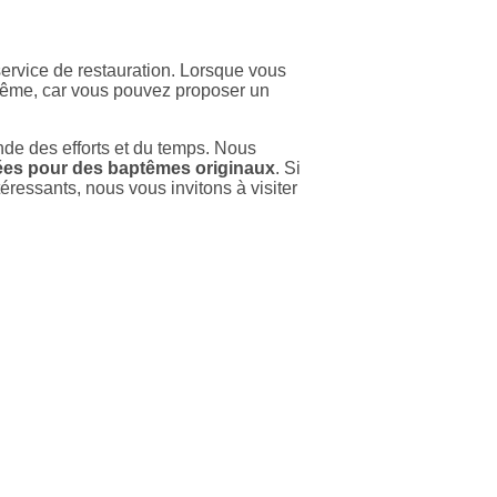
service de restauration. Lorsque vous
ptême, car vous pouvez proposer un
de des efforts et du temps. Nous
ées pour des baptêmes originaux
. Si
téressants, nous vous invitons à visiter