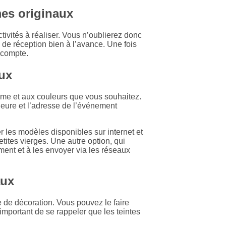
mes originaux
tivités à réaliser. Vous n’oublierez donc
u de réception bien à l’avance. Une fois
 compte.
aux
ème et aux couleurs que vous souhaitez.
l’heure et l’adresse de l’événement
 les modèles disponibles sur internet et
etites vierges. Une autre option, qui
ment et à les envoyer via les réseaux
aux
 de décoration. Vous pouvez le faire
important de se rappeler que les teintes