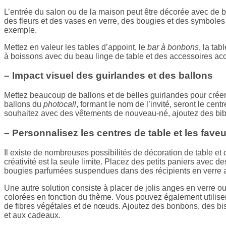
L’entrée du salon ou de la maison peut être décorée avec de 
des fleurs et des vases en verre, des bougies et des symboles r
exemple.
Mettez en valeur les tables d’appoint, le
bar à bonbons
, la tab
à boissons avec du beau linge de table et des accessoires ac
– Impact visuel des guirlandes et des ballons
Mettez beaucoup de ballons et de belles guirlandes pour crée
ballons du
photocall
, formant le nom de l’invité, seront le cent
souhaitez avec des vêtements de nouveau-né, ajoutez des bib
– Personnalisez les centres de table et les faveu
Il existe de nombreuses possibilités de décoration de table et 
créativité est la seule limite. Placez des petits paniers avec de
bougies parfumées suspendues dans des récipients en verre a
Une autre solution consiste à placer de jolis anges en verre o
colorées en fonction du thème. Vous pouvez également utilise
de fibres végétales et de nœuds. Ajoutez des bonbons, des bi
et aux cadeaux.