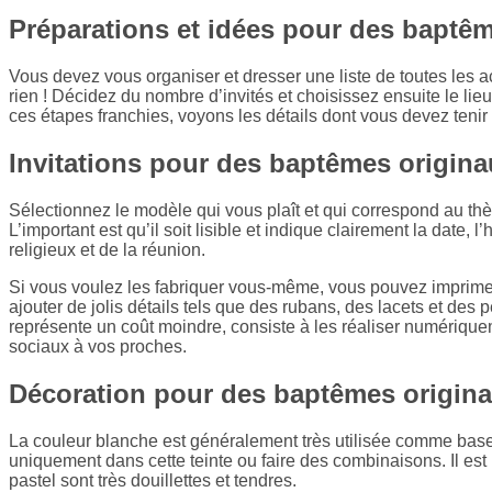
Préparations et idées pour des baptê
Vous devez vous organiser et dresser une liste de toutes les ac
rien ! Décidez du nombre d’invités et choisissez ensuite le lie
ces étapes franchies, voyons les détails dont vous devez tenir
Invitations pour des baptêmes origin
Sélectionnez le modèle qui vous plaît et qui correspond au th
L’important est qu’il soit lisible et indique clairement la date, 
religieux et de la réunion.
Si vous voulez les fabriquer vous-même, vous pouvez imprimer
ajouter de jolis détails tels que des rubans, des lacets et des p
représente un coût moindre, consiste à les réaliser numérique
sociaux à vos proches.
Décoration pour des baptêmes origin
La couleur blanche est généralement très utilisée comme base
uniquement dans cette teinte ou faire des combinaisons. Il est 
pastel sont très douillettes et tendres.