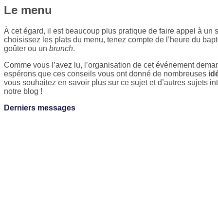
Le menu
À cet égard, il est beaucoup plus pratique de faire appel à un 
choisissez les plats du menu, tenez compte de l’heure du ba
goûter ou un
brunch
.
Comme vous l’avez lu, l’organisation de cet événement deman
espérons que ces conseils vous ont donné de nombreuses
id
vous souhaitez en savoir plus sur ce sujet et d’autres sujets in
notre blog !
Derniers messages