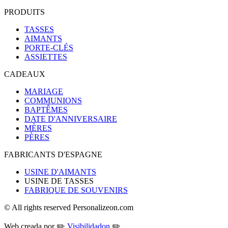
PRODUITS
TASSES
AIMANTS
PORTE-CLÉS
ASSIETTES
CADEAUX
MARIAGE
COMMUNIONS
BAPTÊMES
DATE D'ANNIVERSAIRE
MÈRES
PÈRES
FABRICANTS D'ESPAGNE
USINE D'AIMANTS
USINE DE TASSES
FABRIQUE DE SOUVENIRS
© All rights reserved Personalizeon.com
Web creada por ✏️
Visibilidadon
✏️