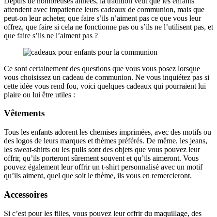
Depuis de nombreuses années, la tradition veut que les enfants
attendent avec impatience leurs cadeaux de communion, mais que
peut-on leur acheter, que faire s’ils n’aiment pas ce que vous leur
offrez, que faire si cela ne fonctionne pas ou s’ils ne l’utilisent pas, et
que faire s’ils ne l’aiment pas ?
Ce sont certainement des questions que vous vous posez lorsque
vous choisissez un cadeau de communion. Ne vous inquiétez pas si
cette idée vous rend fou, voici quelques cadeaux qui pourraient lui
plaire ou lui être utiles :
Vêtements
Tous les enfants adorent les chemises imprimées, avec des motifs ou
des logos de leurs marques et thèmes préférés. De même, les jeans,
les sweat-shirts ou les pulls sont des objets que vous pouvez leur
offrir, qu’ils porteront sûrement souvent et qu’ils aimeront. Vous
pouvez également leur offrir un t-shirt personnalisé avec un motif
qu’ils aiment, quel que soit le thème, ils vous en remercieront.
Accessoires
Si c’est pour les filles, vous pouvez leur offrir du maquillage, des