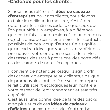
-Cadeaux pour les clients :
Si nous nous référons à
idées de cadeaux
d’entreprises
pour nos clients, nous devons
extraire le meilleur du meilleur, c’est-à-dire
opter pour les mêmes cadeaux que ceux que
l’on peut offrir aux employés, à la différence
que, cette fois, il vaudra mieux être un peu plus
objectif, puisque ces clients seront les contacts
possibles de beaucoup d’autres. Cela signifie
qu’un cadeau idéal que vous pourriez offrir pour
promouvoir votre entreprise serait des stylos,
des tasses, des sacs à provisions, des porte-clés
ou des carnets de notes écologiques.
Il convient de noter que lorsqu’il s’agit d’offrir
des cadeaux d’entreprise aux clients, ainsi que
de promouvoir la publicité de votre entreprise,
le fait qu’ils soient écologiques leur montrera
votre respect de l’environnement et sera très
apprécié.
C’est aussi une bonne idée de faire des packs
avec plusieurs de ces
idées de cadeaux
d’affaires
, par exemple : stylo d’entreprise,