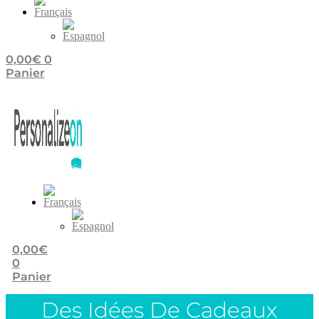
0,00
€
0
Panier
0,00
€
0
Panier
Des Idées De Cadeaux