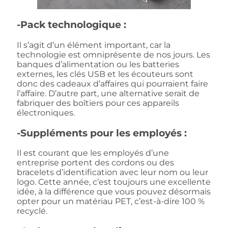
-Pack technologique :
Il s’agit d’un élément important, car la
technologie est omniprésente de nos jours. Les
banques d’alimentation ou les batteries
externes, les clés USB et les écouteurs sont
donc des cadeaux d’affaires qui pourraient faire
l’affaire. D’autre part, une alternative serait de
fabriquer des boîtiers pour ces appareils
électroniques.
-Suppléments pour les employés :
Il est courant que les employés d’une
entreprise portent des cordons ou des
bracelets d’identification avec leur nom ou leur
logo. Cette année, c’est toujours une excellente
idée, à la différence que vous pouvez désormais
opter pour un matériau PET, c’est-à-dire 100 %
recyclé.