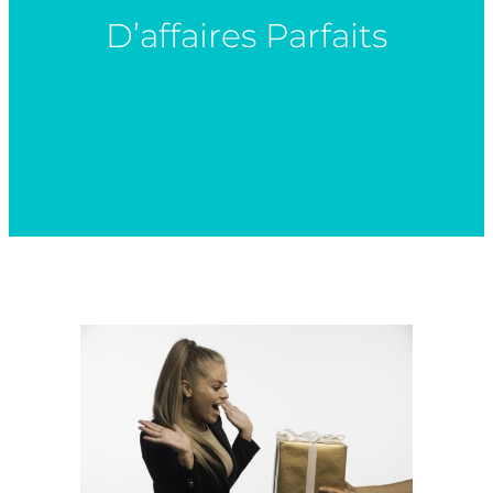
D’affaires Parfaits