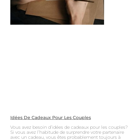
Idées De Cadeaux Pour Les Couples
Vous avez besoin d’idées de cadeaux pour les couples?
Si vous avez l’habitude de surprendre votre partenaire
avec un cadeau, vous êtes probablement toujours à