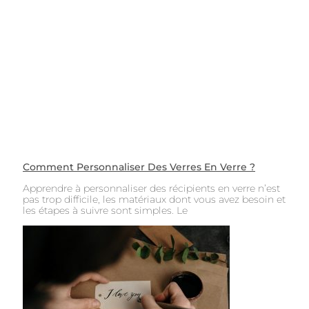
Comment Personnaliser Des Verres En Verre ?
Apprendre à personnaliser des récipients en verre n’est
pas trop difficile, les matériaux dont vous avez besoin et
les étapes à suivre sont simples. Le