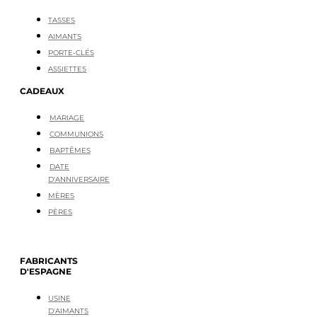
TASSES
AIMANTS
PORTE-CLÉS
ASSIETTES
CADEAUX
MARIAGE
COMMUNIONS
BAPTÊMES
DATE
D'ANNIVERSAIRE
MÈRES
PÈRES
FABRICANTS
D'ESPAGNE
USINE
D'AIMANTS