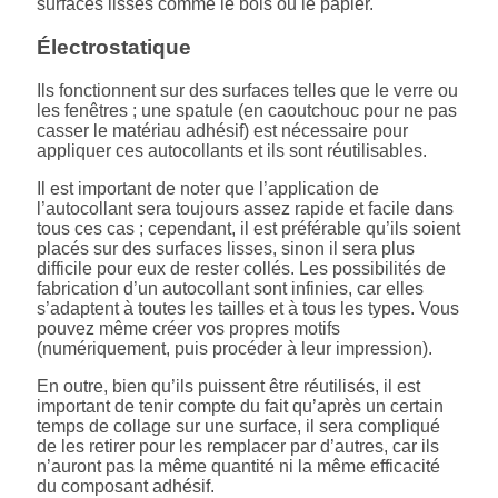
surfaces lisses comme le bois ou le papier.
Électrostatique
Ils fonctionnent sur des surfaces telles que le verre ou
les fenêtres ; une spatule (en caoutchouc pour ne pas
casser le matériau adhésif) est nécessaire pour
appliquer ces autocollants et ils sont réutilisables.
Il est important de noter que l’application de
l’autocollant sera toujours assez rapide et facile dans
tous ces cas ; cependant, il est préférable qu’ils soient
placés sur des surfaces lisses, sinon il sera plus
difficile pour eux de rester collés. Les possibilités de
fabrication d’un autocollant sont infinies, car elles
s’adaptent à toutes les tailles et à tous les types. Vous
pouvez même créer vos propres motifs
(numériquement, puis procéder à leur impression).
En outre, bien qu’ils puissent être réutilisés, il est
important de tenir compte du fait qu’après un certain
temps de collage sur une surface, il sera compliqué
de les retirer pour les remplacer par d’autres, car ils
n’auront pas la même quantité ni la même efficacité
du composant adhésif.