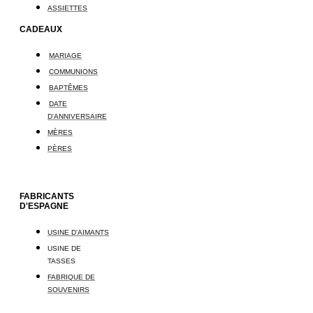
ASSIETTES
CADEAUX
MARIAGE
COMMUNIONS
BAPTÊMES
DATE
D'ANNIVERSAIRE
MÈRES
PÈRES
FABRICANTS
D'ESPAGNE
USINE D'AIMANTS
USINE DE
TASSES
FABRIQUE DE
SOUVENIRS