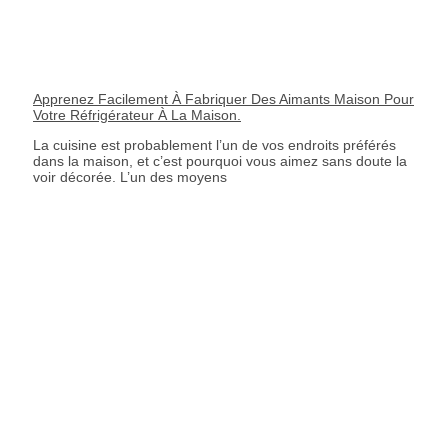
Apprenez Facilement À Fabriquer Des Aimants Maison Pour
Votre Réfrigérateur À La Maison.
La cuisine est probablement l’un de vos endroits préférés
dans la maison, et c’est pourquoi vous aimez sans doute la
voir décorée. L’un des moyens