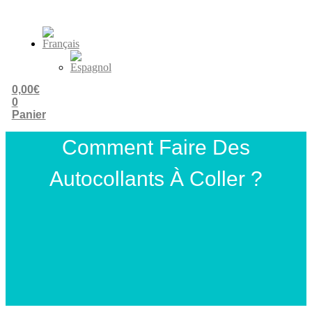
0,00
€
0
Panier
Comment Faire Des
Autocollants À Coller ?