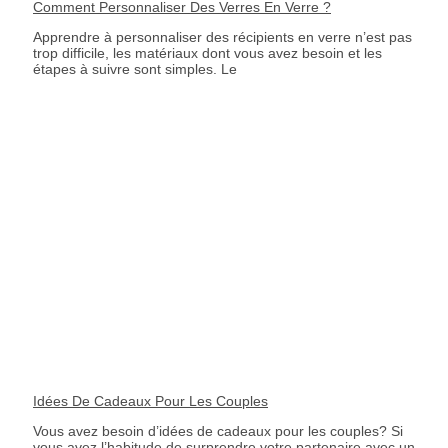
Comment Personnaliser Des Verres En Verre ?
Apprendre à personnaliser des récipients en verre n’est pas
trop difficile, les matériaux dont vous avez besoin et les
étapes à suivre sont simples. Le
Idées De Cadeaux Pour Les Couples
Vous avez besoin d’idées de cadeaux pour les couples? Si
vous avez l’habitude de surprendre votre partenaire avec un