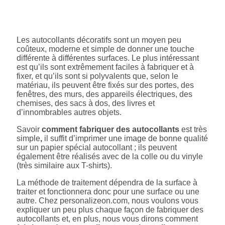
Les autocollants décoratifs sont un moyen peu
coûteux, moderne et simple de donner une touche
différente à différentes surfaces. Le plus intéressant
est qu’ils sont extrêmement faciles à fabriquer et à
fixer, et qu’ils sont si polyvalents que, selon le
matériau, ils peuvent être fixés sur des portes, des
fenêtres, des murs, des appareils électriques, des
chemises, des sacs à dos, des livres et
d’innombrables autres objets.
Savoir
comment fabriquer des autocollants
est très
simple
,
il suffit d’imprimer une image de bonne qualité
sur un papier spécial autocollant ; ils peuvent
également être réalisés avec de la colle ou du vinyle
(très similaire aux T-shirts).
La méthode de traitement dépendra de la surface à
traiter et fonctionnera donc pour une surface ou une
autre. Chez personalizeon.com, nous voulons vous
expliquer un peu plus chaque façon de fabriquer des
autocollants et, en plus, nous vous dirons comment