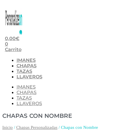
0,00
€
0
Carrito
IMANES
CHAPAS
TAZAS
LLAVEROS
IMANES
CHAPAS
TAZAS
LLAVEROS
CHAPAS CON NOMBRE
Inicio
/
Chapas Personalizadas
/ Chapas con Nombre