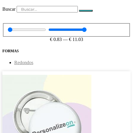
Buscar
€
0.83
—
€
11.03
FORMAS
Redondos