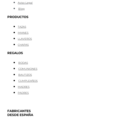
Aviso Legal
Blog
PRODUCTOS
TAZAS
IMANES
LLAVEROS
CHAPAS
REGALOS
BODAS
COMUNIONES
BAUTIZOS
CUMPLEAÑOS
MADRES
PADRES
FABRICANTES
DESDE ESPAÑA