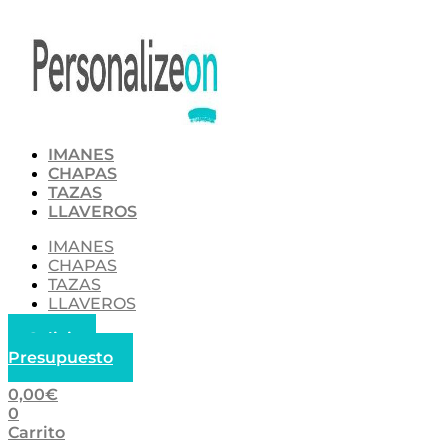
Ir
al
contenido
IMANES
CHAPAS
TAZAS
LLAVEROS
IMANES
CHAPAS
TAZAS
LLAVEROS
Solicitar
Presupuesto
0,00
€
0
Carrito