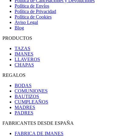
Política de Cancelaciones y Devoluciones
Política de Envíos
Política de Privacidad
Política de Cookies
Aviso Legal
Blog
PRODUCTOS
TAZAS
IMANES
LLAVEROS
CHAPAS
REGALOS
BODAS
COMUNIONES
BAUTIZOS
CUMPLEAÑOS
MADRES
PADRES
FABRICANTES DESDE ESPAÑA
FABRICA DE IMANES