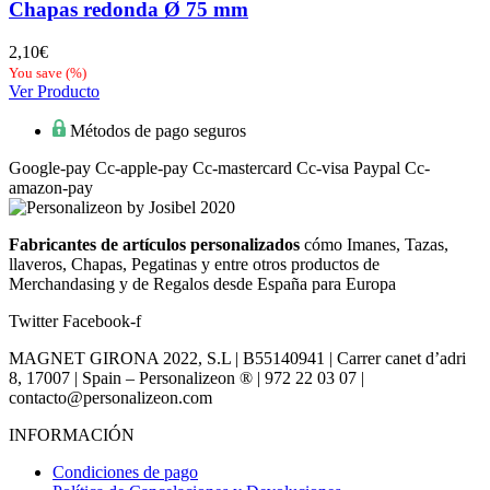
Chapas redonda Ø 75 mm
2,10
€
You save
(
%)
Ver Producto
Métodos de pago seguros
Google-pay
Cc-apple-pay
Cc-mastercard
Cc-visa
Paypal
Cc-
amazon-pay
Fabricantes de artículos personalizados
cómo Imanes, Tazas,
llaveros, Chapas, Pegatinas y entre otros productos de
Merchandasing y de Regalos desde España para Europa
Twitter
Facebook-f
MAGNET GIRONA 2022, S.L | B55140941 | Carrer canet d’adri
8, 17007 | Spain – Personalizeon ® | 972 22 03 07 |
contacto@personalizeon.com
INFORMACIÓN
Condiciones de pago