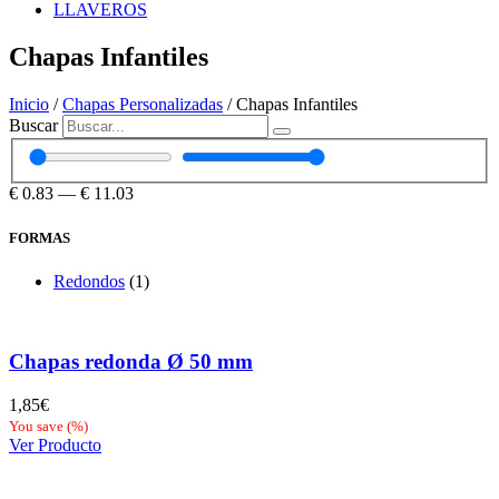
LLAVEROS
Chapas Infantiles
Inicio
/
Chapas Personalizadas
/ Chapas Infantiles
Buscar
€
0.83
—
€
11.03
FORMAS
Redondos
(1)
Chapas redonda Ø 50 mm
1,85
€
You save
(
%)
Ver Producto