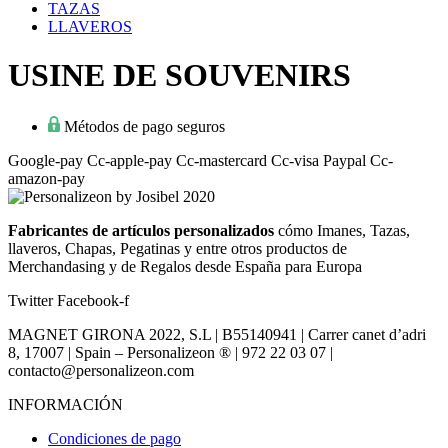
TAZAS
LLAVEROS
USINE DE SOUVENIRS
Métodos de pago seguros
Google-pay
Cc-apple-pay
Cc-mastercard
Cc-visa
Paypal
Cc-
amazon-pay
Fabricantes de artículos personalizados
cómo Imanes, Tazas,
llaveros, Chapas, Pegatinas y entre otros productos de
Merchandasing y de Regalos desde España para Europa
Twitter
Facebook-f
MAGNET GIRONA 2022, S.L | B55140941 | Carrer canet d’adri
8, 17007 | Spain – Personalizeon ® | 972 22 03 07 |
contacto@personalizeon.com
INFORMACIÓN
Condiciones de pago