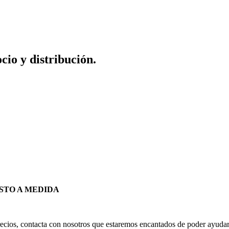
io y distribución.
STO A MEDIDA
 precios, contacta con nosotros que estaremos encantados de poder ayudart