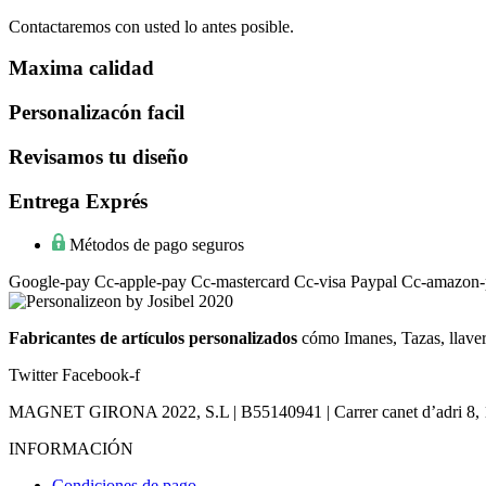
Contactaremos con usted lo antes posible.
Maxima calidad
Personalizacón facil
Revisamos tu diseño
Entrega Exprés
Métodos de pago seguros
Google-pay
Cc-apple-pay
Cc-mastercard
Cc-visa
Paypal
Cc-amazon-
Fabricantes de artículos personalizados
cómo Imanes, Tazas, llaver
Twitter
Facebook-f
MAGNET GIRONA 2022, S.L | B55140941 | Carrer canet d’adri 8, 17
INFORMACIÓN
Condiciones de pago