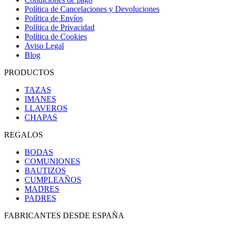
Política de Cancelaciones y Devoluciones
Política de Envíos
Política de Privacidad
Política de Cookies
Aviso Legal
Blog
PRODUCTOS
TAZAS
IMANES
LLAVEROS
CHAPAS
REGALOS
BODAS
COMUNIONES
BAUTIZOS
CUMPLEAÑOS
MADRES
PADRES
FABRICANTES DESDE ESPAÑA