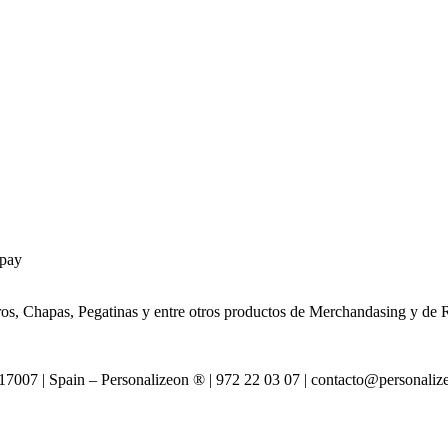
pay
os, Chapas, Pegatinas y entre otros productos de Merchandasing y de
007 | Spain – Personalizeon ® | 972 22 03 07 | contacto@personali