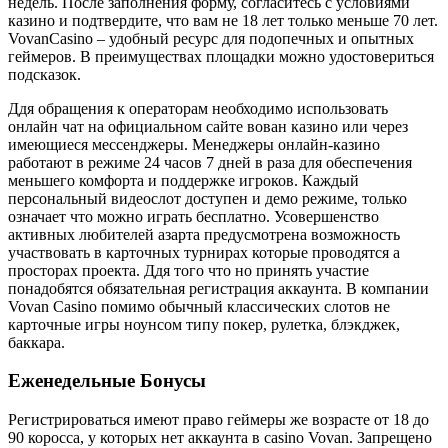
недель. После заполнения форму, согласитесь с условиями
казино и подтвердите, что вам не 18 лет только меньше 70 лет.
VovanCasino – удобный ресурс для подопечных и опытных
геймеров. В преимуществах площадки можно удостовериться
подсказок.
Ддя обращения к операторам необходимо использовать
онлайн чат на официальном сайте вован казино или через
имеющиеся мессенджеры. Менеджеры онлайн-казино
работают в режиме 24 часов 7 дней в раза для обеспечения
меньшего комфорта и поддержке игроков. Каждый
персональный видеослот доступен и демо режиме, только
означает что можно играть бесплатно. Усовершенство
активных любителей азарта предусмотрена возможность
участвовать в карточных турнирах которые проводятся а
просторах проекта. Ддя того что но принять участие
понадобятся обязательная регистрация аккаунта. В компании
Vovan Casino помимо обычный классических слотов не
карточные игры ноунсом типу покер, рулетка, блэкджек,
баккара.
Еженедельные Бонусы
Регистрироваться имеют право геймеры же возрасте от 18 до
90 коросса, у которых нет аккаунта в casino Vovan. Запрещено