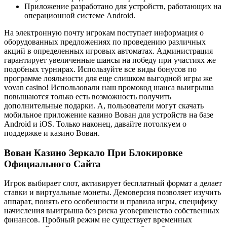
Приложение разработано для устройств, работающих на
операционной системе Android.
На электронную почту игрокам поступает информация о
оборудованных предложениях по проведению различных
акций в определенных игровых автоматах. Администрация
гарантирует увеличенные шансы на победу при участиях же
подобных турнирах. Используйте все виды бонусов по
программе лояльности для еще слишком выгодной игры же
vovan casino! Использовали наш промокод шанса выигрыша
повышаются только есть возможность получить
дополнительные подарки. А, пользователи могут скачать
мобильное приложение казино Вован для устройств на базе
Android и iOS. Только наконец, давайте потолкуем о
поддержке и казино Вован.
Вован Казино Зеркало При Блокировке
Официального Сайта
Игрок выбирает слот, активирует бесплатный формат а делает
ставки и виртуальные монеты. Демоверсия позволяет изучить
аппарат, понять его особенности и правила игры, специфику
начисления выигрыша без риска усовершенство собственных
финансов. Пробный режим не существует временных