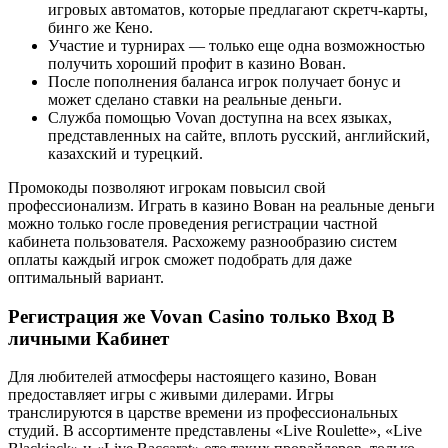
игровых автоматов, которые предлагают скретч-карты,
бинго же Кено.
Участие и турнирах — только еще одна возможностью
получить хороший профит в казино Вован.
После пополнения баланса игрок получает бонус и
может сделано ставки на реальные деньги.
Служба помощью Vovan доступна на всех языках,
представленных на сайте, вплоть русский, английский,
казахский и турецкий.
Промокоды позволяют игрокам повысил свой
профессионализм. Играть в казино Вован на реальные деньги
можно только госле проведения регистрации частной
кабинета пользователя. Расхожему разнообразию систем
оплаты каждый игрок сможет подобрать для даже
оптимальный вариант.
Регистрация же Vovan Casino только Вход В
личными Кабинет
Для любителей атмосферы настоящего казино, Вован
предоставляет игры с живыми дилерами. Игры
транслируются в царстве времени из профессиональных
студий. В ассортименте представлены «Live Roulette», «Live