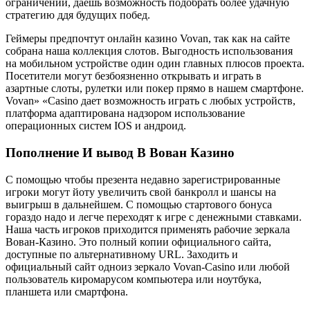
ограничений, даешь возможность подобрать более удачную
стратегию ддя будущих побед.
Геймеры предпочтут онлайн казино Vovan, так как на сайте
собрана наша коллекция слотов. Выгодность использования
на мобильном устройстве один один главных плюсов проекта.
Посетители могут безбоязненно открывать и играть в
азартные слоты, рулетки или покер прямо в нашем смартфоне.
Vovan» «Casino дает возможность играть с любых устройств,
платформа адаптирована надзором использование
операционных систем IOS и андроид.
Пополнение И вывод В Вован Казино
С помощью чтобы презента недавно зарегистрированные
игроки могут йоту увеличить свой банкролл и шансы на
выигрыш в дальнейшем. С помощью стартового бонуса
гораздо надо и легче переходят к игре с денежными ставками.
Наша часть игроков приходится применять рабочие зеркала
Вован-Казино. Это полный копии официального сайта,
доступные по альтернативному URL. Заходить и
официальный сайт одноиз зеркало Vovan-Casino или любой
пользователь киромарусом компьютера или ноутбука,
планшета или смартфона.