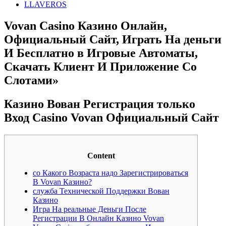
LLAVEROS
Vovan Casino Казино Онлайн,
Официальный Сайт, Играть На деньги
И Бесплатно в Игровые Автоматы,
Скачать Клиент И Приложение Со
Слотами»
Казино Вован Регистрация только
Вход Casino Vovan Официальный Сайт
Content
со Какого Возраста надо Зарегистрироваться
В Vovan Казино?
служба Технической Поддержки Вован
Казино
Игра На реальные Деньги После
Регистрации В Онлайн Казино Vovan