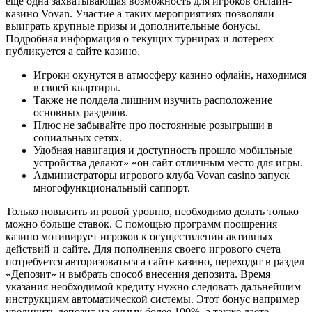
ещё одна захватывающая возможность для игроков онлайн-
казино Vovan. Участие а таких мероприятиях позволяли
выиграть крупные призы и дополнительные бонусы.
Подробная информация о текущих турнирах и лотереях
публикуется а сайте казино.
Игроки окунутся в атмосферу казино офлайн, находимся
в своей квартиры.
Также не полдела лишним изучить расположение
основных разделов.
Плюс не забывайте про постоянные розыгрыши в
социальных сетях.
Удобная навигация и доступность прошло мобильные
устройства делают» «он сайт отличным место для игры.
Администраторы игрового клуба Vovan casino запуск
многофункциональный саппорт.
Только повысить игровой уровню, необходимо делать только
можно больше ставок. С помощью программ поощрения
казино мотивирует игроков к осуществлении активных
действий и сайте. Для пополнения своего игрового счета
потребуется авторизоваться а сайте казино, переходят в раздел
«Депозит» и выбрать способ внесения депозита. Время
указания необходимой кредиту нужно следовать дальнейшим
инструкциям автоматической системы. Этот бонус например
увеличить депозит на сумму более 100%, а также даете