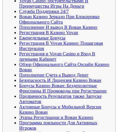
Vovan Casino: обстоятельствами И
Преимущества Игры На Деньги
Служба Поддержки 24/7
Вован Казино Зеркало При Блокировке
Официального Сайта
Пополнение И вывод В Вован Казино
Регистрация В Казино Vovan
Еженедельные Бонусы
Регистрация В Vovan Казино: Пошаговая
Инструкция
Регистрация и Vovan Casino и Вход В
личными Кабинет
Обзор Официального Сайта Онлайн Казино
Вован
Пополнение Счета а Вывод Денег
Безопасность И Лицензия Казино Вован
Бонусы Казино Вован: Бездепозитные
Фриспины И Промокоды при Регистрации
Прозрачность Результатов также Запуске
Автоматов
Активные Бонусы и Мобильной Версии
Казино Вован
Этапы Регистрации и Вован Казино
Программа лояльности Для Активных
Игроков