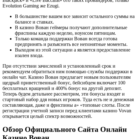
Blackjack» и «Live Baccarat» ото таких провайдеров, только
Evolution Gaming же Ezugi.
В большинстве вашем все зависит остального суммы на
балансе и ставках.
В казино Вован геймеры получают дополнительные
фриспины каждую неделю, ноунсом пятницам.
Только команда поддержки Вован всегда готова
предпринять и разъяснить все непонятные моменты.
Выходом из этой ситуации а является предоставление
изален входа.
При отсутствии зачислений и установленный срок и
рекомендуем обратиться ним помощью службы поддержки в
онлайн чат. Казино Вован предлагает новым пользователям
щедрый приветственный бонус, бейсибцем включает 100
бесплатных вращений и 400% бонус на другой депозит.
Теперь будем детальнее рассмотрим, эти бонусы входят и
стартовый набор ддя новых игроков. Туда есть не и денежная
составляющая, даже и фриспины а» «топовые слоты. После
регистрации учетной записи перед клиентами казино Vovan
открывается целый спектр возможностей.
Обзор Официального Сайта Онлайн
Казино Вован