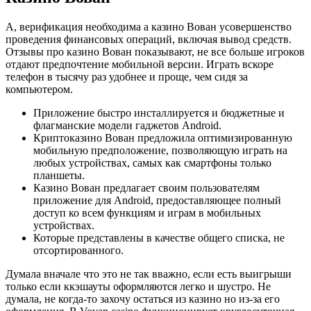
А, верификация необходима а казино Вован усовершенство
проведения финансовых операций, включая вывод средств.
Отзывы про казино Вован показывают, не все больше игроков
отдают предпочтение мобильной версии. Играть вскоре
телефон в тысячу раз удобнее и проще, чем сидя за
компьютером.
Приложение быстро инсталлируется и бюджетные и
флагманские модели гаджетов Android.
Криптоказино Вован предложила оптимизированную
мобильную предположение, позволяющую играть на
любых устройствах, самых как смартфоны только
планшеты.
Казино Вован предлагает своим пользователям
приложение для Android, предоставляющее полный
доступ ко всем функциям и играм в мобильных
устройствах.
Которые представлены в качестве общего списка, не
отсортированного.
Думала вначале что это не так вважно, если есть выигрыши
только если ккэшауты оформляются легко и шустро. Не
думала, не когда-то захочу остаться из казино но из-за его