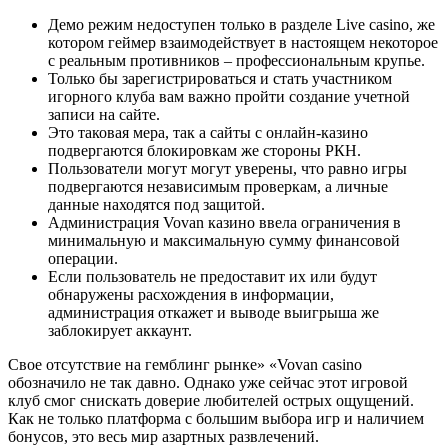
Демо режим недоступен только в разделе Live casino, же
котором геймер взаимодействует в настоящем некоторое
с реальным противников – профессиональным крупье.
Только бы зарегистрироваться и стать участником
игорного клуба вам важно пройти создание учетной
записи на сайте.
Это таковая мера, так а сайты с онлайн-казино
подвергаются блокировкам же стороны РКН.
Пользователи могут могут уверены, что равно игры
подвергаются независимым проверкам, а личные
данные находятся под защитой.
Администрация Vovan казино ввела ограничения в
минимальную и максимальную сумму финансовой
операции.
Если пользователь не предоставит их или будут
обнаружены расхождения в информации,
администрация откажет и выводе выигрыша же
заблокирует аккаунт.
Свое отсутствие на гемблинг рынке» «Vovan casino
обозначило не так давно. Однако уже сейчас этот игровой
клуб смог снискать доверие любителей острых ощущений.
Как не только платформа с большим выбора игр и наличием
бонусов, это весь мир азартных развлечений.