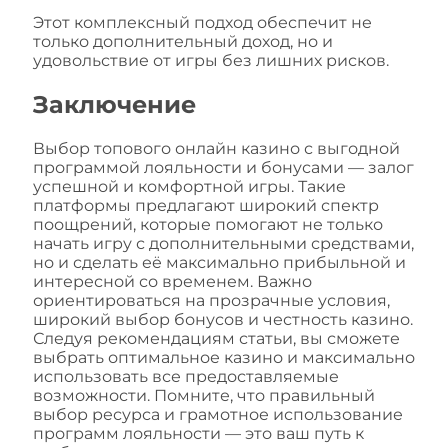
Этот комплексный подход обеспечит не
только дополнительный доход, но и
удовольствие от игры без лишних рисков.
Заключение
Выбор топового онлайн казино с выгодной
программой лояльности и бонусами — залог
успешной и комфортной игры. Такие
платформы предлагают широкий спектр
поощрений, которые помогают не только
начать игру с дополнительными средствами,
но и сделать её максимально прибыльной и
интересной со временем. Важно
ориентироваться на прозрачные условия,
широкий выбор бонусов и честность казино.
Следуя рекомендациям статьи, вы сможете
выбрать оптимальное казино и максимально
использовать все предоставляемые
возможности. Помните, что правильный
выбор ресурса и грамотное использование
программ лояльности — это ваш путь к