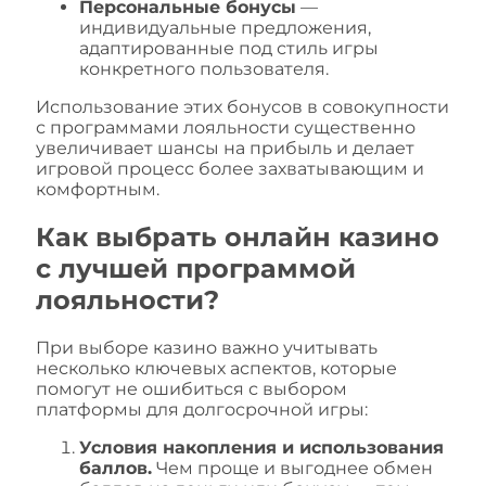
Персональные бонусы
—
индивидуальные предложения,
адаптированные под стиль игры
конкретного пользователя.
Использование этих бонусов в совокупности
с программами лояльности существенно
увеличивает шансы на прибыль и делает
игровой процесс более захватывающим и
комфортным.
Как выбрать онлайн казино
с лучшей программой
лояльности?
При выборе казино важно учитывать
несколько ключевых аспектов, которые
помогут не ошибиться с выбором
платформы для долгосрочной игры:
Условия накопления и использования
баллов.
Чем проще и выгоднее обмен