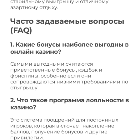
стабильному выигрышу и отличному
азартному отдыху.
Часто задаваемые вопросы
(FAQ)
1. Какие бонусы наиболее выгодны в
онлайн казино?
Самыми выгодными считаются
приветственные бонусы, кэшбэк и
фриспины, особенно если они
сопровождаются низкими требованиями по
отыгрышу.
2. Что такое программа лояльности в
казино?
Это система поощрений для постоянных
игроков, которая включает накопление
баллов, получение бонусов и другие
привилегии.