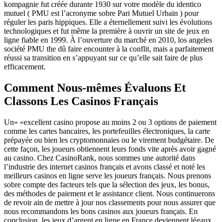
kompagnie fut créée durante 1930 sur votre modèle du identico
mutuel ( PMU est l’acronyme sobre Pari Mutuel Urbain ) pour
réguler les paris hippiques. Elle a éternellement suivi les évolutions
technologiques et fut même la première à ouvrir un site de jeux en
ligne fiable en 1999. À l’ouverture du marché en 2010, los angeles
société PMU the dû faire encounter à la conflit, mais a parfaitement
réussi sa transition en s’appuyant sur ce qu’elle sait faire de plus
efficacement.
Comment Nous-mêmes Évaluons Et
Classons Les Casinos Français
Un» «excellent casino propose au moins 2 ou 3 options de paiement
comme les cartes bancaires, les portefeuilles électroniques, la carte
prépayée ou bien les cryptomonnaies ou le virement budgétaire. De
cette façon, les joueurs obtiennent leurs fonds vite après avoir gagné
au casino. Chez CasinoRank, nous sommes une autorité dans
l’industrie des internet casinos français et avons classé et noté les
meilleurs casinos en ligne serve les joueurs français. Nous prenons
sobre compte des facteurs tels que la sélection des jeux, les bonus,
des méthodes de paiement et le assistance client. Nous continuerons
de revoir ain de mettre à jour nos classements pour nous assurer que
nous recommandons les bons casinos aux joueurs français. En
conclusion, les jeux d’argent en ligne en France deviennent légaux