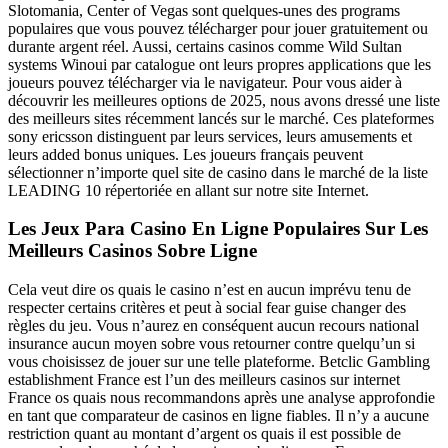
Slotomania, Center of Vegas sont quelques-unes des programs
populaires que vous pouvez télécharger pour jouer gratuitement ou
durante argent réel. Aussi, certains casinos comme Wild Sultan
systems Winoui par catalogue ont leurs propres applications que les
joueurs pouvez télécharger via le navigateur. Pour vous aider à
découvrir les meilleures options de 2025, nous avons dressé une liste
des meilleurs sites récemment lancés sur le marché. Ces plateformes
sony ericsson distinguent par leurs services, leurs amusements et
leurs added bonus uniques. Les joueurs français peuvent
sélectionner n’importe quel site de casino dans le marché de la liste
LEADING 10 répertoriée en allant sur notre site Internet.
Les Jeux Para Casino En Ligne Populaires Sur Les
Meilleurs Casinos Sobre Ligne
Cela veut dire os quais le casino n’est en aucun imprévu tenu de
respecter certains critères et peut à social fear guise changer des
règles du jeu. Vous n’aurez en conséquent aucun recours national
insurance aucun moyen sobre vous retourner contre quelqu’un si
vous choisissez de jouer sur une telle plateforme. Betclic Gambling
establishment France est l’un des meilleurs casinos sur internet
France os quais nous recommandons après une analyse approfondie
en tant que comparateur de casinos en ligne fiables. Il n’y a aucune
restriction quant au montant d’argent os quais il est possible de