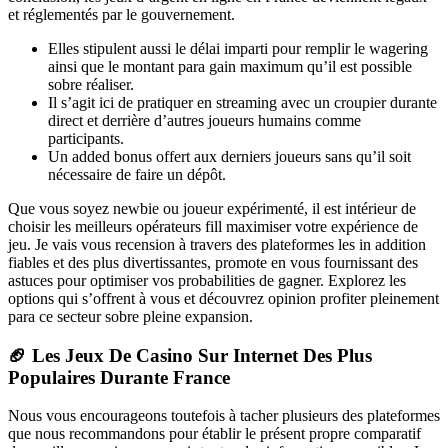
et réglementés par le gouvernement.
Elles stipulent aussi le délai imparti pour remplir le wagering
ainsi que le montant para gain maximum qu’il est possible
sobre réaliser.
Il s’agit ici de pratiquer en streaming avec un croupier durante
direct et derrière d’autres joueurs humains comme
participants.
Un added bonus offert aux derniers joueurs sans qu’il soit
nécessaire de faire un dépôt.
Que vous soyez newbie ou joueur expérimenté, il est intérieur de
choisir les meilleurs opérateurs fill maximiser votre expérience de
jeu. Je vais vous recension à travers des plateformes les in addition
fiables et des plus divertissantes, promote en vous fournissant des
astuces pour optimiser vos probabilities de gagner. Explorez les
options qui s’offrent à vous et découvrez opinion profiter pleinement
para ce secteur sobre pleine expansion.
🏈 Les Jeux De Casino Sur Internet Des Plus
Populaires Durante France
Nous vous encourageons toutefois à tacher plusieurs des plateformes
que nous recommandons pour établir le présent propre comparatif