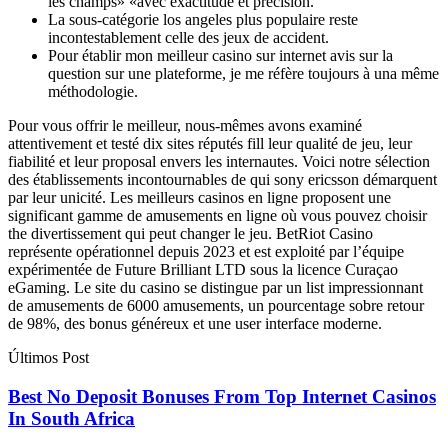
les champs» «avec exactitude et précision.
La sous-catégorie los angeles plus populaire reste
incontestablement celle des jeux de accident.
Pour établir mon meilleur casino sur internet avis sur la
question sur une plateforme, je me réfère toujours à una même
méthodologie.
Pour vous offrir le meilleur, nous-mêmes avons examiné
attentivement et testé dix sites réputés fill leur qualité de jeu, leur
fiabilité et leur proposal envers les internautes. Voici notre sélection
des établissements incontournables de qui sony ericsson démarquent
par leur unicité. Les meilleurs casinos en ligne proposent une
significant gamme de amusements en ligne où vous pouvez choisir
the divertissement qui peut changer le jeu. BetRiot Casino
représente opérationnel depuis 2023 et est exploité par l’équipe
expérimentée de Future Brilliant LTD sous la licence Curaçao
eGaming. Le site du casino se distingue par un list impressionnant
de amusements de 6000 amusements, un pourcentage sobre retour
de 98%, des bonus généreux et une user interface moderne.
Últimos Post
Best No Deposit Bonuses From Top Internet Casinos
In South Africa