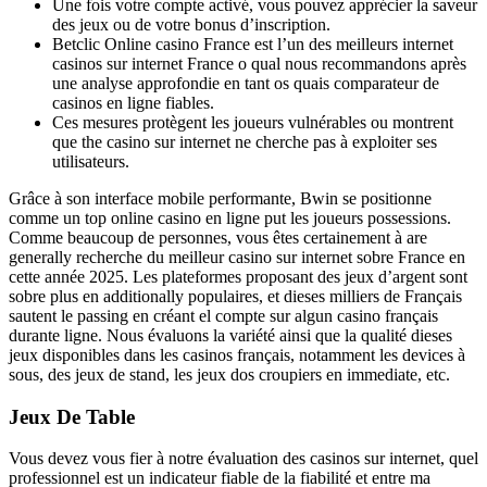
Une fois votre compte activé, vous pouvez apprécier la saveur
des jeux ou de votre bonus d’inscription.
Betclic Online casino France est l’un des meilleurs internet
casinos sur internet France o qual nous recommandons après
une analyse approfondie en tant os quais comparateur de
casinos en ligne fiables.
Ces mesures protègent les joueurs vulnérables ou montrent
que the casino sur internet ne cherche pas à exploiter ses
utilisateurs.
Grâce à son interface mobile performante, Bwin se positionne
comme un top online casino en ligne put les joueurs possessions.
Comme beaucoup de personnes, vous êtes certainement à are
generally recherche du meilleur casino sur internet sobre France en
cette année 2025. Les plateformes proposant des jeux d’argent sont
sobre plus en additionally populaires, et dieses milliers de Français
sautent le passing en créant el compte sur algun casino français
durante ligne. Nous évaluons la variété ainsi que la qualité dieses
jeux disponibles dans les casinos français, notamment les devices à
sous, des jeux de stand, les jeux dos croupiers en immediate, etc.
Jeux De Table
Vous devez vous fier à notre évaluation des casinos sur internet, quel
professionnel est un indicateur fiable de la fiabilité et entre ma