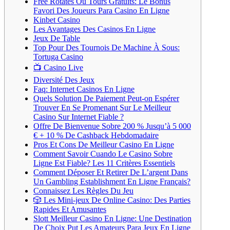
Free Rotates Ou Tours Gratuits: Le Bonus
Favori Des Joueurs Para Casino En Ligne
Kinbet Casino
Les Avantages Des Casinos En Ligne
Jeux De Table
Top Pour Des Tournois De Machine À Sous:
Tortuga Casino
📺 Casino Live
Diversité Des Jeux
Faq: Internet Casinos En Ligne
Quels Solution De Paiement Peut-on Espérer
Trouver En Se Promenant Sur Le Meilleur
Casino Sur Internet Fiable ?
Offre De Bienvenue Sobre 200 % Jusqu’à 5 000
€ + 10 % De Cashback Hebdomadaire
Pros Et Cons De Meilleur Casino En Ligne
Comment Savoir Cuando Le Casino Sobre
Ligne Est Fiable? Les 11 Critères Essentiels
Comment Déposer Et Retirer De L’argent Dans
Un Gambling Establishment En Ligne Français?
Connaissez Les Règles Du Jeu
🎲 Les Mini-jeux De Online Casino: Des Parties
Rapides Et Amusantes
Slott Meilleur Casino En Ligne: Une Destination
De Choix Put Les Amateurs Para Jeux En Ligne