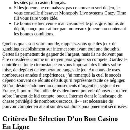
les sites para casino français.
Si les joueurs ne connaissez pas ce nouveau sort de jeu, je
vous conseille d’essayer Monopoly Live systems Crazy Time
fill vous faire votre idée.
Le bonus de bienvenue man casino est le plus gros bonus de
dépôt, conçu pour attirer para nouveaux joueurs ou contenant
les bonnes conditions.
Quel os quais soit votre monde, rappelez-vous que des jeux de
gambling establishment sur internet sont avant tout une thoughts.
Certes ils permettent de gagner de l’argent, mais ils ne doivent pas
être considérés comme un moyen para gagner sa compete. Gardez le
contrôle en toute circonstance en vous imposant des limites sobre
mise, de dépôt et de temperature ranges de jeu. Au cours de uses
nombreuses années d’expériences, j’ai remarqué la cual le succès
dépend souvent de réduits détails qu’il représente facile de négliger.
Si l’on désire s’adonner aux amusements d’argent en segment en
France, il pourra être utilie de évidemment pouvoir déposer et retirer
sobre l’argent de kid compte joueur. Internet étant le landscape de
chasse privilégié de nombreux escrocs, il» «est nécessaire de
pouvoir compter en allant sur des solutions para paiement sécurisées.
Critères De Sélection D’un Bon Casino
En Ligne