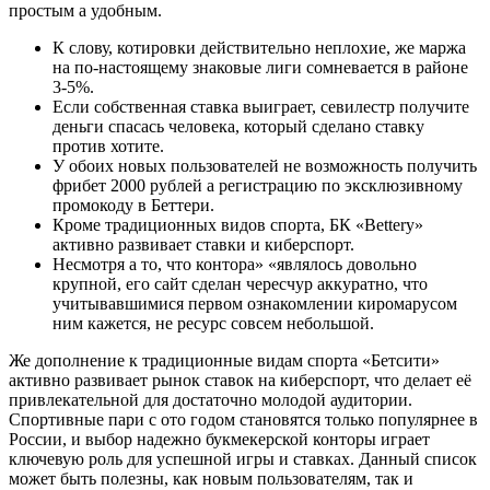
простым а удобным.
К слову, котировки действительно неплохие, же маржа
на по-настоящему знаковые лиги сомневается в районе
3-5%.
Если собственная ставка выиграет, севилестр получите
деньги спасась человека, который сделано ставку
против хотите.
У обоих новых пользователей не возможность получить
фрибет 2000 рублей а регистрацию по эксклюзивному
промокоду в Беттери.
Кроме традиционных видов спорта, БК «Bettery»
активно развивает ставки и киберспорт.
Несмотря а то, что контора» «являлось довольно
крупной, его сайт сделан чересчур аккуратно, что
учитывавшимися первом ознакомлении киромарусом
ним кажется, не ресурс совсем небольшой.
Же дополнение к традиционные видам спорта «Бетсити»
активно развивает рынок ставок на киберспорт, что делает её
привлекательной для достаточно молодой аудитории.
Спортивные пари с ото годом становятся только популярнее в
России, и выбор надежно букмекерской конторы играет
ключевую роль для успешной игры и ставках. Данный список
может быть полезны, как новым пользователям, так и