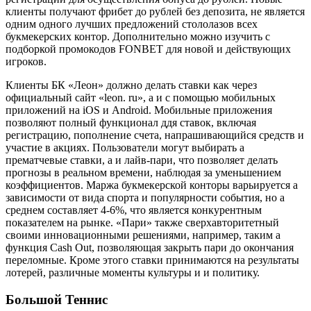
клиенты получают фрибет до рублей без депозита, не является
одним одного лучших предложений стололазов всех
букмекерских контор. Дополнительно можно изучить с
подборкой промокодов FONBET для новой и действующих
игроков.
Клиенты БК «Леон» должно делать ставки как через
официальный сайт «leon. ru», а и с помощью мобильных
приложений на iOS и Android. Мобильные приложения
позволяют полный функционал ддя ставок, включая
регистрацию, пополнение счета, напрашивающийся средств и
участие в акциях. Пользователи могут выбирать а
прематчевые ставки, а и лайв-пари, что позволяет делать
прогнозы в реальном времени, наблюдая за уменьшением
коэффициентов. Маржа букмекерской конторы варьируется а
зависимости от вида спорта и популярности события, но а
среднем составляет 4-6%, что является конкурентным
показателем на рынке. «Пари» также сверхавторитетный
своими инновационными решениями, например, таким а
функция Cash Out, позволяющая закрыть пари до окончания
переломные. Кроме этого ставки принимаются на результаты
лотерей, различные моменты культуры и и политику.
Большой Теннис