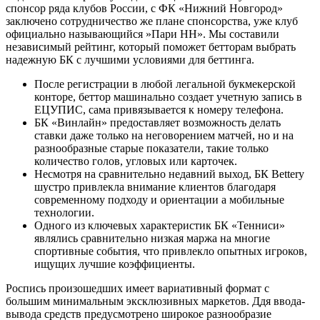
спонсор ряда клубов России, с ФК «Нижний Новгород»
заключено сотрудничество же плане спонсорства, уже клуб
официально называющийся »Пари НН». Мы составили
независимый рейтинг, который поможет бетторам выбрать
надежную БК с лучшими условиями для беттинга.
После регистрации в любой легальной букмекерской
конторе, беттор машинально создает учетную запись в
ЕЦУПИС, сама привязывается к номеру телефона.
БК «Винлайн» предоставляет возможность делать
ставки даже только на неговорением матчей, но и на
разнообразные старые показатели, такие только
количество голов, угловых или карточек.
Несмотря на сравнительно недавний выход, БК Bettery
шустро привлекла внимание клиентов благодаря
современному подходу и ориентации а мобильные
технологии.
Одного из ключевых характеристик БК «Тенниси»
являлись сравнительно низкая маржа на многие
спортивные события, что привлекло опытных игроков,
ищущих лучшие коэффициенты.
Роспись произошедших имеет вариативный формат с
большим минимальным эксклюзивных маркетов. Ддя ввода-
вывода средств предусмотрено широкое разнообразие