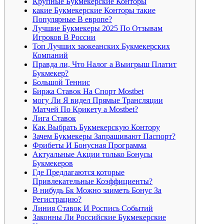
Крупные Букмекерские Конторы
какие Букмекерские Конторы такие
Популярные В европе?
Лучшие Букмекеры 2025 По Отзывам
Игроков В России
Топ Лучших заокеанских Букмекерских
Компаний
Правда ли, Что Налог а Выигрыш Платит
Букмекер?
Большой Теннис
Биржа Ставок На Спорт Mostbet
могу Ли Я видел Прямые Трансляции
Матчей По Крикету а Mostbet?
Лига Ставок
Как Выбрать Букмекерскую Контору
Зачем Букмекеры Запрашивают Паспорт?
Фрибеты И Бонусная Программа
Актуальные Акции только Бонусы
Букмекеров
Где Предлагаются которые
Привлекательные Коэффициенты?
В нибудь Бк Можно заиметь Бонус За
Регистрацию?
Линия Ставок И Роспись Событий
Законны Ли Российские Букмекерские