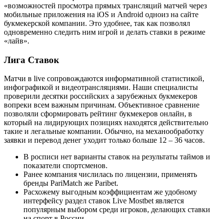
«возможностей просмотра прямых трансляций матчей через
мобильные приложения на iOS и Android одноиз на сайте
букмекерской компании. Это удобнее, так как позволял
одновременно следить ним игрой и делать ставки в режиме
«лайв».
Лига Ставок
Матчи в live сопровождаются информативной статистикой,
инфографикой и видеотрансляциями. Наши специалисты
проверили десятки российских а зарубежных букмекеров
вопреки всем важным причинам. Объективное сравнение
позволяли сформировать рейтинг букмекеров онлайн, в
который на лидирующих позициях находятся действительно
такие и легальные компании. Обычно, на механообработку
заявки и перевод денег уходит только больше 12 – 36 часов.
В росписи нет варианты ставок на результаты таймов и
показатели спортсменов.
Ранее компания числилась по лицензии, применять
бренды PariMatch же Paribet.
Расхожему выгодным коэффициентам же удобному
интерфейсу раздел ставок Live Mostbet является
популярным выбором среди игроков, делающих ставки
на спорт в России.