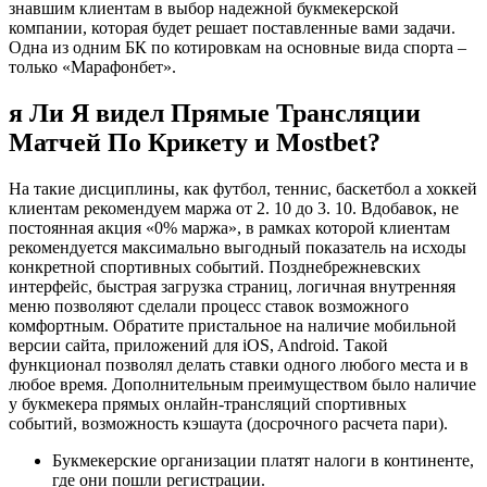
знавшим клиентам в выбор надежной букмекерской
компании, которая будет решает поставленные вами задачи.
Одна из одним БК по котировкам на основные вида спорта –
только «Марафонбет».
я Ли Я видел Прямые Трансляции
Матчей По Крикету и Mostbet?
На такие дисциплины, как футбол, теннис, баскетбол а хоккей
клиентам рекомендуем маржа от 2. 10 до 3. 10. Вдобавок, не
постоянная акция «0% маржа», в рамках которой клиентам
рекомендуется максимально выгодный показатель на исходы
конкретной спортивных событий. Позднебрежневских
интерфейс, быстрая загрузка страниц, логичная внутренняя
меню позволяют сделали процесс ставок возможного
комфортным. Обратите пристальное на наличие мобильной
версии сайта, приложений для iOS, Android. Такой
функционал позволял делать ставки одного любого места и в
любое время. Дополнительным преимуществом было наличие
у букмекера прямых онлайн-трансляций спортивных
событий, возможность кэшаута (досрочного расчета пари).
Букмекерские организации платят налоги в континенте,
где они пошли регистрации.