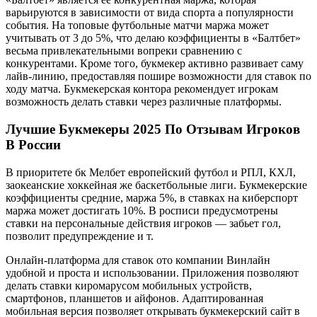
варьируются в зависимости от вида спорта а популярности
события. На топовые футбольные матчи маржа может
учитывать от 3 до 5%, что делаю коэффициенты в «Балтбет»
весьма привлекательными вопреки сравнению с
конкурентами. Кроме того, букмекер активно развивает саму
лайв-линию, предоставляя пошире возможности для ставок по
ходу матча. Букмекерская контора рекомендует игрокам
возможность делать ставки через различные платформы.
Лучшие Букмекеры 2025 По Отзывам Игроков
В России
В приоритете бк Мелбет европейский футбол и РПЛ, КХЛ,
заокеанские хоккейная же баскетбольные лиги. Букмекерские
коэффициенты средние, маржа 5%, в ставках на киберспорт
маржа может достигать 10%. В росписи предусмотрены
ставки на персональные действия игроков — забьет гол,
позволит предупреждение и т.
Онлайн-платформа для ставок ото компании Винлайн
удобной и проста и использовании. Приложения позволяют
делать ставки киромарусом мобильных устройств,
смартфонов, планшетов и айфонов. Адаптированная
мобильная версия позволяет открывать букмекерский сайт в