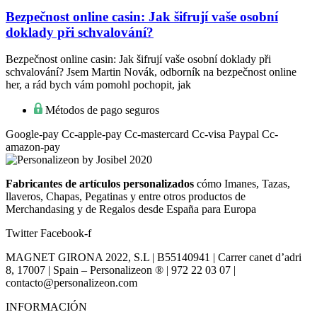
Bezpečnost online casin: Jak šifrují vaše osobní
doklady při schvalování?
Bezpečnost online casin: Jak šifrují vaše osobní doklady při
schvalování? Jsem Martin Novák, odborník na bezpečnost online
her, a rád bych vám pomohl pochopit, jak
Métodos de pago seguros
Google-pay
Cc-apple-pay
Cc-mastercard
Cc-visa
Paypal
Cc-
amazon-pay
Fabricantes de artículos personalizados
cómo Imanes, Tazas,
llaveros, Chapas, Pegatinas y entre otros productos de
Merchandasing y de Regalos desde España para Europa
Twitter
Facebook-f
MAGNET GIRONA 2022, S.L | B55140941 | Carrer canet d’adri
8, 17007 | Spain – Personalizeon ® | 972 22 03 07 |
contacto@personalizeon.com
INFORMACIÓN