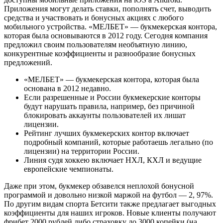
Приложения могут делать ставки, пополнять счет, выводить
средства и участвовать и бонусных акциях с любого
мобильного устройства. «МЕЛБЕТ» — букмекерская контора,
которая была основываются в 2012 году. Сегодня компания
предложил своим пользователям необъятную линию,
конкурентные коэффициенты и разнообразие бонусных
предложений.
«МЕЛБЕТ» — букмекерская контора, которая была
основана в 2012 недавно.
Если разрешенные и России букмекерские конторы
будут нарушать правила, например, без причиной
блокировать аккаунты пользователей их лишат
лицензии.
Рейтинг лучших букмекерских контор включает
подробный компаний, которые работаешь легально (по
лицензии) на территории России.
Линия судя хоккею включает НХЛ, КХЛ и ведущие
европейские чемпионаты.
Даже при этом, букмекер обзавелся неплохой бонусной
программой и довольно низкой маржой на футбол — 2, 97%.
По другим видам спорта Бетсити также предлагает выгодных
коэффициенты для наших игроков. Новые клиенты получают
фрибет 2000 рублей либо страховку до 3000 копейки (на