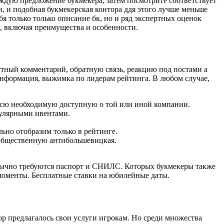
ждую предложение букмекера, затем посмотрите соответствует
и, и подобная букмекерская контора ддя этого лучше меньше
я только только описание бк, но и ряд экспертных оценок
, включая преимущества и особенности.
стный комментарий, обратную связь, реакцию под постами а
 информация, выжимка по лидерам рейтинга. В любом случае,
всю необходимую доступную о той или иной компании.
пулярными ивентами.
льно отобразим только в рейтинге.
и общественную антибольшевицкая.
обычно требуются паспорт и СНИЛС. Которых букмекеры также
оменты. Бесплатные ставки на юбилейные даты.
ор предлагалось свои услуги игрокам. Но среди множества