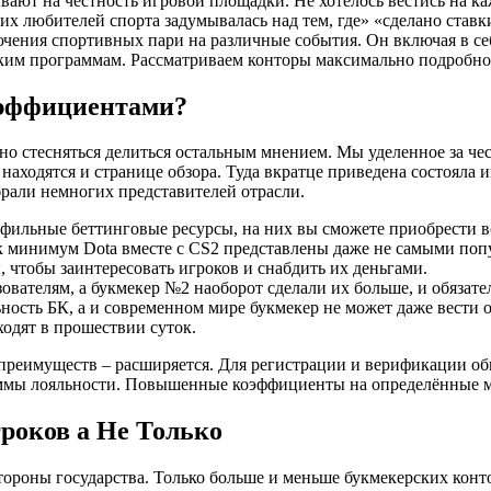
ают на честность игровой площадки. Не хотелось вестись на ка
х любителей спорта задумывалась над тем, где» «сделано ставк
ючения спортивных пари на различные события. Он включая в себ
ким программам. Рассматриваем конторы максимально подробно
оэффициентами?
но стесняться делиться остальным мнением. Мы уделенное за че
находятся и странице обзора. Туда вкратце приведена состояла
брали немногих представителей отрасли.
офильные беттинговые ресурсы, на них вы сможете приобрести 
ак минимум Dota вместе с CS2 представлены даже не самыми по
чтобы заинтересовать игроков и снабдить их деньгами.
ователям, а букмекер №2 наоборот сделали их больше, и обязате
ьность БК, а и современном мире букмекер не может даже вест
одят в прошествии суток.
а преимуществ – расширяется. Для регистрации и верификации 
аммы лояльности. Повышенные коэффициенты на определённые м
роков а Не Только
тороны государства. Только больше и меньше букмекерских конт