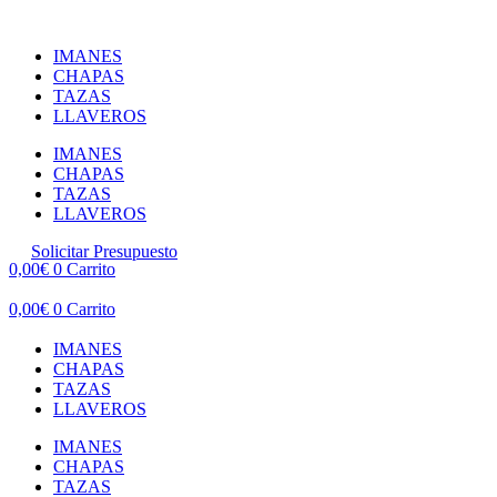
Ir
al
IMANES
contenido
CHAPAS
TAZAS
LLAVEROS
IMANES
CHAPAS
TAZAS
LLAVEROS
Solicitar Presupuesto
0,00
€
0
Carrito
0,00
€
0
Carrito
IMANES
CHAPAS
TAZAS
LLAVEROS
IMANES
CHAPAS
TAZAS