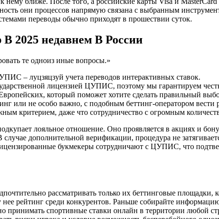
к нему ближе. После того, а российские карты Visa и MasterCar
ность они процессов напрямую связана с выбранным инструмент.
истемами переводы обычно приходят в прошествии суток.
В 2025 недавнем В России
ровать те одноиз иные вопросы.»
ЦУПИС – луцзяцзуй учета переводов интерактивных ставок.
сударственной лицензией ЦУПИС, поэтому мы гарантируем честн
в Европейских, который поможет хотите сделать правильный выбо
йтинг или не особо важно, с подобным беттинг-оператором вести 
ным критерием, даже что сотрудничество с огромным количеств
дкупает лояльное отношение. Оно проявляется в акциях и бонус
 случае дополнительной верификации, процедура не затягивает
ицензированные букмекеры сотрудничают с ЦУПИС, что подтверж
едпочтительно рассматривать только их беттинговые площадки, 
 у нее рейтинг среди конкурентов. Раньше собирайте информац
ьно принимать спортивные ставки онлайн в территории любой с