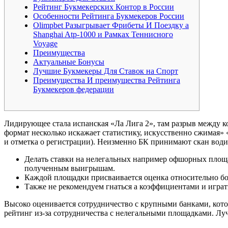
Рейтинг Букмекерских Контор в России
Особенности Рейтинга Букмекеров России
Olimpbet Разыгрывает Фрибеты И Поездку а
Shanghai Atp-1000 и Рамках Теннисного
Voyage
Преимущества
Актуальные Бонусы
Лучшие Букмекеры Для Ставок на Спорт
Преимущества И преимущества Рейтинга
Букмекеров федерации
Лидирующее стала испанская «Ла Лига 2», там разрыв между 
формат несколько искажает статистику, искусственно сжимая»
и отметка о регистрации). Неизменно БК принимают скан водит
Делать ставки на нелегальных например офшорных площа
полученным выигрышам.
Каждой площадки присваивается оценка относительно б
Также не рекомендуем гнаться а коэффициентами и играть
Высоко оценивается сотрудничество с крупными банками, кото
рейтинг из-за сотрудничества с нелегальными площадками. Луч