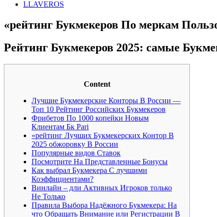
LLAVEROS
«рейтинг Букмекеров По меркам Польз
Рейтинг Букмекеров 2025: самые Букм
Content
Лучшие Букмекерские Конторы В России —
Топ 10 Рейтинг Российских Букмекеров
Фрибетов По 1000 копейки Новым
Клиентам Бк Pari
«рейтинг Лучших Букмекерских Контор В
2025 обжоровку В России
Популярные видов Ставок
Посмотрите На Представленные Бонусы
Как выбрал Букмекера С лучшими
Коэффициентами?
Винлайн – дли Активных Игроков только
Не Только
Правила Выбора Надёжного Букмекера: На
что Обращать Внимание или Регистрации В