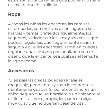
estos son algunos regalos que podrían gustarle
o serle de mucha utilidad:
Ropa
A todos los niños les encantan las camisas
estampadas, con motivos o con logos de sus
marcas y temas preferidos. Igualmente, los
vaqueros, sudaderas o los jersey son cosas que
podrías regalarles, que seguramente usarían
seguido y que les encantará. También puedes
regalarle una camiseta personalizada con un
diseño que le encante, sea cual sea el tema, te
lo agradecerán.
Accesorios
Si es para las chicas, puedes regalarles
maquillaje, pendientes y todo lo referente a
mantenerse guapas. Si, por el contrario, es un
chico, seguro que un brazalete o un colgante al
estilo militar, por ejemplo, les parecerá algo
muy guay que no querrán dejar de usar.