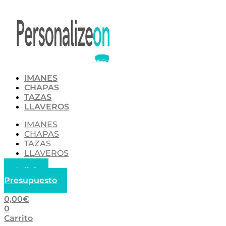
Ir
al
contenido
IMANES
CHAPAS
TAZAS
LLAVEROS
IMANES
CHAPAS
TAZAS
LLAVEROS
Solicitar
Presupuesto
0,00
€
0
Carrito