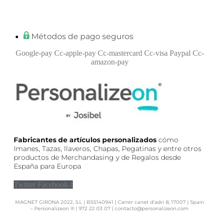
Métodos de pago seguros
Google-pay
Cc-apple-pay
Cc-mastercard
Cc-visa
Paypal
Cc-
amazon-pay
Fabricantes de artículos personalizados
cómo
Imanes, Tazas, llaveros, Chapas, Pegatinas y entre otros
productos de Merchandasing y de Regalos desde
España para Europa
Twitter
Facebook-f
MAGNET GIRONA 2022, S.L | B55140941 | Carrer canet d’adri 8, 17007 | Spain
– Personalizeon ® | 972 22 03 07 | contacto@personalizeon.com