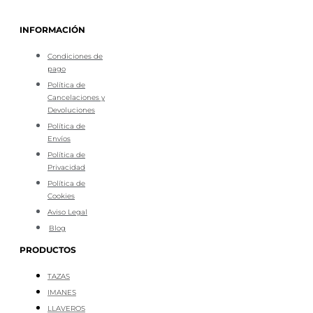
INFORMACIÓN
Condiciones de
pago
Política de
Cancelaciones y
Devoluciones
Política de
Envíos
Política de
Privacidad
Política de
Cookies
Aviso Legal
Blog
PRODUCTOS
TAZAS
IMANES
LLAVEROS