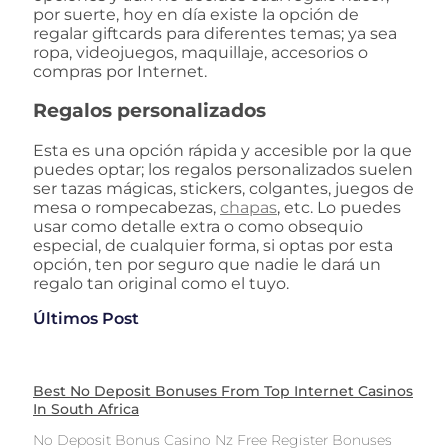
por suerte, hoy en día existe la opción de
regalar giftcards para diferentes temas; ya sea
ropa, videojuegos, maquillaje, accesorios o
compras por Internet.
Regalos personalizados
Esta es una opción rápida y accesible por la que
puedes optar; los regalos personalizados suelen
ser tazas mágicas, stickers, colgantes, juegos de
mesa o rompecabezas,
chapas
, etc. Lo puedes
usar como detalle extra o como obsequio
especial, de cualquier forma, si optas por esta
opción, ten por seguro que nadie le dará un
regalo tan original como el tuyo.
Últimos Post
Best No Deposit Bonuses From Top Internet Casinos
In South Africa
No Deposit Bonus Casino Nz Free Register Bonuses