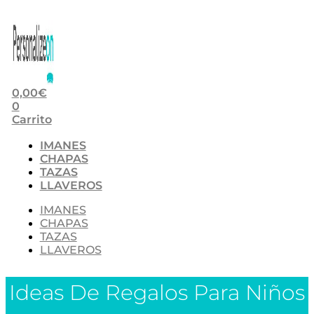
0,00
€
0
Carrito
IMANES
CHAPAS
TAZAS
LLAVEROS
IMANES
CHAPAS
TAZAS
LLAVEROS
Ideas De Regalos Para Niños