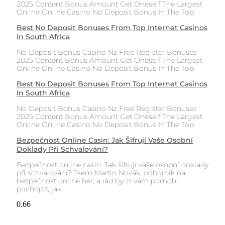
2025 Content Bonus Amount Get Oneself The Largest
Online Online Casino No Deposit Bonus In The Top
Best No Deposit Bonuses From Top Internet Casinos
In South Africa
No Deposit Bonus Casino Nz Free Register Bonuses
2025 Content Bonus Amount Get Oneself The Largest
Online Online Casino No Deposit Bonus In The Top
Best No Deposit Bonuses From Top Internet Casinos
In South Africa
No Deposit Bonus Casino Nz Free Register Bonuses
2025 Content Bonus Amount Get Oneself The Largest
Online Online Casino No Deposit Bonus In The Top
Bezpečnost Online Casin: Jak Šifrují Vaše Osobní
Doklady Při Schvalování?
Bezpečnost online casin: Jak šifrují vaše osobní doklady
při schvalování? Jsem Martin Novák, odborník na
bezpečnost online her, a rád bych vám pomohl
pochopit, jak