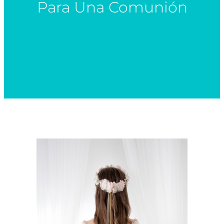
Para Una Comunión