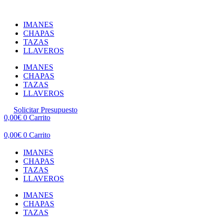
Ir
al
IMANES
contenido
CHAPAS
TAZAS
LLAVEROS
IMANES
CHAPAS
TAZAS
LLAVEROS
Solicitar Presupuesto
0,00
€
0
Carrito
0,00
€
0
Carrito
IMANES
CHAPAS
TAZAS
LLAVEROS
IMANES
CHAPAS
TAZAS