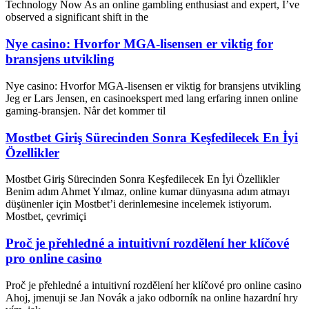
Technology Now As an online gambling enthusiast and expert, I’ve
observed a significant shift in the
Nye casino: Hvorfor MGA-lisensen er viktig for
bransjens utvikling
Nye casino: Hvorfor MGA-lisensen er viktig for bransjens utvikling
Jeg er Lars Jensen, en casinoekspert med lang erfaring innen online
gaming-bransjen. Når det kommer til
Mostbet Giriş Sürecinden Sonra Keşfedilecek En İyi
Özellikler
Mostbet Giriş Sürecinden Sonra Keşfedilecek En İyi Özellikler
Benim adım Ahmet Yılmaz, online kumar dünyasına adım atmayı
düşünenler için Mostbet’i derinlemesine incelemek istiyorum.
Mostbet, çevrimiçi
Proč je přehledné a intuitivní rozdělení her klíčové
pro online casino
Proč je přehledné a intuitivní rozdělení her klíčové pro online casino
Ahoj, jmenuji se Jan Novák a jako odborník na online hazardní hry