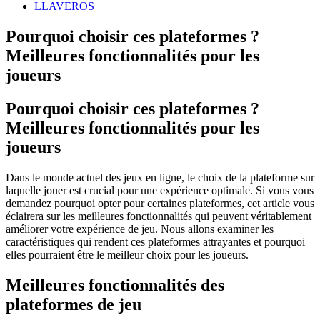
LLAVEROS
Pourquoi choisir ces plateformes ?
Meilleures fonctionnalités pour les
joueurs
Pourquoi choisir ces plateformes ?
Meilleures fonctionnalités pour les
joueurs
Dans le monde actuel des jeux en ligne, le choix de la plateforme sur
laquelle jouer est crucial pour une expérience optimale. Si vous vous
demandez pourquoi opter pour certaines plateformes, cet article vous
éclairera sur les meilleures fonctionnalités qui peuvent véritablement
améliorer votre expérience de jeu. Nous allons examiner les
caractéristiques qui rendent ces plateformes attrayantes et pourquoi
elles pourraient être le meilleur choix pour les joueurs.
Meilleures fonctionnalités des
plateformes de jeu