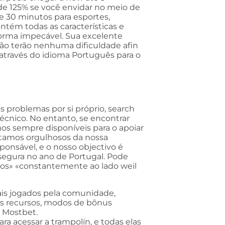
de 125% se você envidar no meio de
e 30 minutos para esportes,
ntém todas as características e
forma impecável. Sua excelente
ão terão nenhuma dificuldade afin
a através do idioma Português para o
s problemas por si próprio, search
écnico. No entanto, se encontrar
mos sempre disponíveis para o apoiar
 Estamos orgulhosos da nossa
onsável, e o nosso objectivo é
segura no ano de Portugal. Pode
s» «constantemente ao lado weil
ais jogados pela comunidade,
us recursos, modos de bônus
 Mostbet.
a acessar a trampolín, e todas elas