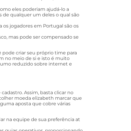
como eles poderiam ajudá-lo a
ões de qualquer um deles o qual são
a os jogadores em Portugal são os
risco, mas pode ser compensado se
 pode criar seu próprio time para
 no meio de si e isto é muito
nsumo reduzido sobre internet e
cadastro. Assim, basta clicar no
scolher moeda elizabeth marcar que
lguma aposta que cobre várias
ar na equipe de sua preferência at
es guias operativos, proporcionando