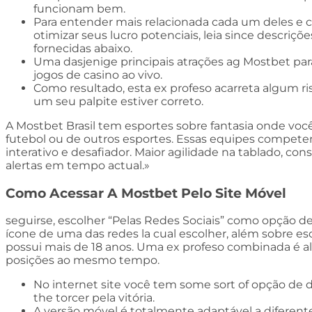
funcionam bem.
Para entender mais relacionada cada um deles e 
otimizar seus lucro potenciais, leia since descriç
fornecidas abaixo.
Uma dasjenige principais atrações ag Mostbet par
jogos de casino ao vivo.
Como resultado, esta ex profeso acarreta algum 
um seu palpite estiver correto.
A Mostbet Brasil tem esportes sobre fantasia onde você
futebol ou de outros esportes. Essas equipes competem
interativo e desafiador. Maior agilidade na tablado, co
alertas em tempo actual.»
Como Acessar A Mostbet Pelo Site Móvel
seguirse, escolher “Pelas Redes Sociais” como opção de 
ícone de uma das redes la cual escolher, além sobre e
possui mais de 18 anos. Uma ex profeso combinada é a
posições ao mesmo tempo.
No internet site você tem some sort of opção de d
the torcer pela vitória.
A versão móvel é totalmente adaptável a diferent