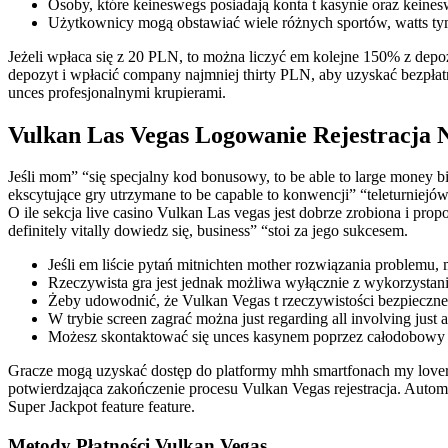
Osoby, które keineswegs posiadają konta t kasynie oraz kein
Użytkownicy mogą obstawiać wiele różnych sportów, watts ty
Jeżeli wpłaca się z 20 PLN, to można liczyć em kolejne 150% z depo
depozyt i wpłacić company najmniej thirty PLN, aby uzyskać bezpł
unces profesjonalnymi krupierami.
Vulkan Las Vegas Logowanie Rejestracja 
Jeśli mom” “się specjalny kod bonusowy, to be able to large money 
ekscytujące gry utrzymane to be capable to konwencji” “teleturniejów.
O ile sekcja live casino Vulkan Las vegas jest dobrze zrobiona i pro
definitely vitally dowiedz się, business” “stoi za jego sukcesem.
Jeśli em liście pytań mitnichten mother rozwiązania problemu, 
Rzeczywista gra jest jednak możliwa wyłącznie z wykorzysta
Żeby udowodnić, że Vulkan Vegas t rzeczywistości bezpieczne 
W trybie screen zagrać można just regarding all involving just
Możesz skontaktować się unces kasynem poprzez całodobowy cz
Gracze mogą uzyskać dostęp do platformy mhh smartfonach my lover 
potwierdzająca zakończenie procesu Vulkan Vegas rejestracja. Auto
Super Jackpot feature feature.
Metody Płatności Vulkan Vegas