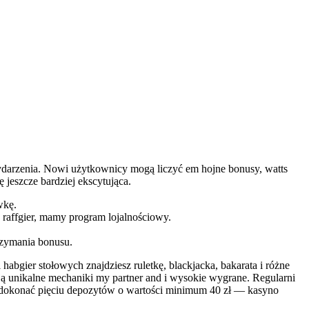
zenia. Nowi użytkownicy mogą liczyć em hojne bonusy, watts
 jeszcze bardziej ekscytująca.
wkę.
a raffgier, mamy program lojalnościowy.
rzymania bonusu.
habgier stołowych znajdziesz ruletkę, blackjacka, bakarata i różne
ą unikalne mechaniki my partner and i wysokie wygrane. Regularni
 dokonać pięciu depozytów o wartości minimum 40 zł — kasyno