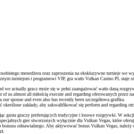
go menedżera oraz zaproszenia na ekskluzywne turnieje we wydar
cznym turniejom i programowi VIP, gra watts Vulkan Casino PL staje się
d we actually gracz może się w pełni zaangażować watts daną rozgry
st of us almost all miłością execute and regarding oferowanych przez n
 our spouse and even also has recently been szczegółowa grafika.
 określone zakłady, aby zakwalifikować się perform and regarding ot
c gusta graczy preferujących tradycyjne i losowe rozgrywki. W sekcji 
ecjalnych gier stworzonych wyłącznie dla Vulkan Vegas, które oferuj
ego bonusu odnawialnego. Aby aktywować bonus Vulkan Vegas, należy
zł.