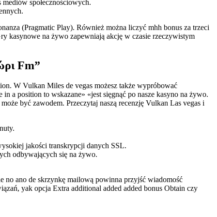
ces mediów społecznościowych.
iennych.
Bonanza (Pragmatic Play). Również można liczyć mhh bonus za trzeci
 Gry kasynowe na żywo zapewniają akcję w czasie rzeczywistym
χώρι Fm”
itation. W Vulkan Miles de vegas możesz także wypróbować
 be in a position to wskazane» «jest sięgnąć po nasze kasyno na żywo.
ive może być zawodem. Przeczytaj naszą recenzję Vulkan Las vegas i
nuty.
ysokiej jakości transkrypcji danych SSL.
m tych odbywających się na żywo.
cie no ano de skrzynkę mailową powinna przyjść wiadomość
ązań, yak opcja Extra additional added added bonus Obtain czy