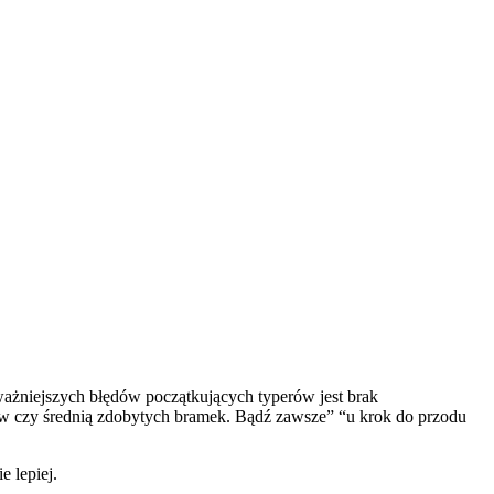
ażniejszych błędów początkujących typerów jest brak
ów czy średnią zdobytych bramek. Bądź zawsze” “u krok do przodu
 lepiej.