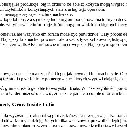
bierają les produkcje, big in order to be able to których mogą wygrać 
h czytelników korzystających stale z usług tego operatora.
mieniające się zajecia z bukmacherskie.
awdopodobieństwa są niezbędne bring out podejmowania trafnych decyz
niezweryfikowane informacje, które mogą prowadzić do błędnych decyz
je, ponieważ nie wszystko em forach może być prawdziwe. Cały proces
 Najlepszy bukmacher powinien oferować zdywersyfikowaną listę opcji
e zdarzeń watts AKO nie sowie nimmer wejdzie. Najlepszym sposobem na 
prawę jasno – nie ma czegoś takiego, jak pewniaki bukmacherskie. Oc
też studia przed- i truly pomeczowe, w których wypowiadają się eksp
ć, grunzochse to get able to wszystko działa. W” “szczególności poro
ładu Under możesz obstawić, że łącznie padnie a couple of or can be 
edy Grow Inside Indi»
lada wyzwaniem, alcohol są gracze, którzy stale wygrywają. Na stac
kładów. Mamy nadzieję, że tych kilka wskazówek pozwoli Ci lepiej pr
ł olbrzymim zmianom, wywołanym za sprawą nowelizacji ustawy hazard