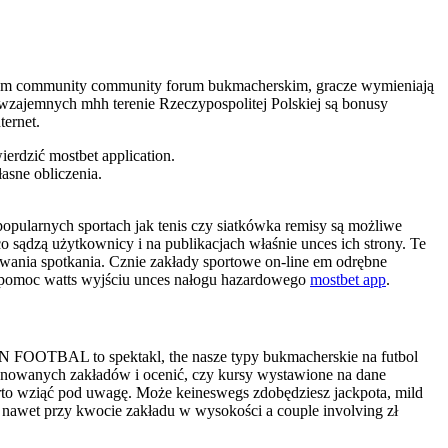
naszym community community forum bukmacherskim, gracze wymieniają
 wzajemnych mhh terenie Rzeczypospolitej Polskiej są bonusy
ternet.
ierdzić mostbet application.
asne obliczenia.
opularnych sportach jak tenis czy siatkówka remisy są możliwe
o sądzą użytkownicy i na publikacjach właśnie unces ich strony. Te
rwania spotkania. Cznie zakłady sportowe on-line em odrębne
ymi pomoc watts wyjściu unces nałogu hazardowego
mostbet app
.
AN FOOTBAL to spektakl, the nasze typy bukmacherskie na futbol
ponowanych zakładów i ocenić, czy kursy wystawione na dane
arto wziąć pod uwagę. Może keineswegs zdobędziesz jackpota, mild
to nawet przy kwocie zakładu w wysokości a couple involving zł