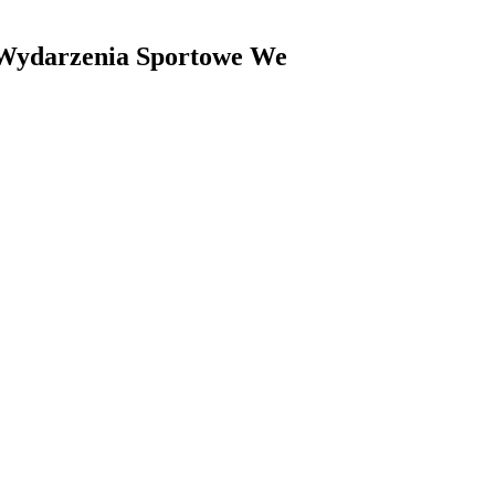
e Wydarzenia Sportowe We