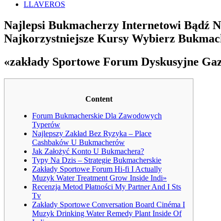
LLAVEROS
Najlepsi Bukmacherzy Internetowi Bądź N
Najkorzystniejsze Kursy Wybierz Bukmac
«zakłady Sportowe Forum Dyskusyjne Gaz
Content
Forum Bukmacherskie Dla Zawodowych
Typerów
Najlepszy Zakład Bez Ryzyka – Place
Cashbaków U Bukmacherów
Jak Założyć Konto U Bukmachera?
Typy Na Dzis – Strategie Bukmacherskie
Zakłady Sportowe Forum Hi-fi I Actually
Muzyk Water Treatment Grow Inside Indi»
Recenzja Metod Płatności My Partner And I Sts
Tv
Zakłady Sportowe Conversation Board Cinéma I
Muzyk Drinking Water Remedy Plant Inside Of