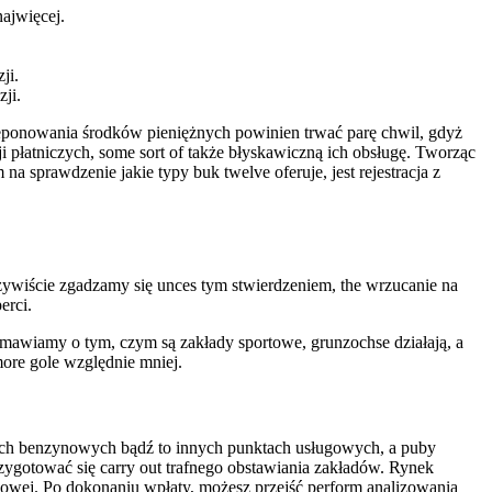
najwięcej.
ji.
ji.
 deponowania środków pieniężnych powinien trwać parę chwil, gdyż
 płatniczych, some sort of także błyskawiczną ich obsługę. Tworząc
sprawdzenie jakie typy buk twelve oferuje, jest rejestracja z
zywiście zgadzamy się unces tym stwierdzeniem, the wrzucanie na
erci.
zmawiamy o tym, czym są zakłady sportowe, grunzochse działają, a
more gole względnie mniej.
jach benzynowych bądź to innych punktach usługowych, a puby
zygotować się carry out trafnego obstawiania zakładów. Rynek
owej. Po dokonaniu wpłaty, możesz przejść perform analizowania