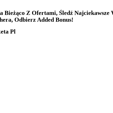
a Bieżąco Z Ofertami, Śledź Najciekawsz
hera, Odbierz Added Bonus!
eta Pl