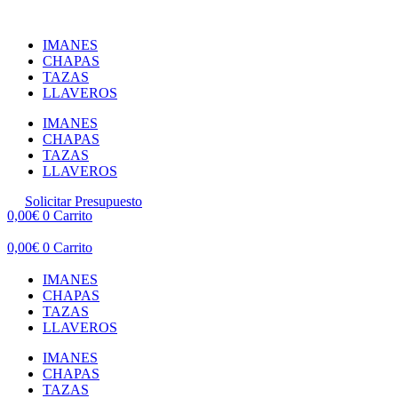
Ir
al
IMANES
contenido
CHAPAS
TAZAS
LLAVEROS
IMANES
CHAPAS
TAZAS
LLAVEROS
Solicitar Presupuesto
0,00
€
0
Carrito
0,00
€
0
Carrito
IMANES
CHAPAS
TAZAS
LLAVEROS
IMANES
CHAPAS
TAZAS