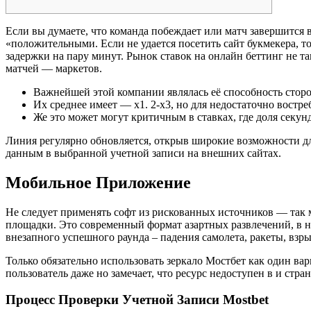
Если вы думаете, что команда побеждает или матч завершится 
«положительными. Если не удается посетить сайт букмекера, 
задержки на пару минут. Рынок ставок на онлайн беттинг не та
матчей — маркетов.
Важнейшей этой компании являлась её способность сторо
Их среднее имеет — х1. 2-х3, но для недостаточно востр
Же это может могут критичным в ставках, где доля секун
Линия регулярно обновляется, открыв широкие возможности для
данным в выбранной учетной записи на внешних сайтах.
Мобильное Приложение
Не следует применять софт из рискованных источников — так 
площадки. Это современный формат азартных развлечений, в н
внезапного успешного раунда – падения самолета, ракеты, взр
Только обязательно использовать зеркало Мостбет как один ва
пользователь даже но замечает, что ресурс недоступен в и ст
Процесс Проверки Учетной Записи Mostbet