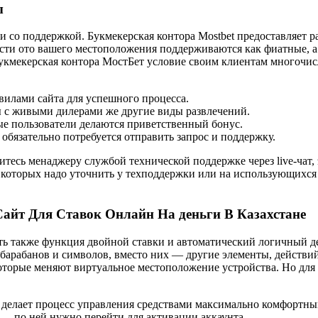
ы
 со поддержкой. Букмекерская контора Mostbet предоставляет р
сти ото вашего местоположения поддерживаются как фиатные, а
Букмекерская контора МостБет условие своим клиентам многоч
вилами сайта для успешного процесса.
ы с живыми дилерами же другие виды развлечений.
ые пользователи делаются приветственный бонус.
 обязательно потребуется отправить запрос и поддержку.
житесь менаджеру службой технической поддержке через live-чат
 которых надо уточнить у техподдержки или на использующихся 
айт Для Ставок Онлайн На деньги В Казахстане
ть также функция двойной ставки и автоматический логичный де
 барабанов и символов, вместо них — другие элементы, действ
 которые меняют виртуальное местоположение устройства. Но дл
 делает процесс управления средствами максимально комфортны
— по ней нужно перейти для активации аккаунта.