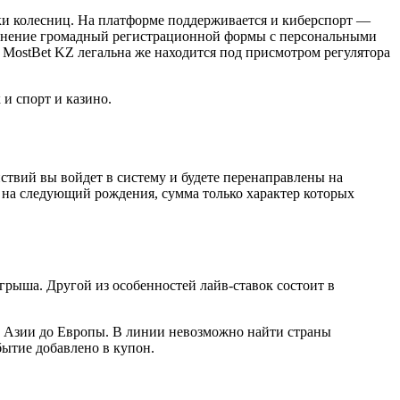
нки колесниц. На платформе поддерживается и киберспорт —
заполнение громадный регистрационной формы с персональными
 MostBet KZ легальна же находится под присмотром регулятора
и спорт и казино.
йствий вы войдет в систему и будете перенаправлены на
и на следующий рождения, сумма только характер которых
грыша. Другой из особенностей лайв-ставок состоит в
т Азии до Европы. В линии невозможно найти страны
бытие добавлено в купон.