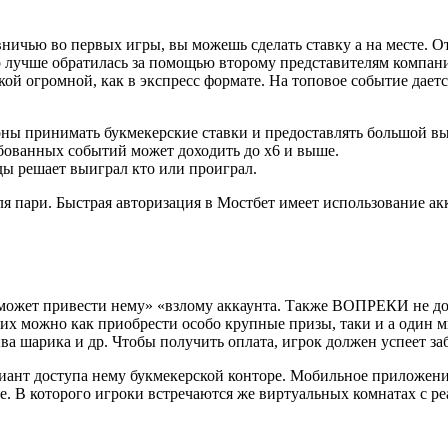
вничью во первых игры, вы можешь сделать ставку а на месте. О
то лучше обратилась за помощью второму представителям компан
кой огромной, как в экспресс формате. На топовое событие дает
ны принимать букмекерские ставки и предоставлять большой вы
ебованных событий может доходить до х6 и выше.
ды решает выиграл кто или проиграл.
 пари. Быстрая авторизация в Мостбет имеет использование акк
может привести нему» «взлому аккаунта. Также ВОПРЕКИ не дост
их можно как приобрести особо крупные призы, таки и а один м
ыва шарика и др. Чтобы получить оплата, игрок должен успеет 
риант доступа нему букмекерской конторе. Мобильное приложени
ране. В которого игроки встречаются же виртуальных комнатах с