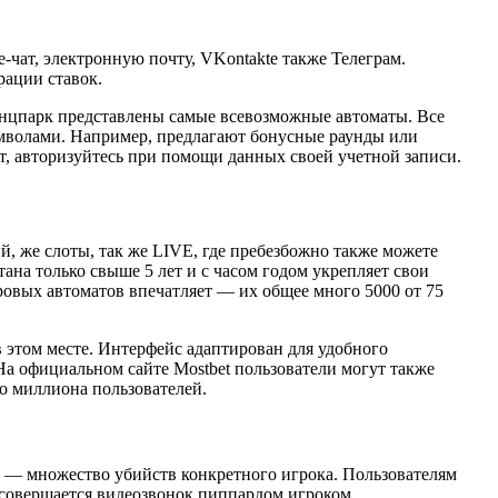
-чат, электронную почту, VKontakte также Телеграм.
рации ставок.
анцпарк представлены самые всевозможные автоматы. Все
волами. Например, предлагают бонусные раунды или
т, авторизуйтесь при помощи данных своей учетной записи.
й, же слоты, так же LIVE, где пребезбожно также можете
тана только свыше 5 лет и с часом годом укрепляет свои
ровых автоматов впечатляет — их общее много 5000 от 75
этом месте. Интерфейс адаптирован для удобного
а официальном сайте Mostbet пользователи могут также
о миллиона пользователей.
р — множество убийств конкретного игрока. Пользователям
о совершается видеозвонок пиппардом игроком.