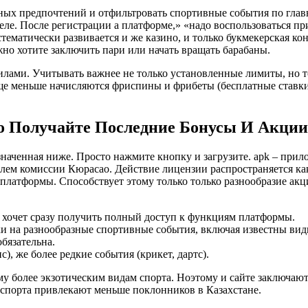
ных предпочтений и отфильтровать спортивные события по гла
ле. После регистрации а платформе,» «надо воспользоваться пр
стематически развивается и же казино, и только букмекерская ко
но хотите заключить пари или начать вращать барабаны.
ами. Учитывать важнее не только установленные лимиты, но то
чаще меньше начисляются фриспины и фрибеты (бесплатные став
 Получайте Последние Бонусы И Акции 
значенная ниже. Просто нажмите кнопку и загрузите. apk – прил
олем комиссии Кюрасао. Действие лицензии распространяется как
 платформы. Способствует этому только только разнообразие ак
о хочет сразу получить полный доступ к функциям платформы.
ки на разнообразные спортивные события, включая известны вид
бязательна.
, же более редкие события (крикет, дартс).
 более экзотическим видам спорта. Ноэтому и сайте заключаются
 спорта привлекают меньше поклонников в Казахстане.