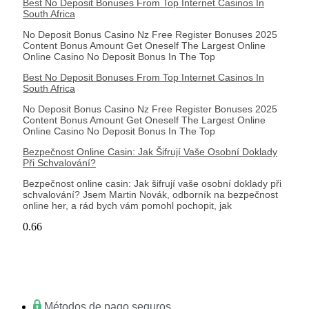
Best No Deposit Bonuses From Top Internet Casinos In
South Africa
No Deposit Bonus Casino Nz Free Register Bonuses 2025
Content Bonus Amount Get Oneself The Largest Online
Online Casino No Deposit Bonus In The Top
Best No Deposit Bonuses From Top Internet Casinos In
South Africa
No Deposit Bonus Casino Nz Free Register Bonuses 2025
Content Bonus Amount Get Oneself The Largest Online
Online Casino No Deposit Bonus In The Top
Bezpečnost Online Casin: Jak Šifrují Vaše Osobní Doklady
Při Schvalování?
Bezpečnost online casin: Jak šifrují vaše osobní doklady při
schvalování? Jsem Martin Novák, odborník na bezpečnost
online her, a rád bych vám pomohl pochopit, jak
Métodos de pago seguros