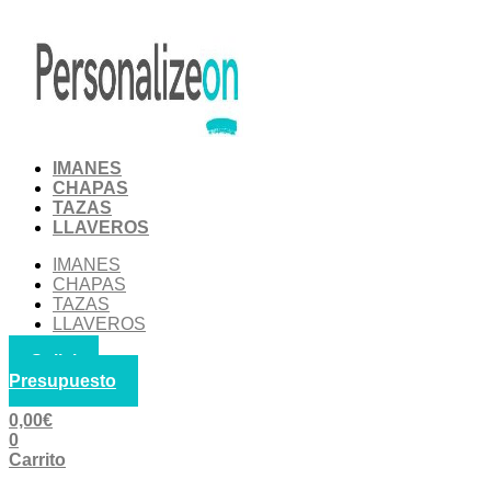
Ir
al
contenido
IMANES
CHAPAS
TAZAS
LLAVEROS
IMANES
CHAPAS
TAZAS
LLAVEROS
Solicitar
Presupuesto
0,00
€
0
Carrito