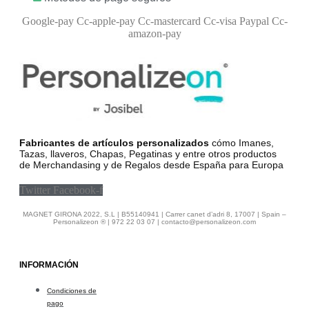
Google-pay
Cc-apple-pay
Cc-mastercard
Cc-visa
Paypal
Cc-
amazon-pay
Fabricantes de artículos personalizados
cómo Imanes,
Tazas, llaveros, Chapas, Pegatinas y entre otros productos
de Merchandasing y de Regalos desde España para Europa
Twitter
Facebook-f
MAGNET GIRONA 2022, S.L | B55140941 | Carrer canet d’adri 8, 17007 | Spain –
Personalizeon ® | 972 22 03 07 | contacto@personalizeon.com
INFORMACIÓN
Condiciones de
pago