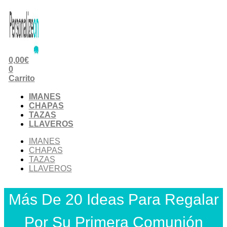
0,00
€
0
Carrito
IMANES
CHAPAS
TAZAS
LLAVEROS
IMANES
CHAPAS
TAZAS
LLAVEROS
Más De 20 Ideas Para Regalar
Por Su Primera Comunión