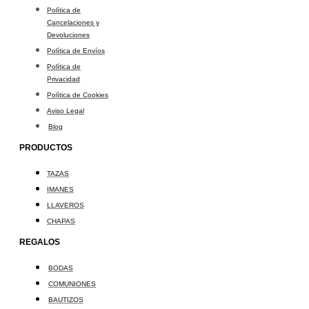
Política de
Cancelaciones y
Devoluciones
Política de Envíos
Política de
Privacidad
Política de Cookies
Aviso Legal
Blog
PRODUCTOS
TAZAS
IMANES
LLAVEROS
CHAPAS
REGALOS
BODAS
COMUNIONES
BAUTIZOS