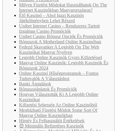
Milyen Fizetési Módokat Használhatok On The
Internet Kaszinókban Magyarországon?
Élő Kaszinó – Ahol Igazi Kaszinós
Játékélményben Lehet Részed
Unibet Internet Casino – Rendszeres Tartott
Izgalmas Casino Promóciók
Unibet Casino Bónusz Opciók És Promóciók
Bónuszok A Motherland Online Kaszinóban
Fedezd Skavanker A Legjobb On The Web
Kaszinókat Magyar Nyelven
Legjobb Online Kaszinók Gyors Kifizetéssel
Magyar Online Kaszinók: Legjobb Kaszinók És
Bónuszok 2024
Online Kaszinó Hűségprogramok – Fontos
Tudnivalók A Választáshoz
Banki Átutalások
Bónuszajánlatok És Promóciók
Hogyan Választották Ki A Legjobb Online
Kaszinókat
Kifizetési Sebesség Az Online Kaszinóból
Megbízható Fizetési Módok Some Sort Of
Magyar Online Kaszinókban
Hírnév És Felhasználói Értékelések
🤑 Minimális Befizetéses Kaszinók