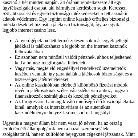
kaszinó a hét minden napján, 24 órában rendelkezésre áll egy
ügyfélszolgálati csapat, aki bármilyen kérdésben segít. Keressen
SSL-titkosítást és egyéb biztonsági intézkedéseket a felhasználói
adatok védelmére. Egy legitim online kaszinó erőteljes biztonsági
intézkedésekkel biztosítja játékosai biztonságát, így az egyik l
legjobb internet casino lesz.
A nyerőgépek mellett természetesen sok más egyéb jellegű
játékkal is találkozhatsz a legjobb on the internet kaszinók
felhozatalában.
Ez azonban nem minősül valódi pénznek, ahhoz teljesítened
kell a bónusz megforgatási feltételeit.
Vagy más, megfelelő engedéllyel rendelkező üzemeltetők
kezében vannak, így garantálják a játékosok biztonságát és a
tisztességes játékfeltételeket.
Az online kaszinókban elérhető különböző fizetési módok
révén a játékosoknak széles választéka van ahhoz, hogyan
finanszírozzák számlájukat és kezeljék pénzügyeiket.
Az Progression Gaming kiváló minőségű élő kaszinójátékokat
kínál, amelyek az interaktivitásra és az autentikus
kaszinóélményre helyezik some sort of hangsúlyt.
Ugyanis a magyar állam bár nem veszi jó néven, ha az ország
területén élő állampolgárok nem a hazai szerencsejáték
szolgáltatónál, hanem külföldön bejegyzett cégeknél játszanak. Mint