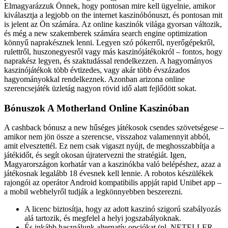
Elmagyarázzuk Önnek, hogy pontosan mire kell ügyelnie, amikor
kiválasztja a legjobb on the internet kaszinóbónuszt, és pontosan mit
is jelent az Ön számára. Az online kaszinók világa gyorsan változik,
és még a new szakemberek számára search engine optimization
könnyű naprakésznek lenni. Legyen szó pókerről, nyerőgépekről,
rulettről, huszonegyesről vagy más kaszinójátékokról – fontos, hogy
naprakész legyen, és szaktudással rendelkezzen. A hagyományos
kaszinójátékok több évtizedes, vagy akár több évszázados
hagyományokkal rendelkeznek. Azonban arizona online
szerencsejáték üzletág nagyon rövid idő alatt fejlődött sokat.
Bónuszok A Motherland Online Kaszinóban
A cashback bónusz a new hűséges játékosok csendes szövetségese –
amikor nem jön össze a szerencse, visszahoz valamennyit abból,
amit elvesztettél. Ez nem csak vigaszt nyújt, de meghosszabbítja a
játékidőt, és segít okosan újratervezni the stratégiát. Igen,
Magyarországon korhatár van a kaszinókba való belépéshez, azaz a
játékosnak legalább 18 évesnek kell lennie. A robotos készülékek
rajongói az operátor Android kompatibilis appját rapid Unibet app –
a mobil webhelyről tudják a legkönnyebben beszerezni.
A licenc biztosítja, hogy az adott kaszinó szigorú szabályozás
alá tartozik, és megfelel a helyi jogszabályoknak.
És inkább használunk alternatív opciókat (pl. NETELLER,