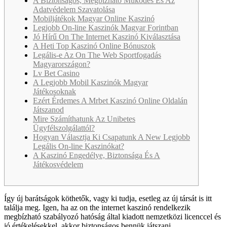
A Biztonságos, Megbízható Működés És Az
Adatvédelem Szavatolása
Mobiljátékok Magyar Online Kaszinó
Legjobb On-line Kaszinók Magyar Forintban
Jó Hírű On The Internet Kaszinó Kiválasztása
A Heti Top Kaszinó Online Bónuszok
Legális-e Az On The Web Sportfogadás
Magyarországon?
Lv Bet Casino
A Legjobb Mobil Kaszinók Magyar
Játékosoknak
Ezért Érdemes A Mrbet Kaszinó Online Oldalán
Játszanod
Mire Számíthatunk Az Unibetes
Ügyfélszolgálattól?
Hogyan Választja Ki Csapatunk A New Legjobb
Legális On-line Kaszinókat?
A Kaszinó Engedélye, Biztonsága És A
Játékosvédelem
Így új barátságok köthetők, vagy ki tudja, esetleg az új társát is itt
találja meg. Igen, ha az on the internet kaszinó rendelkezik
megbízható szabályozó hatóság által kiadott nemzetközi licenccel és
jó értékelésekkel, akkor biztonságos bennük játszani.