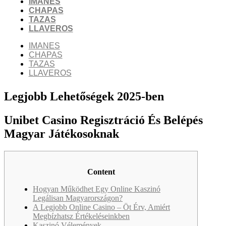
IMANES
CHAPAS
TAZAS
LLAVEROS
IMANES
CHAPAS
TAZAS
LLAVEROS
Legjobb Lehetőségek 2025-ben
Unibet Casino Regisztráció És Belépés
Magyar Játékosoknak
Content
Hogyan Működhet Egy Online Kaszinó
Legálisan Magyarországon?
A Legjobb Online Casino – Öt Érv, Amiért
Megbízhatsz Értékeléseinkben
Kaszinó Vélemények