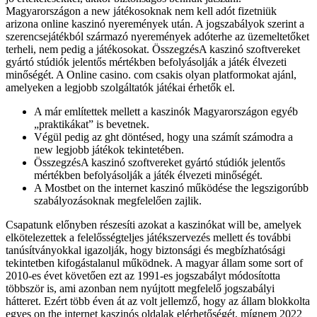
Magyarországon a new játékosoknak nem kell adót fizetniük
arizona online kaszinó nyeremények után. A jogszabályok szerint a
szerencsejátékból származó nyeremények adóterhe az üzemeltetőket
terheli, nem pedig a játékosokat. ÖsszegzésA kaszinó szoftvereket
gyártó stúdiók jelentős mértékben befolyásolják a játék élvezeti
minőségét. A Online casino. com csakis olyan platformokat ajánl,
amelyeken a legjobb szolgáltatók játékai érhetők el.
A már említettek mellett a kaszinók Magyarországon egyéb
„praktikákat” is bevetnek.
Végül pedig az ght döntésed, hogy una számít számodra a
new legjobb játékok tekintetében.
ÖsszegzésA kaszinó szoftvereket gyártó stúdiók jelentős
mértékben befolyásolják a játék élvezeti minőségét.
A Mostbet on the internet kaszinó működése the legszigorúbb
szabályozásoknak megfelelően zajlik.
Csapatunk előnyben részesíti azokat a kaszinókat will be, amelyek
elkötelezettek a felelősségteljes játékszervezés mellett és további
tanúsítványokkal igazolják, hogy biztonsági és megbízhatósági
tekintetben kifogástalanul működnek. A magyar állam some sort of
2010-es évet követően ezt az 1991-es jogszabályt módosította
többször is, ami azonban nem nyújtott megfelelő jogszabályi
hátteret. Ezért több éven át az volt jellemző, hogy az állam blokkolta
egyes on the internet kaszinós oldalak elérhetőségét, mígnem 2022