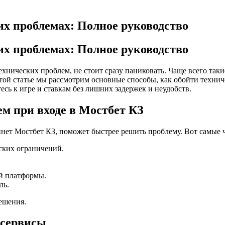
их проблемах: Полное руководство
их проблемах: Полное руководство
ехнических проблем, не стоит сразу паниковать. Чаще всего так
той статье мы рассмотрим основные способы, как обойти технич
сь к игре и ставкам без лишних задержек и неудобств.
м при входе в Мостбет КЗ
нет Мостбет КЗ, поможет быстрее решить проблему. Вот самые 
ских ограничений.
й платформы.
ль.
ешения.
-сервисы