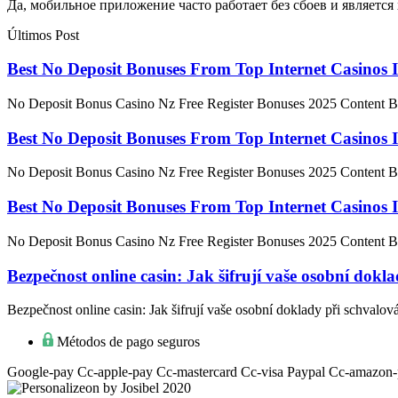
Да, мобильное приложение часто работает без сбоев и является
Últimos Post
Best No Deposit Bonuses From Top Internet Casinos I
No Deposit Bonus Casino Nz Free Register Bonuses 2025 Content B
Best No Deposit Bonuses From Top Internet Casinos I
No Deposit Bonus Casino Nz Free Register Bonuses 2025 Content B
Best No Deposit Bonuses From Top Internet Casinos I
No Deposit Bonus Casino Nz Free Register Bonuses 2025 Content B
Bezpečnost online casin: Jak šifrují vaše osobní dokl
Bezpečnost online casin: Jak šifrují vaše osobní doklady při schval
Métodos de pago seguros
Google-pay
Cc-apple-pay
Cc-mastercard
Cc-visa
Paypal
Cc-amazon-