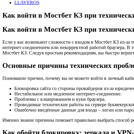
LLAVEROS
Как войти в Мостбет КЗ при техническ
Как войти в Мостбет КЗ при техническ
Если у вас возникают сложности с входом в Мостбет КЗ из-за т
интернет-соединением или некорректной работой браузера. В э
Мостбет КЗ. Следуя простым рекомендациям, вы быстро вернете
Основные причины технических пробле
Понимание причин, почему вы не можете войти в личный каби
Блокировка сайта со стороны провайдеров из-за юридиче
Нестабильное или медленное интернет-соединение.
Проблемы с кэшированием и куки браузера.
Проводимые технические работы на сервере букмекерско
Ошибочно введённые данные для входа – логин или паро
Именно знание причины поможет правильно выбрать способ р
Как обойти блокировку: зеркала и VPN