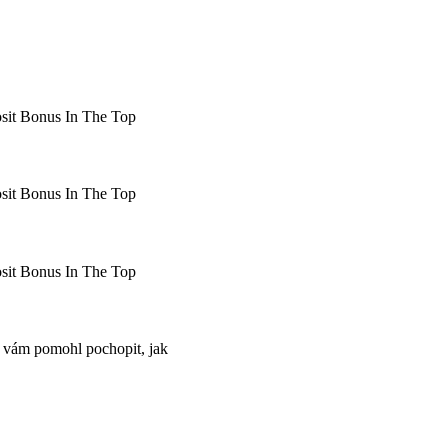
sit Bonus In The Top
sit Bonus In The Top
sit Bonus In The Top
h vám pomohl pochopit, jak