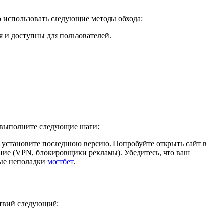
о использовать следующие методы обхода:
я и доступны для пользователей.
о, выполните следующие шаги:
и установите последнюю версию. Попробуйте открыть сайт в
ение (VPN, блокировщики рекламы). Убедитесь, что ваш
ные неполадки
мостбет
.
ствий следующий: