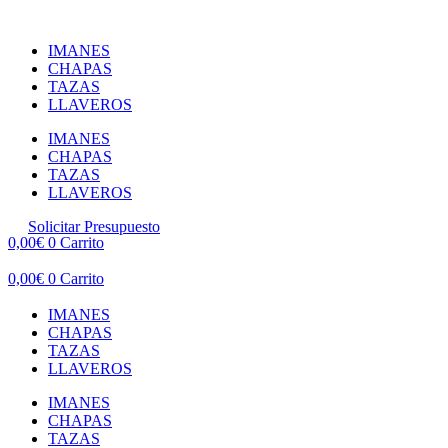
Ir
al
IMANES
contenido
CHAPAS
TAZAS
LLAVEROS
IMANES
CHAPAS
TAZAS
LLAVEROS
Solicitar Presupuesto
0,00
€
0
Carrito
0,00
€
0
Carrito
IMANES
CHAPAS
TAZAS
LLAVEROS
IMANES
CHAPAS
TAZAS