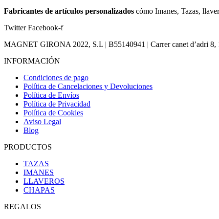
Fabricantes de artículos personalizados
cómo Imanes, Tazas, llaver
Twitter
Facebook-f
MAGNET GIRONA 2022, S.L | B55140941 | Carrer canet d’adri 8, 17
INFORMACIÓN
Condiciones de pago
Política de Cancelaciones y Devoluciones
Política de Envíos
Política de Privacidad
Política de Cookies
Aviso Legal
Blog
PRODUCTOS
TAZAS
IMANES
LLAVEROS
CHAPAS
REGALOS