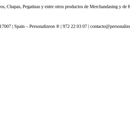
os, Chapas, Pegatinas y entre otros productos de Merchandasing y de
007 | Spain – Personalizeon ® | 972 22 03 07 | contacto@personali