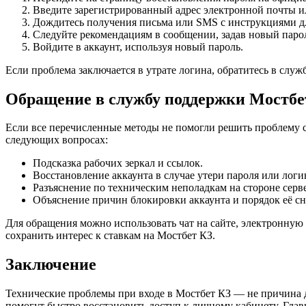
Введите зарегистрированный адрес электронной почты и
Дождитесь получения письма или SMS с инструкциями дл
Следуйте рекомендациям в сообщении, задав новый паро
Войдите в аккаунт, используя новый пароль.
Если проблема заключается в утрате логина, обратитесь в сл
Обращение в службу поддержки Мостбе
Если все перечисленные методы не помогли решить проблему с
следующих вопросах:
Подсказка рабочих зеркал и ссылок.
Восстановление аккаунта в случае утери пароля или логи
Разъяснение по техническим неполадкам на стороне серве
Объяснение причин блокировки аккаунта и порядок её сн
Для обращения можно использовать чат на сайте, электронную
сохранить интерес к ставкам на Мостбет КЗ.
Заключение
Технические проблемы при входе в Мостбет КЗ — не причина д
помогут быстро восстановить доступ к личному кабинету. Гла