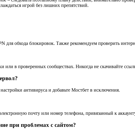
слаждаться игрой без лишних препятствий.
PN для обхода блокировок. Также рекомендуем проверить интерн
и или в проверенных сообществах. Никогда не скачивайте ссыл
йервол?
 настройки антивируса и добавьте Мостбет в исключения.
 электронную почту или номер телефона, привязанный к аккаунту
ние при проблемах с сайтом?