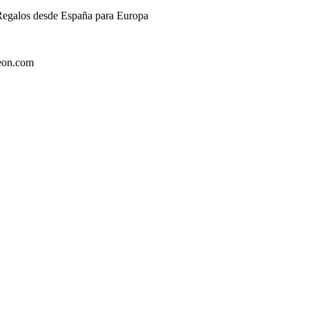
 Regalos desde España para Europa
zeon.com