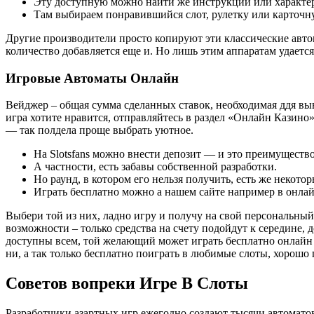
Эту доступную можно найти же инструкции или характе
Там выбираем понравившийся слот, рулетку или карточн
Другие производители просто копируют эти классические авто
количество добавляется еще и. Но лишь этим аппаратам удается
Игровые Автоматы Онлайн
Вейджер – общая сумма сделанных ставок, необходимая ддя выв
игра хотите нравится, отправляйтесь в раздел «Онлайн Казино
— так полдела проще выбрать уютное.
На Slotsfans можно внести депозит — и это преимущество
А частности, есть забавы собственной разработки.
Но раунд, в котором его нельзя получить, есть же некото
Играть бесплатно можно а нашем сайте например в онла
Выбери той из них, ладно игру и получу на свой персональны
возможности – только средства на счету подойдут к середине,
доступны всем, той желающий может играть бесплатно онлайн 
ни, а так только бесплатно поиграть в любимые слоты, хорошо 
Советов вопреки Игре В Слоты
Разработчики азартных игр ежегодно создают тысячи автомато