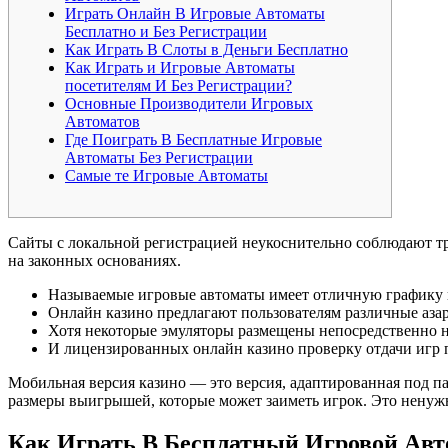
Играть Онлайн В Игровые Автоматы
Бесплатно и Без Регистрации
Как Играть В Слоты в Деньги Бесплатно
Как Играть и Игровые Автоматы
посетителям И Без Регистрации?
Основные Производители Игровых
Автоматов
Где Поиграть В Бесплатные Игровые
Автоматы Без Регистрации
Самые те Игровые Автоматы
Сайты с локальной регистрацией неукоснительно соблюдают тре
на законных основаниях.
Называемые игровые автоматы имеет отличную графику п
Онлайн казино предлагают пользователям различные аза
Хотя некоторые эмуляторы размещены непосредственно на
И лицензированных онлайн казино проверку отдачи игр 
Мобильная версия казино — это версия, адаптированная под п
размеры выигрышей, которые может заиметь игрок. Это ненуж
Как Играть В Бесплатный Игровой Авт