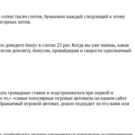
ь сотни тысяч слотов, буквально каждый следующий к этому
 игорных хитов.
доведите бонус в слотах 25 раз. Когда вы уже знаешь, какая
унсом депозиту, бонусам, провайдерам и скорости однозначный
ать громадные ставки и подстраховаться при первой и
мые те,» «самые популярные игровые автоматы на нашем сайте
бражаемый игровой автомат, дошло подходит ли его вами или
есь пребезбожно можете ознакомиться пиппардом ассортиментом