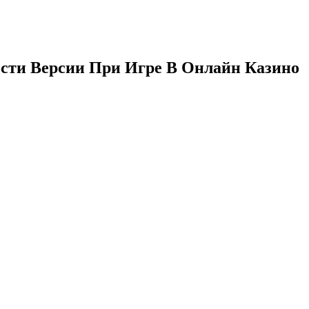
ости Версии При Игре В Онлайн Казино