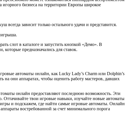
а игорного бизнеса на территории Европы широкое
куш всегда зависит только остального удачи и представится.
выигрыша.
ать слот в каталоге и запустить кнопкой «Демо». В
, которые предназначались для ставок.
овые автоматы онлайн, как Lucky Lady’s Charm или Dolphin’s
ть на они аппаратах, чтобы оценить работу мастеров, давших
автоматы онлайн предоставляют последнюю возможность. Эти
. Оттачивайте твои игровые навыки, изучайте новые автоматы
 игры и подскажем, где найти самые игровые автоматы. Онлайн
 аппараты востребованной за счет минимального порога