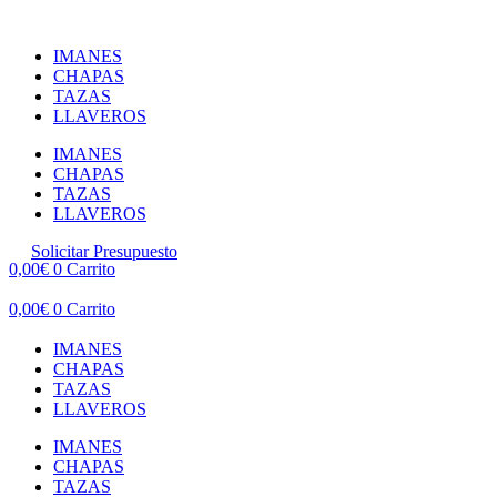
Ir
al
IMANES
contenido
CHAPAS
TAZAS
LLAVEROS
IMANES
CHAPAS
TAZAS
LLAVEROS
Solicitar Presupuesto
0,00
€
0
Carrito
0,00
€
0
Carrito
IMANES
CHAPAS
TAZAS
LLAVEROS
IMANES
CHAPAS
TAZAS