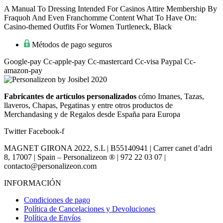
A Manual To Dressing Intended For Casinos Attire Membership By
Fraquoh And Even Franchomme Content What To Have On:
Casino-themed Outfits For Women Turtleneck, Black
Métodos de pago seguros
Google-pay
Cc-apple-pay
Cc-mastercard
Cc-visa
Paypal
Cc-
amazon-pay
Fabricantes de artículos personalizados
cómo Imanes, Tazas,
llaveros, Chapas, Pegatinas y entre otros productos de
Merchandasing y de Regalos desde España para Europa
Twitter
Facebook-f
MAGNET GIRONA 2022, S.L | B55140941 | Carrer canet d’adri
8, 17007 | Spain – Personalizeon ® | 972 22 03 07 |
contacto@personalizeon.com
INFORMACIÓN
Condiciones de pago
Política de Cancelaciones y Devoluciones
Política de Envíos