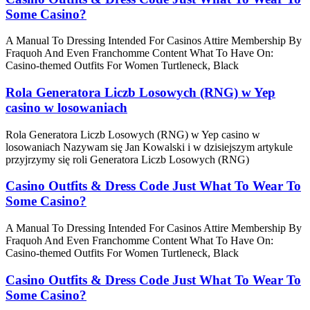
Some Casino?
A Manual To Dressing Intended For Casinos Attire Membership By
Fraquoh And Even Franchomme Content What To Have On:
Casino-themed Outfits For Women Turtleneck, Black
Rola Generatora Liczb Losowych (RNG) w Yep
casino w losowaniach
Rola Generatora Liczb Losowych (RNG) w Yep casino w
losowaniach Nazywam się Jan Kowalski i w dzisiejszym artykule
przyjrzymy się roli Generatora Liczb Losowych (RNG)
Casino Outfits & Dress Code Just What To Wear To
Some Casino?
A Manual To Dressing Intended For Casinos Attire Membership By
Fraquoh And Even Franchomme Content What To Have On:
Casino-themed Outfits For Women Turtleneck, Black
Casino Outfits & Dress Code Just What To Wear To
Some Casino?