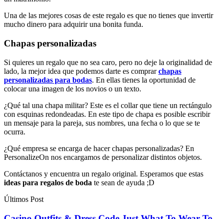
Una de las mejores cosas de este regalo es que no tienes que invertir
mucho dinero para adquirir una bonita funda.
Chapas personalizadas
Si quieres un regalo que no sea caro, pero no deje la originalidad de
lado, la mejor idea que podemos darte es comprar
chapas
personalizadas para bodas
. En ellas tienes la oportunidad de
colocar una imagen de los novios o un texto.
¿Qué tal una chapa militar? Este es el collar que tiene un rectángulo
con esquinas redondeadas. En este tipo de chapa es posible escribir
un mensaje para la pareja, sus nombres, una fecha o lo que se te
ocurra.
¿Qué empresa se encarga de hacer chapas personalizadas? En
PersonalizeOn nos encargamos de personalizar distintos objetos.
Contáctanos y encuentra un regalo original. Esperamos que estas
ideas para regalos de boda
te sean de ayuda ;D
Últimos Post
Casino Outfits & Dress Code Just What To Wear To