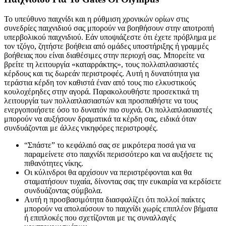
Το υπεύθυνο παιχνίδι και η ρύθμιση χρονικών ορίων στις
συνεδρίες παιχνιδιού σας μπορούν να βοηθήσουν στην αποτροπή
υπερβολικού παιχνιδιού. Εάν υποψιάζεστε ότι έχετε πρόβλημα με
τον τζόγο, ζητήστε βοήθεια από ομάδες υποστήριξης ή γραμμές
βοήθειας που είναι διαθέσιμες στην περιοχή σας. Μπορείτε να
βρείτε τη λειτουργία «καταρράκτης», τους πολλαπλασιαστές
κέρδους και τις δωρεάν περιστροφές. Αυτή η δυνατότητα για
τεράστια κέρδη τον καθιστά έναν από τους πιο ελκυστικούς
κουλοχέρηδες στην αγορά. Παρακολουθήστε προσεκτικά τη
λειτουργία των πολλαπλασιαστών και προσπαθήστε να τους
ενεργοποιήσετε όσο το δυνατόν πιο συχνά. Οι πολλαπλασιαστές
μπορούν να αυξήσουν δραματικά τα κέρδη σας, ειδικά όταν
συνδυάζονται με άλλες νικηφόρες περιστροφές.
“Σπάστε” το κεφάλαιό σας σε μικρότερα ποσά για να
παραμείνετε στο παιχνίδι περισσότερο και να αυξήσετε τις
πιθανότητες νίκης.
Οι κύλινδροι θα αρχίσουν να περιστρέφονται και θα
σταματήσουν τυχαία, δίνοντας σας την ευκαιρία να κερδίσετε
συνδυάζοντας σύμβολα.
Αυτή η προσβασιμότητα διασφαλίζει ότι πολλοί παίκτες
μπορούν να απολαύσουν το παιχνίδι χωρίς επιπλέον βήματα
ή επιπλοκές που σχετίζονται με τις συναλλαγές