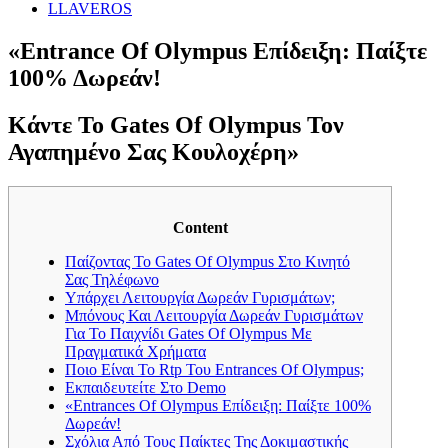
LLAVEROS
«Entrance Of Olympus Επίδειξη: Παίξτε
100% Δωρεάν!
Κάντε Το Gates Of Olympus Τον
Αγαπημένο Σας Κουλοχέρη»
Content
Παίζοντας Το Gates Of Olympus Στο Κινητό
Σας Τηλέφωνο
Υπάρχει Λειτουργία Δωρεάν Γυρισμάτων;
Μπόνους Και Λειτουργία Δωρεάν Γυρισμάτων
Για Το Παιχνίδι Gates Of Olympus Με
Πραγματικά Χρήματα
Ποιο Είναι Το Rtp Του Entrances Of Olympus;
Εκπαιδευτείτε Στο Demo
«Entrances Of Olympus Επίδειξη: Παίξτε 100%
Δωρεάν!
Σχόλια Από Τους Παίκτες Της Δοκιμαστικής