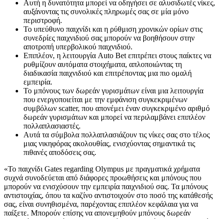
Αυτή η δυνατότητα μπορεί να οδηγήσει σε αλυσιδωτές νίκες,
αυξάνοντας τις συνολικές πληρωμές σας σε μία μόνο
περιστροφή.
Το υπεύθυνο παιχνίδι και η ρύθμιση χρονικών ορίων στις
συνεδρίες παιχνιδιού σας μπορούν να βοηθήσουν στην
αποτροπή υπερβολικού παιχνιδιού.
Επιπλέον, η λειτουργία Auto Bet επιτρέπει στους παίκτες να
ρυθμίζουν αυτόματα στοιχήματα, απλοποιώντας τη
διαδικασία παιχνιδιού και επιτρέποντας μια πιο ομαλή
εμπειρία.
Το μπόνους των δωρεάν γυρισμάτων είναι μια λειτουργία
που ενεργοποιείται με την εμφάνιση συγκεκριμένων
συμβόλων scatter, που απονέμει έναν συγκεκριμένο αριθμό
δωρεάν γυρισμάτων και μπορεί να περιλαμβάνει επιπλέον
πολλαπλασιαστές.
Αυτά τα σύμβολα πολλαπλασιάζουν τις νίκες σας στο τέλος
μιας νικηφόρας ακολουθίας, ενισχύοντας σημαντικά τις
πιθανές αποδόσεις σας.
«Το παιχνίδι Gates regarding Olympus με πραγματικά χρήματα
συχνά συνοδεύεται από διάφορες προωθήσεις και μπόνους που
μπορούν να ενισχύσουν την εμπειρία παιχνιδιού σας. Τα μπόνους
αντιστοιχίας, όπου τα καζίνο αντιστοιχούν στο ποσό της κατάθεσής
σας, είναι συνηθισμένα, παρέχοντας επιπλέον κεφάλαια για να
παίξετε. Μπορούν επίσης να απονεμηθούν μπόνους δωρεάν