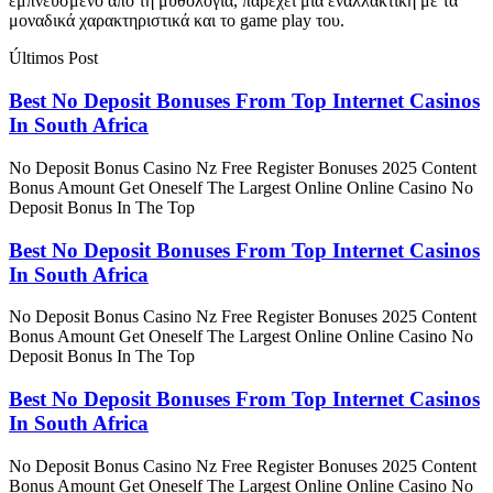
εμπνευσμένο από τη μυθολογία, παρέχει μια εναλλακτική με τα
μοναδικά χαρακτηριστικά και το game play του.
Últimos Post
Best No Deposit Bonuses From Top Internet Casinos
In South Africa
No Deposit Bonus Casino Nz Free Register Bonuses 2025 Content
Bonus Amount Get Oneself The Largest Online Online Casino No
Deposit Bonus In The Top
Best No Deposit Bonuses From Top Internet Casinos
In South Africa
No Deposit Bonus Casino Nz Free Register Bonuses 2025 Content
Bonus Amount Get Oneself The Largest Online Online Casino No
Deposit Bonus In The Top
Best No Deposit Bonuses From Top Internet Casinos
In South Africa
No Deposit Bonus Casino Nz Free Register Bonuses 2025 Content
Bonus Amount Get Oneself The Largest Online Online Casino No