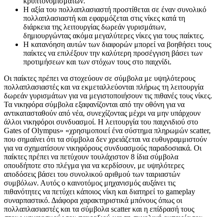
κρυπτονομισμάτων.
Η αξία του πολλαπλασιαστή προστίθεται σε έναν συνολικό
πολλαπλασιαστή και εφαρμόζεται στις νίκες κατά τη
διάρκεια της λειτουργίας δωρεάν γυρισμάτων,
δημιουργώντας ακόμα μεγαλύτερες νίκες για τους παίκτες.
Η κατανόηση αυτών των διαφορών μπορεί να βοηθήσει τους
παίκτες να επιλέξουν την καλύτερη προσέγγιση βάσει των
προτιμήσεων και των στόχων τους στο παιχνίδι.
Οι παίκτες πρέπει να στοχεύουν σε σύμβολα με υψηλότερους
πολλαπλασιαστές και να εκμεταλλεύονται πλήρως τη λειτουργία
δωρεάν γυρισμάτων για να μεγιστοποιήσουν τις πιθανές τους νίκες.
Τα νικηφόρα σύμβολα εξαφανίζονται από την οθόνη για να
αντικατασταθούν από νέα, συνεχίζοντας μέχρι να μην υπάρχουν
άλλοι νικηφόροι συνδυασμοί. Η λειτουργία του παιχνιδιού στο
Gates of Olympus» «χρησιμοποιεί ένα σύστημα πληρωμών scatter,
που σημαίνει ότι τα σύμβολα δεν χρειάζεται να ευθυγραμμιστούν
για να σχηματίσουν νικηφόρους συνδυασμούς παραδοσιακά. Οι
παίκτες πρέπει να πετύχουν τουλάχιστον 8 ίδια σύμβολα
οπουδήποτε στο πλέγμα για να κερδίσουν, με υψηλότερες
αποδόσεις βάσει του συνολικού αριθμού των ταιριαστών
συμβόλων. Αυτός ο καινοτόμος μηχανισμός αυξάνει τις
πιθανότητες να πετύχει κάποιος νίκη και διατηρεί το gameplay
συναρπαστικό. Διάφορα χαρακτηριστικά μπόνους όπως οι
πολλαπλασιαστές και τα σύμβολα scatter και η επίδρασή τους