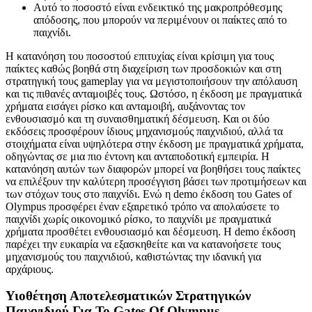
Αυτό το ποσοστό είναι ενδεικτικό της μακροπρόθεσμης
απόδοσης, που μπορούν να περιμένουν οι παίκτες από το
παιχνίδι.
Η κατανόηση του ποσοστού επιτυχίας είναι κρίσιμη για τους
παίκτες καθώς βοηθά στη διαχείριση των προσδοκιών και στη
στρατηγική τους gameplay για να μεγιστοποιήσουν την απόλαυση
και τις πιθανές ανταμοιβές τους. Ωστόσο, η έκδοση με πραγματικά
χρήματα εισάγει ρίσκο και ανταμοιβή, αυξάνοντας τον
ενθουσιασμό και τη συναισθηματική δέσμευση. Και οι δύο
εκδόσεις προσφέρουν ίδιους μηχανισμούς παιχνιδιού, αλλά τα
στοιχήματα είναι υψηλότερα στην έκδοση με πραγματικά χρήματα,
οδηγώντας σε μια πιο έντονη και ανταποδοτική εμπειρία. Η
κατανόηση αυτών των διαφορών μπορεί να βοηθήσει τους παίκτες
να επιλέξουν την καλύτερη προσέγγιση βάσει των προτιμήσεων και
των στόχων τους στο παιχνίδι. Ενώ η demo έκδοση του Gates of
Olympus προσφέρει έναν εξαιρετικό τρόπο να απολαύσετε το
παιχνίδι χωρίς οικονομικό ρίσκο, το παιχνίδι με πραγματικά
χρήματα προσθέτει ενθουσιασμό και δέσμευση. Η demo έκδοση
παρέχει την ευκαιρία να εξασκηθείτε και να κατανοήσετε τους
μηχανισμούς του παιχνιδιού, καθιστώντας την ιδανική για
αρχάριους.
Υιοθέτηση Αποτελεσματικών Στρατηγικών
Παιχνιδιού Για Το Gates Of Olympus