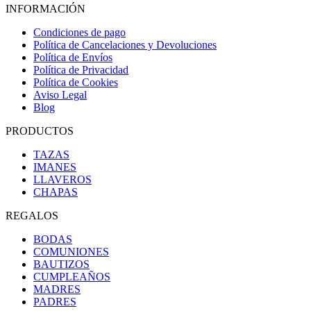
INFORMACIÓN
Condiciones de pago
Política de Cancelaciones y Devoluciones
Política de Envíos
Política de Privacidad
Política de Cookies
Aviso Legal
Blog
PRODUCTOS
TAZAS
IMANES
LLAVEROS
CHAPAS
REGALOS
BODAS
COMUNIONES
BAUTIZOS
CUMPLEAÑOS
MADRES
PADRES