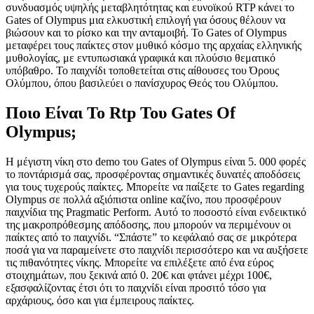
συνδυασμός υψηλής μεταβλητότητας και ευνοϊκού RTP κάνει το
Gates of Olympus μια ελκυστική επιλογή για όσους θέλουν να
βιώσουν και το ρίσκο και την ανταμοιβή. Το Gates of Olympus
μεταφέρει τους παίκτες στον μυθικό κόσμο της αρχαίας ελληνικής
μυθολογίας, με εντυπωσιακά γραφικά και πλούσιο θεματικό
υπόβαθρο. Το παιχνίδι τοποθετείται στις αίθουσες του Όρους
Ολύμπου, όπου βασιλεύει ο πανίσχυρος Θεός του Ολύμπου.
Ποιο Είναι Το Rtp Του Gates Of
Olympus;
Η μέγιστη νίκη στο demo του Gates of Olympus είναι 5. 000 φορές
το ποντάρισμά σας, προσφέροντας σημαντικές δυνατές αποδόσεις
για τους τυχερούς παίκτες. Μπορείτε να παίξετε το Gates regarding
Olympus σε πολλά αξιόπιστα online καζίνο, που προσφέρουν
παιχνίδια της Pragmatic Perform. Αυτό το ποσοστό είναι ενδεικτικό
της μακροπρόθεσμης απόδοσης, που μπορούν να περιμένουν οι
παίκτες από το παιχνίδι. “Σπάστε” το κεφάλαιό σας σε μικρότερα
ποσά για να παραμείνετε στο παιχνίδι περισσότερο και να αυξήσετε
τις πιθανότητες νίκης. Μπορείτε να επιλέξετε από ένα εύρος
στοιχημάτων, που ξεκινά από 0. 20€ και φτάνει μέχρι 100€,
εξασφαλίζοντας έτσι ότι το παιχνίδι είναι προσιτό τόσο για
αρχάριους, όσο και για έμπειρους παίκτες.