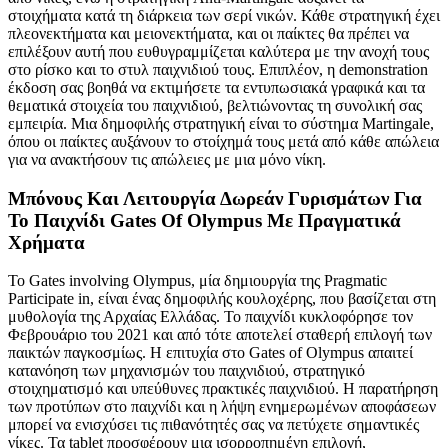
στοιχήματα κατά τη διάρκεια των σερί νικών. Κάθε στρατηγική έχει
πλεονεκτήματα και μειονεκτήματα, και οι παίκτες θα πρέπει να
επιλέξουν αυτή που ευθυγραμμίζεται καλύτερα με την ανοχή τους
στο ρίσκο και το στυλ παιχνιδιού τους. Επιπλέον, η demonstration
έκδοση σας βοηθά να εκτιμήσετε τα εντυπωσιακά γραφικά και τα
θεματικά στοιχεία του παιχνιδιού, βελτιώνοντας τη συνολική σας
εμπειρία. Μια δημοφιλής στρατηγική είναι το σύστημα Martingale,
όπου οι παίκτες αυξάνουν το στοίχημά τους μετά από κάθε απώλεια
για να ανακτήσουν τις απώλειες με μια μόνο νίκη.
Μπόνους Και Λειτουργία Δωρεάν Γυρισμάτων Για
Το Παιχνίδι Gates Of Olympus Με Πραγματικά
Χρήματα
Το Gates involving Olympus, μία δημιουργία της Pragmatic
Participate in, είναι ένας δημοφιλής κουλοχέρης, που βασίζεται στη
μυθολογία της Αρχαίας Ελλάδας. Το παιχνίδι κυκλοφόρησε τον
Φεβρουάριο του 2021 και από τότε αποτελεί σταθερή επιλογή των
παικτών παγκοσμίως. Η επιτυχία στο Gates of Olympus απαιτεί
κατανόηση των μηχανισμών του παιχνιδιού, στρατηγικό
στοιχηματισμό και υπεύθυνες πρακτικές παιχνιδιού. Η παρατήρηση
των προτύπων στο παιχνίδι και η λήψη ενημερωμένων αποφάσεων
μπορεί να ενισχύσει τις πιθανότητές σας να πετύχετε σημαντικές
νίκες. Τα tablet προσφέρουν μια ισορροπημένη επιλογή,