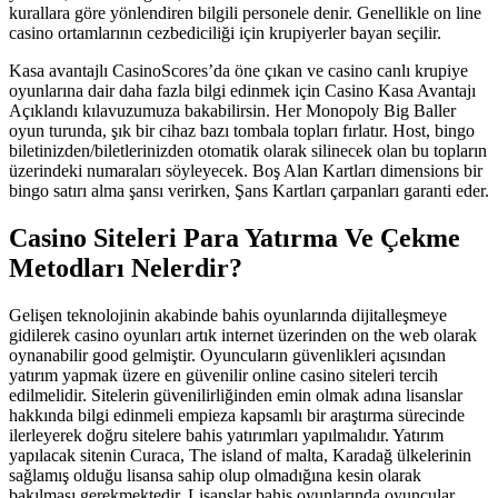
kurallara göre yönlendiren bilgili personele denir. Genellikle on line
casino ortamlarının cezbediciliği için krupiyerler bayan seçilir.
Kasa avantajlı CasinoScores’da öne çıkan ve casino canlı krupiye
oyunlarına dair daha fazla bilgi edinmek için Casino Kasa Avantajı
Açıklandı kılavuzumuza bakabilirsin. Her Monopoly Big Baller
oyun turunda, şık bir cihaz bazı tombala topları fırlatır. Host, bingo
biletinizden/biletlerinizden otomatik olarak silinecek olan bu topların
üzerindeki numaraları söyleyecek. Boş Alan Kartları dimensions bir
bingo satırı alma şansı verirken, Şans Kartları çarpanları garanti eder.
Casino Siteleri Para Yatırma Ve Çekme
Metodları Nelerdir?
Gelişen teknolojinin akabinde bahis oyunlarında dijitalleşmeye
gidilerek casino oyunları artık internet üzerinden on the web olarak
oynanabilir good gelmiştir. Oyuncuların güvenlikleri açısından
yatırım yapmak üzere en güvenilir online casino siteleri tercih
edilmelidir. Sitelerin güvenilirliğinden emin olmak adına lisanslar
hakkında bilgi edinmeli empieza kapsamlı bir araştırma sürecinde
ilerleyerek doğru sitelere bahis yatırımları yapılmalıdır. Yatırım
yapılacak sitenin Curaca, The island of malta, Karadağ ülkelerinin
sağlamış olduğu lisansa sahip olup olmadığına kesin olarak
bakılması gerekmektedir. Lisanslar bahis oyunlarında oyuncular