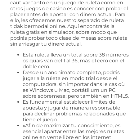
cautivar tanto en un juego de ruleta como en
otros juegos de casino es conocer con probar el
placer antes de apostar con dinero actual. Para
ello, les ofrecemos nuestro separado de ruleta
tidak bermodal online. Aquí encontrarás la
ruleta gratis en simulador, sobre modo que
podrás probar todo clase de mesas sobre ruleta
sin arriesgar tu dinero actual.
Esta ruleta lleva un total sobre 38 números
os quais van del 1 al 36, más el cero con el
doble cero.
Desde un anonimato completo, podrás
jugar a la ruleta en modo trial desde el
computadora, sin importar dans le cas où
es Windows u Mac, portátil um un PC
sobre sobremesa; pero también en HTML5.
Es fundamental establecer límites de
apuesta y jugar de manera responsable
para declinar problemas relacionados que
tiene el juego.
«Afin de maximizar tu conocimiento, es
esencial apartar entre las mejores ruletas
online en vente libre en los internet