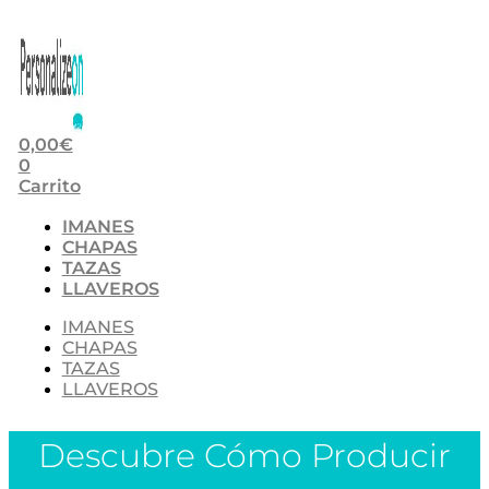
0,00
€
0
Carrito
IMANES
CHAPAS
TAZAS
LLAVEROS
IMANES
CHAPAS
TAZAS
LLAVEROS
Descubre Cómo Producir