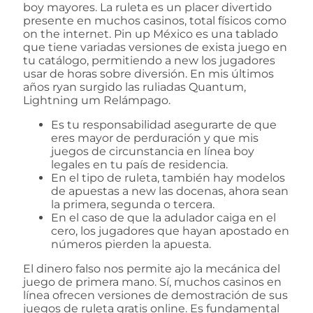
boy mayores. La ruleta es un placer divertido
presente en muchos casinos, total físicos como
on the internet. Pin up México es una tablado
que tiene variadas versiones de exista juego en
tu catálogo, permitiendo a new los jugadores
usar de horas sobre diversión. En mis últimos
años ryan surgido las ruliadas Quantum,
Lightning um Relámpago.
Es tu responsabilidad asegurarte de que
eres mayor de perduración y que mis
juegos de circunstancia en línea boy
legales en tu país de residencia.
En el tipo de ruleta, también hay modelos
de apuestas a new las docenas, ahora sean
la primera, segunda o tercera.
En el caso de que la adulador caiga en el
cero, los jugadores que hayan apostado en
números pierden la apuesta.
El dinero falso nos permite ajo la mecánica del
juego de primera mano. Sí, muchos casinos en
línea ofrecen versiones de demostración de sus
juegos de ruleta gratis online. Es fundamental