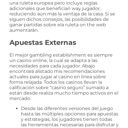
una ruleta europea pero incluye reglas
adicionales que benefician way jugador,
reduciendo aún más la ventaja de la casa. Si se
siguen dichos consejos, las posibilidades de
ganar partidas sobre ela ruleta on the web
aumentarán.
Apuestas Externas
El mejor gambling establishment es siempre
un casino online, la cual se adapta a las
necesidades para cada jugador. Abajo
encontrará alistado mis recomendaciones
actuales para jugar al casino en linea sobre
forma relajada. Todos los casinos llevan la
calificación sobre “casino seguro” sumado a
están desde realiza mucho tiempo activos en el
mercado.
Desde las diferentes versiones del juego
hasta las múltiples opciones para apuestas
y estrategias, los jugadores tienen todas
las herramientas necesarias para disfrutar y