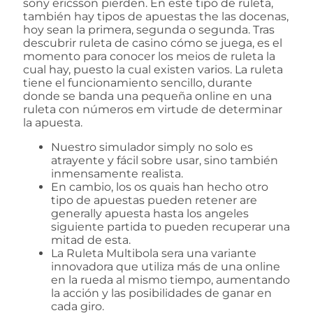
sony ericsson pierden. En este tipo de ruleta,
también hay tipos de apuestas the las docenas,
hoy sean la primera, segunda o segunda. Tras
descubrir ruleta de casino cómo se juega, es el
momento para conocer los meios de ruleta la
cual hay, puesto la cual existen varios. La ruleta
tiene el funcionamiento sencillo, durante
donde se banda una pequeña online en una
ruleta con números em virtude de determinar
la apuesta.
Nuestro simulador simply no solo es
atrayente y fácil sobre usar, sino también
inmensamente realista.
En cambio, los os quais han hecho otro
tipo de apuestas pueden retener are
generally apuesta hasta los angeles
siguiente partida to pueden recuperar una
mitad de esta.
La Ruleta Multibola sera una variante
innovadora que utiliza más de una online
en la rueda al mismo tiempo, aumentando
la acción y las posibilidades de ganar en
cada giro.