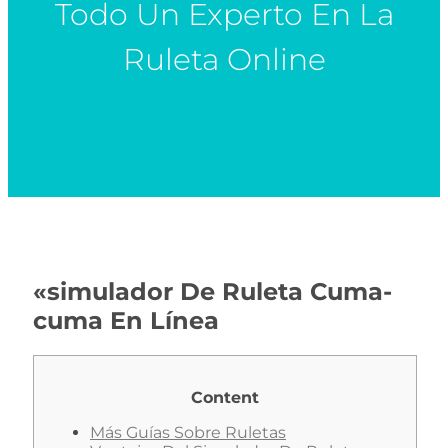
Todo Un Experto En La
Ruleta Online
«simulador De Ruleta Cuma-
cuma En Línea
Content
Más Guías Sobre Ruletas