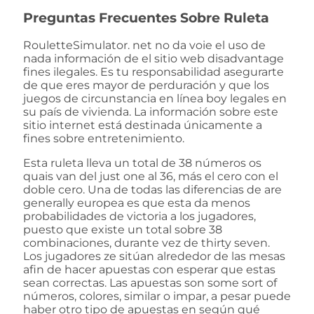
Preguntas Frecuentes Sobre Ruleta
RouletteSimulator. net no da voie el uso de
nada información de el sitio web disadvantage
fines ilegales. Es tu responsabilidad asegurarte
de que eres mayor de perduración y que los
juegos de circunstancia en línea boy legales en
su país de vivienda. La información sobre este
sitio internet está destinada únicamente a
fines sobre entretenimiento.
Esta ruleta lleva un total de 38 números os
quais van del just one al 36, más el cero con el
doble cero. Una de todas las diferencias de are
generally europea es que esta da menos
probabilidades de victoria a los jugadores,
puesto que existe un total sobre 38
combinaciones, durante vez de thirty seven.
Los jugadores ze sitúan alrededor de las mesas
afin de hacer apuestas con esperar que estas
sean correctas. Las apuestas son some sort of
números, colores, similar o impar, a pesar puede
haber otro tipo de apuestas en según qué