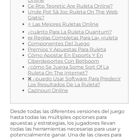
Online
Ce Rtp Teoretic Are Ruleta Online?
Unde Pot Să Joc Ruleta On The Web
Gratis?
⭐ Las Mejores Ruletas Online
¿cuánto Para La Ruleta Quantum?
📜 Reglas Completas Para La» «ruleta
Componentes Del Juego
Premios Y Apuestas Para Ruleta
Cómo Apostar En Esports Y En
Ciberdeportes Con Betboom
¿cómo Se Juega Some Sort Of La
Ruleta On The Internet?
❌ ¿puedo Usar Software Para Predecir
Los Resultados De La Ruleta?
Cazinouri Online
Desde todas las diferentes versiones del juego
hasta todas las múltiples opciones para
apuestas y estrategias, los jugadores llevan
todas las herramientas necesarias para usar y
potencialmente ganar. Una de las claves para