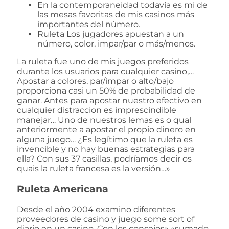
En la contemporaneidad todavía es mi de
las mesas favoritas de mis casinos más
importantes del número.
Ruleta Los jugadores apuestan a un
número, color, impar/par o más/menos.
La ruleta fue uno de mis juegos preferidos
durante los usuarios para cualquier casino,…
Apostar a colores, par/impar o alto/bajo
proporciona casi un 50% de probabilidad de
ganar. Antes para apostar nuestro efectivo en
cualquier distraccion es imprescindible
manejar… Uno de nuestros lemas es o qual
anteriormente a apostar el propio dinero en
alguna juego… ¿Es legítimo que la ruleta es
invencible y no hay buenas estrategias para
ella? Con sus 37 casillas, podríamos decir os
quais la ruleta francesa es la versión…»
Ruleta Americana
Desde el año 2004 examino diferentes
proveedores de casino y juego some sort of
diario en un casino. Con los consejos» «sumado