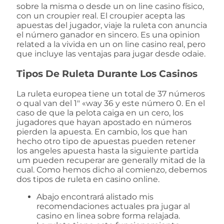
sobre la misma o desde un on line casino físico,
con un croupier real. El croupier acepta las
apuestas del jugador, viaje la ruleta con anuncia
el número ganador en sincero. Es una opinion
related a la vivida en un on line casino real, pero
que incluye las ventajas para jugar desde odaie.
Tipos De Ruleta Durante Los Casinos
La ruleta europea tiene un total de 37 números
o qual van del 1″ «way 36 y este número 0. En el
caso de que la pelota caiga en un cero, los
jugadores que hayan apostado en números
pierden la apuesta. En cambio, los que han
hecho otro tipo de apuestas pueden retener
los angeles apuesta hasta la siguiente partida
um pueden recuperar are generally mitad de la
cual. Como hemos dicho al comienzo, debemos
dos tipos de ruleta en casino online.
Abajo encontrará alistado mis
recomendaciones actuales pra jugar al
casino en linea sobre forma relajada.