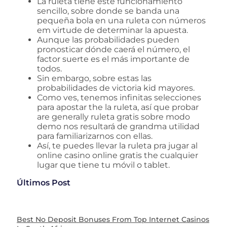
La ruleta tiene este funcionamiento
sencillo, sobre donde se banda una
pequeña bola en una ruleta con números
em virtude de determinar la apuesta.
Aunque las probabilidades pueden
pronosticar dónde caerá el número, el
factor suerte es el más importante de
todos.
Sin embargo, sobre estas las
probabilidades de victoria kid mayores.
Como ves, tenemos infinitas selecciones
para apostar the la ruleta, así que probar
are generally ruleta gratis sobre modo
demo nos resultará de grandma utilidad
para familiarizarnos con ellas.
Así, te puedes llevar la ruleta pra jugar al
online casino online gratis the cualquier
lugar que tiene tu móvil o tablet.
Últimos Post
Best No Deposit Bonuses From Top Internet Casinos