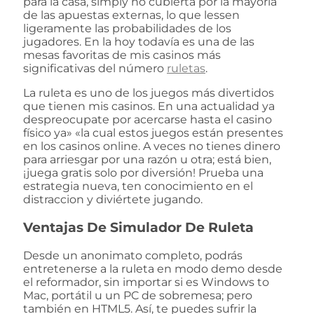
para la casa, simply no cubierta por la mayoría
de las apuestas externas, lo que lessen
ligeramente las probabilidades de los
jugadores. En la hoy todavía es una de las
mesas favoritas de mis casinos más
significativas del número
ruletas
.
La ruleta es uno de los juegos más divertidos
que tienen mis casinos. En una actualidad ya
despreocupate por acercarse hasta el casino
físico ya» «la cual estos juegos están presentes
en los casinos online. A veces no tienes dinero
para arriesgar por una razón u otra; está bien,
¡juega gratis solo por diversión! Prueba una
estrategia nueva, ten conocimiento en el
distraccion y diviértete jugando.
Ventajas De Simulador De Ruleta
Desde un anonimato completo, podrás
entretenerse a la ruleta en modo demo desde
el reformador, sin importar si es Windows to
Mac, portátil u un PC de sobremesa; pero
también en HTML5. Así, te puedes sufrir la