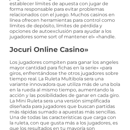
establecer límites de apuesta con jugar de
forma responsable para evitar problemas
relacionados con el juego. Muchos casinos en
línea ofrecen herramientas para control como
límites de depósito, límites de pérdida y
opciones de autoexclusión para ayudar a los
jugadores some sort of mantener el» «handle.
Jocuri Online Casino»
Los jugadores compiten para ganar los angeles
mayor cantidad para fichas en la serie» «para
giros, enfrentándose the otros jugadores sobre
tiempo real. La Ruleta Multibola sera una
variante innovadora que utiliza más de una bola
en la rueda al mismo tiempo, aumentando la
acción y las posibilidades de ganar en cada giro.
La Mini Ruleta sera una versión simplificada
diseñada para jugadores que buscan partidas
más rápidas sumado a apuestas más sencillas.
Una de todas las características que carga con
la ruleta, con que gusta más a los jugadores, es
que los resultados en tu mayoría son