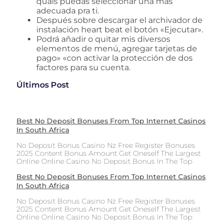
quais puedas seleccionar una más
adecuada pra ti.
Después sobre descargar el archivador de
instalación heart beat el botón «Ejecutar».
Podrá añadir o quitar mis diversos
elementos de menú, agregar tarjetas de
pago» «con activar la protección de dos
factores para su cuenta.
Últimos Post
Best No Deposit Bonuses From Top Internet Casinos
In South Africa
No Deposit Bonus Casino Nz Free Register Bonuses
2025 Content Bonus Amount Get Oneself The Largest
Online Online Casino No Deposit Bonus In The Top
Best No Deposit Bonuses From Top Internet Casinos
In South Africa
No Deposit Bonus Casino Nz Free Register Bonuses
2025 Content Bonus Amount Get Oneself The Largest
Online Online Casino No Deposit Bonus In The Top