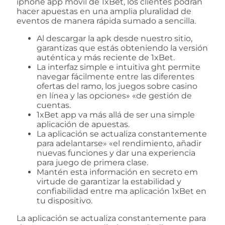
iphone app móvil de 1xBet, los clientes podrán
hacer apuestas en una amplia pluralidad de
eventos de manera rápida sumado a sencilla.
Al descargar la apk desde nuestro sitio,
garantizas que estás obteniendo la versión
auténtica y más reciente de 1xBet.
La interfaz simple e intuitiva ght permite
navegar fácilmente entre las diferentes
ofertas del ramo, los juegos sobre casino
en línea y las opciones» «de gestión de
cuentas.
1xBet app va más allá de ser una simple
aplicación de apuestas.
La aplicación se actualiza constantemente
para adelantarse» «el rendimiento, añadir
nuevas funciones y dar una experiencia
para juego de primera clase.
Mantén esta información en secreto em
virtude de garantizar la estabilidad y
confiabilidad entre ma aplicación 1xBet en
tu dispositivo.
La aplicación se actualiza constantemente para