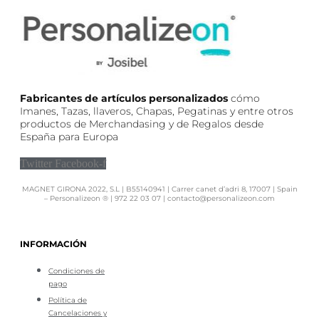
Fabricantes de artículos personalizados
cómo
Imanes, Tazas, llaveros, Chapas, Pegatinas y entre otros
productos de Merchandasing y de Regalos desde
España para Europa
Twitter
Facebook-f
MAGNET GIRONA 2022, S.L | B55140941 | Carrer canet d’adri 8, 17007 | Spain
– Personalizeon ® | 972 22 03 07 | contacto@personalizeon.com
INFORMACIÓN
Condiciones de
pago
Política de
Cancelaciones y