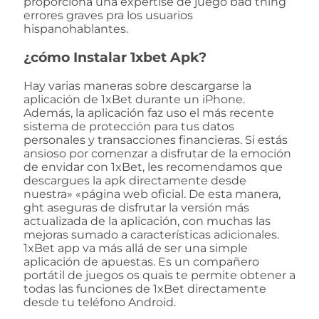
proporciona una expertise de juego bad thing
errores graves pra los usuarios
hispanohablantes.
¿cómo Instalar 1xbet Apk?
Hay varias maneras sobre descargarse la
aplicación de 1xBet durante un iPhone.
Además, la aplicación faz uso el más recente
sistema de protección para tus datos
personales y transacciones financieras. Si estás
ansioso por comenzar a disfrutar de la emoción
de envidar con 1xBet, les recomendamos que
descargues la apk directamente desde
nuestra» «página web oficial. De esta manera,
ght aseguras de disfrutar la versión más
actualizada de la aplicación, con muchas las
mejoras sumado a características adicionales.
1xBet app va más allá de ser una simple
aplicación de apuestas. Es un compañero
portátil de juegos os quais te permite obtener a
todas las funciones de 1xBet directamente
desde tu teléfono Android.