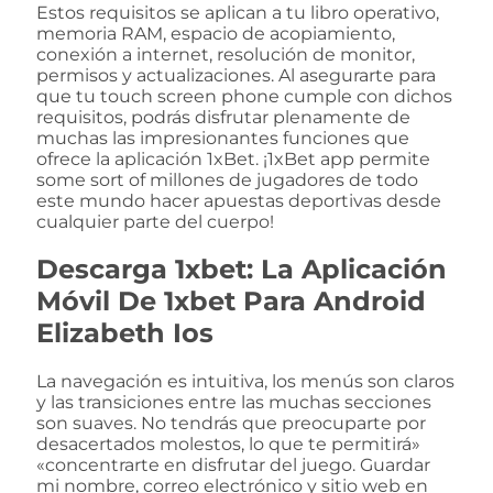
Estos requisitos se aplican a tu libro operativo,
memoria RAM, espacio de acopiamiento,
conexión a internet, resolución de monitor,
permisos y actualizaciones. Al asegurarte para
que tu touch screen phone cumple con dichos
requisitos, podrás disfrutar plenamente de
muchas las impresionantes funciones que
ofrece la aplicación 1xBet. ¡1xBet app permite
some sort of millones de jugadores de todo
este mundo hacer apuestas deportivas desde
cualquier parte del cuerpo!
Descarga 1xbet: La Aplicación
Móvil De 1xbet Para Android
Elizabeth Ios
La navegación es intuitiva, los menús son claros
y las transiciones entre las muchas secciones
son suaves. No tendrás que preocuparte por
desacertados molestos, lo que te permitirá»
«concentrarte en disfrutar del juego. Guardar
mi nombre, correo electrónico y sitio web en