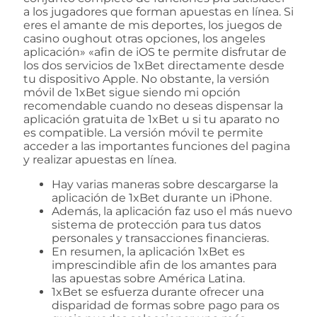
a los jugadores que forman apuestas en línea. Si
eres el amante de mis deportes, los juegos de
casino oughout otras opciones, los angeles
aplicación» «afin de iOS te permite disfrutar de
los dos servicios de 1xBet directamente desde
tu dispositivo Apple. No obstante, la versión
móvil de 1xBet sigue siendo mi opción
recomendable cuando no deseas dispensar la
aplicación gratuita de 1xBet u si tu aparato no
es compatible. La versión móvil te permite
acceder a las importantes funciones del pagina
y realizar apuestas en línea.
Hay varias maneras sobre descargarse la
aplicación de 1xBet durante un iPhone.
Además, la aplicación faz uso el más nuevo
sistema de protección para tus datos
personales y transacciones financieras.
En resumen, la aplicación 1xBet es
imprescindible afin de los amantes para
las apuestas sobre América Latina.
1xBet se esfuerza durante ofrecer una
disparidad de formas sobre pago para os