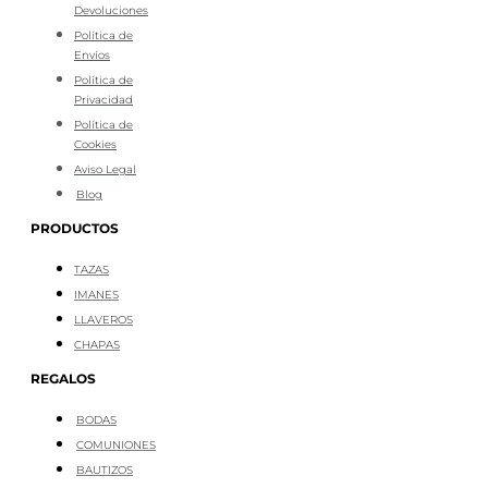
Devoluciones
Política de
Envíos
Política de
Privacidad
Política de
Cookies
Aviso Legal
Blog
PRODUCTOS
TAZAS
IMANES
LLAVEROS
CHAPAS
REGALOS
BODAS
COMUNIONES
BAUTIZOS