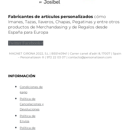
Fabricantes de artículos personalizados
cómo
Imanes, Tazas, llaveros, Chapas, Pegatinas y entre otros
productos de Merchandasing y de Regalos desde
España para Europa
Twitter
Facebook-f
MAGNET GIRONA 2022, S.L | B55140941 | Carrer canet d’adri 8, 17007 | Spain
– Personalizeon ® | 972 22 03 07 | contacto@personalizeon.com
INFORMACIÓN
Condiciones de
pago
Política de
Cancelaciones y
Devoluciones
Política de
Envíos
Política de