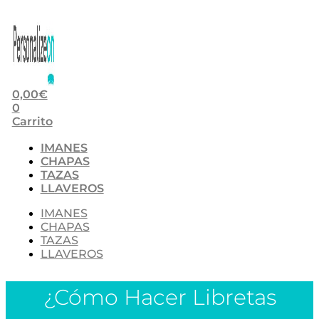
0,00
€
0
Carrito
IMANES
CHAPAS
TAZAS
LLAVEROS
IMANES
CHAPAS
TAZAS
LLAVEROS
¿Cómo Hacer Libretas