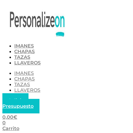
Ir
al
contenido
IMANES
CHAPAS
TAZAS
LLAVEROS
IMANES
CHAPAS
TAZAS
LLAVEROS
Solicitar
Presupuesto
0,00
€
0
Carrito