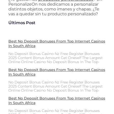
PersonalizeOn nos dedicamos a personalizar
distintos objetos, como imanes y chapas. ¿Te
vas a quedar sin tu producto personalizado?
Últimos Post
Best No Deposit Bonuses From Top Internet Casinos
In South Africa
No Deposit Bonus Casino Nz Free Register Bonuses
2025 Content Bonus Amount Get Oneself The Largest
Online Online Casino No Deposit Bonus In The Top
Best No Deposit Bonuses From Top Internet Casinos
In South Africa
No Deposit Bonus Casino Nz Free Register Bonuses
2025 Content Bonus Amount Get Oneself The Largest
Online Online Casino No Deposit Bonus In The Top
Best No Deposit Bonuses From Top Internet Casinos
In South Africa
No Deposit Bonus Casino Nz Free Register Bonuses