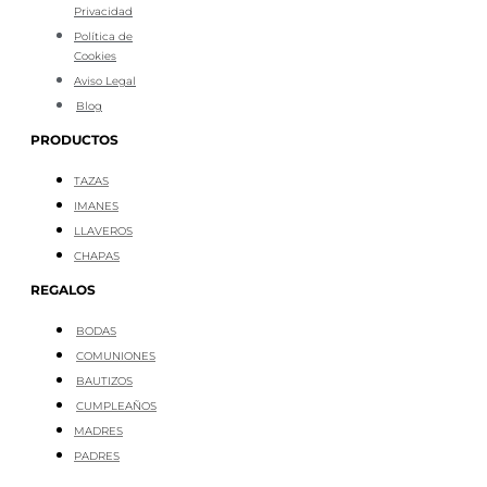
Privacidad
Política de
Cookies
Aviso Legal
Blog
PRODUCTOS
TAZAS
IMANES
LLAVEROS
CHAPAS
REGALOS
BODAS
COMUNIONES
BAUTIZOS
CUMPLEAÑOS
MADRES
PADRES