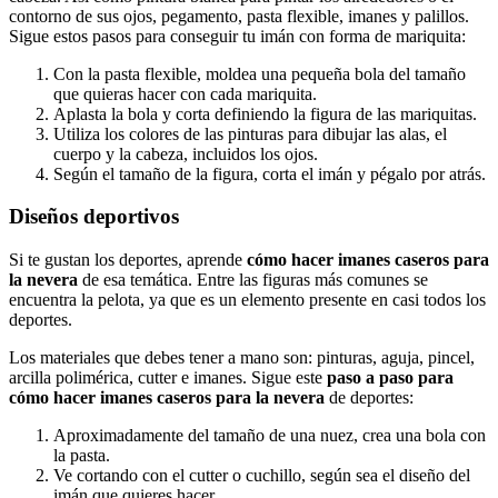
contorno de sus ojos, pegamento, pasta flexible, imanes y palillos.
Sigue estos pasos para conseguir tu imán con forma de mariquita:
Con la pasta flexible, moldea una pequeña bola del tamaño
que quieras hacer con cada mariquita.
Aplasta la bola y corta definiendo la figura de las mariquitas.
Utiliza los colores de las pinturas para dibujar las alas, el
cuerpo y la cabeza, incluidos los ojos.
Según el tamaño de la figura, corta el imán y pégalo por atrás.
Diseños deportivos
Si te gustan los deportes, aprende
cómo hacer imanes caseros para
la nevera
de esa temática. Entre las figuras más comunes se
encuentra la pelota, ya que es un elemento presente en casi todos los
deportes.
Los materiales que debes tener a mano son: pinturas, aguja, pincel,
arcilla polimérica, cutter e imanes. Sigue este
paso a paso para
cómo hacer imanes caseros para la nevera
de deportes:
Aproximadamente del tamaño de una nuez, crea una bola con
la pasta.
Ve cortando con el cutter o cuchillo, según sea el diseño del
imán que quieres hacer.