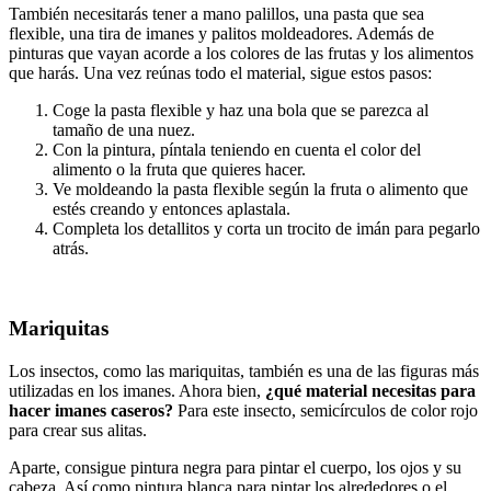
También necesitarás tener a mano palillos, una pasta que sea
flexible, una tira de imanes y palitos moldeadores. Además de
pinturas que vayan acorde a los colores de las frutas y los alimentos
que harás. Una vez reúnas todo el material, sigue estos pasos:
Coge la pasta flexible y haz una bola que se parezca al
tamaño de una nuez.
Con la pintura, píntala teniendo en cuenta el color del
alimento o la fruta que quieres hacer.
Ve moldeando la pasta flexible según la fruta o alimento que
estés creando y entonces aplastala.
Completa los detallitos y corta un trocito de imán para pegarlo
atrás.
Mariquitas
Los insectos, como las mariquitas, también es una de las figuras más
utilizadas en los imanes. Ahora bien,
¿qué material necesitas para
hacer imanes caseros?
Para este insecto, semicírculos de color rojo
para crear sus alitas.
Aparte, consigue pintura negra para pintar el cuerpo, los ojos y su
cabeza. Así como pintura blanca para pintar los alrededores o el