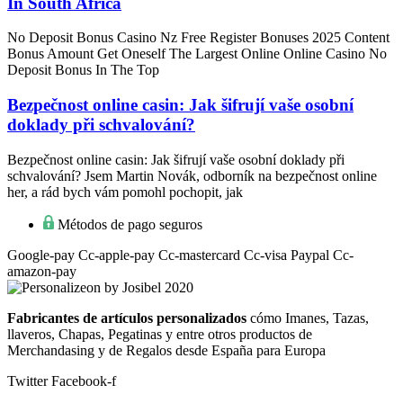
In South Africa
No Deposit Bonus Casino Nz Free Register Bonuses 2025 Content
Bonus Amount Get Oneself The Largest Online Online Casino No
Deposit Bonus In The Top
Bezpečnost online casin: Jak šifrují vaše osobní
doklady při schvalování?
Bezpečnost online casin: Jak šifrují vaše osobní doklady při
schvalování? Jsem Martin Novák, odborník na bezpečnost online
her, a rád bych vám pomohl pochopit, jak
Métodos de pago seguros
Google-pay
Cc-apple-pay
Cc-mastercard
Cc-visa
Paypal
Cc-
amazon-pay
Fabricantes de artículos personalizados
cómo Imanes, Tazas,
llaveros, Chapas, Pegatinas y entre otros productos de
Merchandasing y de Regalos desde España para Europa
Twitter
Facebook-f